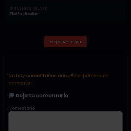
SIGUIENTE RELATO →
Flaite dealer
Reportar relato
No hay comentarios aún. ¡Sé el primero en
comentar!
Deja tu comentario
Comentario