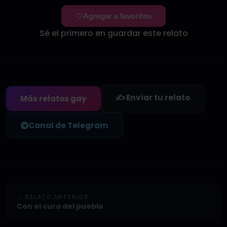
Agregar a favoritos
Sé el primero en guardar este relato
✍️ Enviar tu relato
Más relatos gay
Canal de Telegram
← RELATO ANTERIOR
Con el cura del pueblo