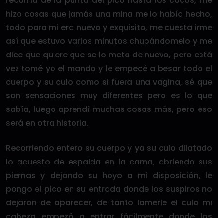
recorría de la punta del pico hasta los cocos, me
hizo cosas que jamás una mina me lo había hecho,
todo para mi era nuevo y exquisito, me cuesta irme
así que estuvo varios minutos chupándomelo y me
dice que quiere que se lo meta de nuevo, pero está
vez tomé yo el mando y le empecé a besar todo el
cuerpo y su culo como si fuera una vagina, sé que
son sensaciones muy diferentes pero es lo que
sabía, luego aprendí muchas cosas más, pero eso
será en otra historia.
Recorriendo entero su cuerpo y ya su culo dilatado
lo acuesto de espalda en la cama, abriendo sus
piernas y dejando su hoyo a mi disposición, le
pongo el pico en su entrada donde los suspiros no
dejaron de aparecer, de tanto lamerle el culo mi
cabeza empezó a entrar fácilmente donde los