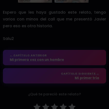
SayUncle
SayUncle
Espero que les haya gustado este relato, tengo
varios con minos del call que me presentó Javier
pero eso es otra historia.
Salu2
← CAPÍTULO ANTERIOR
Mi primera vez con un hombre
CAPÍTULO SIGUIENTE →
Mi primer trío
¿Qué te pareció este relato?