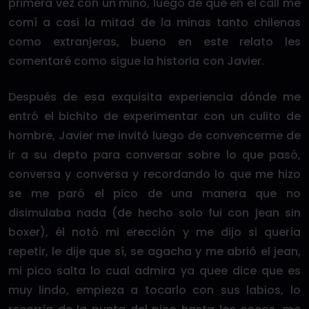
primera vez con un mino, luego de que en el call me
comí a casi la mitad de la minas tanto chilenas
como extranjeras, bueno en este relato les
comentaré como sigue la historia con Javier.
Después de esa exquisita experiencia dónde me
entró el bichito de experimentar con un culito de
hombre, Javier me invitó luego de convencerme de
ir a su depto para conversar sobre lo que pasó,
conversa y conversa y recordando lo que me hizo
se me paró el pico de una manera que no
disimulaba nada (de hecho solo fui con jean sin
boxer), él notó mi erección y me dijo si quería
repetir, le dije que sí, se agacha y me abrió el jean,
mi pico salta lo cual admira ya quee dice que es
muy lindo, empieza a tocarlo con sus labios, lo