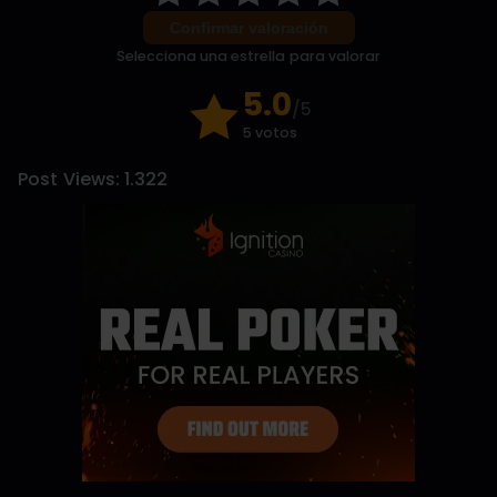
Confirmar valoración
Selecciona una estrella para valorar
5.0
/5
5 votos
Post Views:
1.322