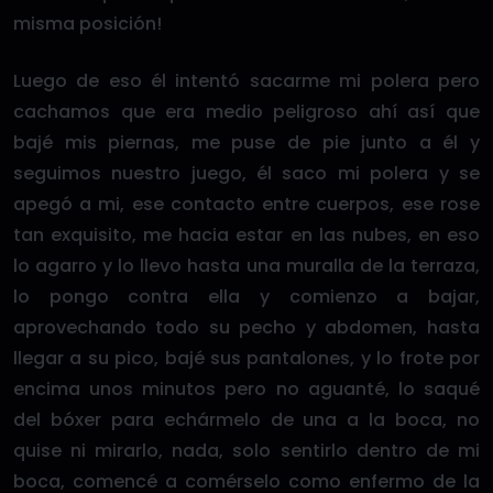
misma posición!
Luego de eso él intentó sacarme mi polera pero
cachamos que era medio peligroso ahí así que
bajé mis piernas, me puse de pie junto a él y
seguimos nuestro juego, él saco mi polera y se
apegó a mi, ese contacto entre cuerpos, ese rose
tan exquisito, me hacia estar en las nubes, en eso
lo agarro y lo llevo hasta una muralla de la terraza,
lo pongo contra ella y comienzo a bajar,
aprovechando todo su pecho y abdomen, hasta
llegar a su pico, bajé sus pantalones, y lo frote por
encima unos minutos pero no aguanté, lo saqué
del bóxer para echármelo de una a la boca, no
quise ni mirarlo, nada, solo sentirlo dentro de mi
boca, comencé a comérselo como enfermo de la