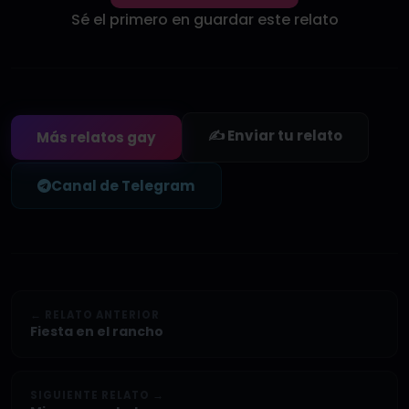
Sé el primero en guardar este relato
✍️ Enviar tu relato
Más relatos gay
Canal de Telegram
← RELATO ANTERIOR
Fiesta en el rancho
SIGUIENTE RELATO →