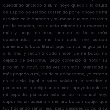
quedando anclado a él, mi hoyo quedó a la altura
de su pico, yo estaba sostenido por el apoyo de mi
espalda en la baranda y su mano que me sostenía
por la espalda, me queda mirando un momento
más y luego me besa, uno de los besos más
apasionados que me han dado, me estaba
comiendo la boca literal, jugó con su lengua junto
a la mía y recorría cada rincón de mi boca, no
dejaba de besarme, luego comenzó a frotar su
pico en mi hoyo, cada vez con más intensidad y
más pegado a mí, sin dejar de besarme, yo estaba
en el cielo, igual a ratos volvía a la realidad y
pensaba en lo peligroso de estar apoyado solo en
mi espalda, pensaba este culiao lo conocí hoy,
capaz es un asesino y me tira balcón abajo, que
toy haciendo señor jesú, pero después volvía a su