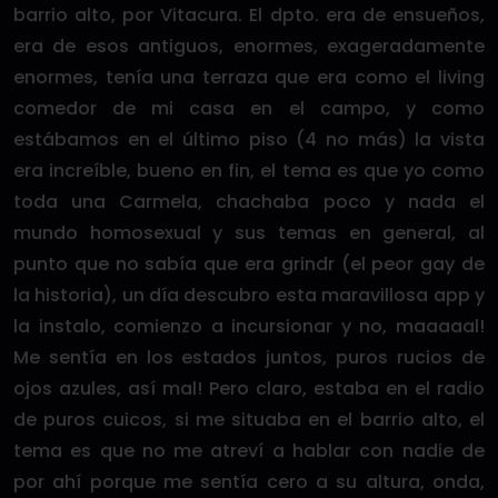
barrio alto, por Vitacura. El dpto. era de ensueños,
era de esos antiguos, enormes, exageradamente
enormes, tenía una terraza que era como el living
comedor de mi casa en el campo, y como
estábamos en el último piso (4 no más) la vista
era increíble, bueno en fin, el tema es que yo como
toda una Carmela, chachaba poco y nada el
mundo homosexual y sus temas en general, al
punto que no sabía que era grindr (el peor gay de
la historia), un día descubro esta maravillosa app y
la instalo, comienzo a incursionar y no, maaaaal!
Me sentía en los estados juntos, puros rucios de
ojos azules, así mal! Pero claro, estaba en el radio
de puros cuicos, si me situaba en el barrio alto, el
tema es que no me atreví a hablar con nadie de
por ahí porque me sentía cero a su altura, onda,