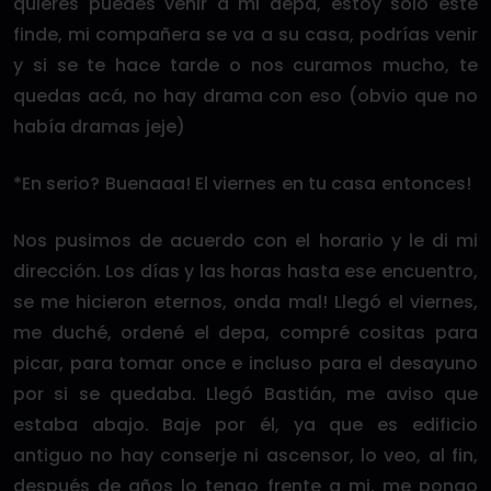
quieres puedes venir a mi depa, estoy solo este
finde, mi compañera se va a su casa, podrías venir
y si se te hace tarde o nos curamos mucho, te
quedas acá, no hay drama con eso (obvio que no
había dramas jeje)
*En serio? Buenaaa! El viernes en tu casa entonces!
Nos pusimos de acuerdo con el horario y le di mi
dirección. Los días y las horas hasta ese encuentro,
se me hicieron eternos, onda mal! Llegó el viernes,
me duché, ordené el depa, compré cositas para
picar, para tomar once e incluso para el desayuno
por si se quedaba. Llegó Bastián, me aviso que
estaba abajo. Baje por él, ya que es edificio
antiguo no hay conserje ni ascensor, lo veo, al fin,
después de años lo tengo frente a mi, me pongo