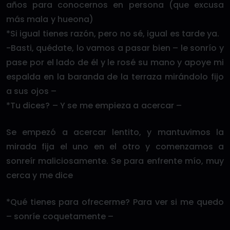
años para conocernos en persona (que excusa
más mala y hueona)
*Si igual tienes razón, pero no sé, igual es tarde ya.
-Basti, quédate, lo vamos a pasar bien – le sonrío y
pase por el lado de él y le rosé su mano y apoye mi
espalda en la baranda de la terraza mirándolo fijo
a sus ojos –
*Tu dices? – Y se me empieza a acercar –
Se empezó a acercar lentito, y mantuvimos la
mirada fija el uno en el otro y comenzamos a
sonreír maliciosamente. Se para enfrente mío, muy
cerca y me dice
*Qué tienes para ofrecerme? Para ver si me quedo
– sonríe coquetamente –