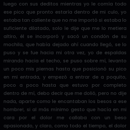
luego con sus deditos mientras yo le comía todo
ese pico que pronto estaría dentro de mi culo, yo
estaba tan caliente que no me importó si estaba lo
suficiente dilatado, solo le dije que me lo metiera
altiro, él se incorporó y sacó un condón de su
mochila, que había dejado ahí cuando llegó, se lo
puso y se fue hacia mi otra vez, yo de espaldas
mirando hacia el techo, se puso sobre mí, levanto
un poco mis piernas hasta que posicionó su pico
en mi entrada, y empezó a entrar de a poquito,
poco a poco hasta que estuvo por completo
dentro de mí, debo decir que me dolió, pero no dije
nada, aparte como le encantaban los besos a ese
hombre!, si al más mínimo gesto que hacía en mi
cara por el dolor me callaba con un beso
apasionado, y claro, como todo el tiempo, el dolor