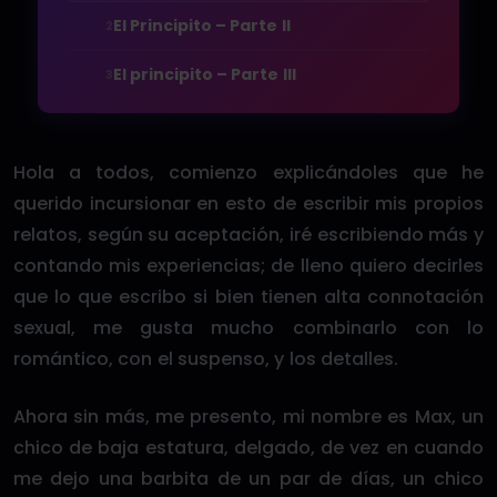
El Principito – Parte II
2
El principito – Parte III
3
Hola a todos, comienzo explicándoles que he
querido incursionar en esto de escribir mis propios
relatos, según su aceptación, iré escribiendo más y
contando mis experiencias; de lleno quiero decirles
que lo que escribo si bien tienen alta connotación
sexual, me gusta mucho combinarlo con lo
romántico, con el suspenso, y los detalles.
Ahora sin más, me presento, mi nombre es Max, un
chico de baja estatura, delgado, de vez en cuando
me dejo una barbita de un par de días, un chico