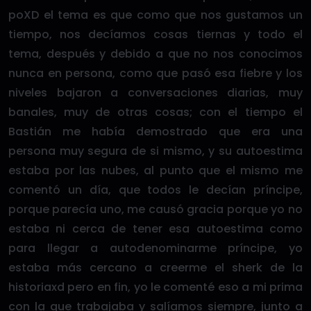
poXD el tema es que como que nos gustamos un
tiempo, nos decíamos cosas tiernas y todo el
tema, después y debido a que no nos conocimos
nunca en persona, como que pasó esa fiebre y los
niveles bajaron a conversaciones diarias, muy
banales, muy de otras cosas; con el tiempo el
Bastián me había demostrado que era una
persona muy segura de si mismo, y su autoestima
estaba por las nubes, al punto que el mismo me
comentó un día, que todos le decían príncipe,
porque parecía uno, me causó gracia porque yo no
estaba ni cerca de tener esa autoestima como
para llegar a autodenominarme príncipe, yo
estaba más cercano a creerme el sherk de la
historiaxd pero en fin, yo le comenté eso a mi prima
con la que trabajaba y salíamos siempre, junto a