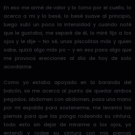
En eso me armé de valor y lo tomo por el cuello, lo
acerco a mi y lo besé, lo besé suave al principio,
luego subí un poco la intensidad y cuando noté
que le gustaba, me separé de él, lo miré fijo a los
ojos y le dije – No sé, unas piscolitas más y quien
sabe, quizá algo más po – y en eso pasa algo que
me provoca erecciones al día de hoy de solo
acordarme.
Como yo estaba apoyado en la baranda del
balcón, se me acerca al punto de quedar ambos
pegados, abdomen con abdomen, pasa una mano
por mi espalda para sostenerme, me levanta las
piernas para que las ponga rodeando su cintura,
todo esto sin dejar de mirarme a los ojos, yo
entendí y rodee su cintura con mis piernas