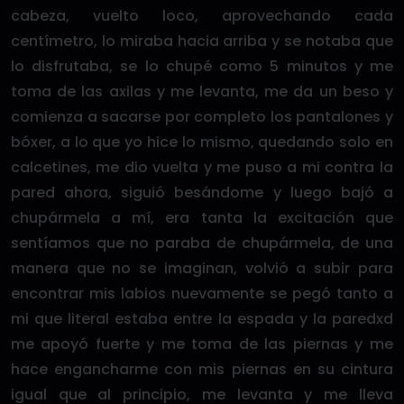
cabeza, vuelto loco, aprovechando cada
centímetro, lo miraba hacia arriba y se notaba que
lo disfrutaba, se lo chupé como 5 minutos y me
toma de las axilas y me levanta, me da un beso y
comienza a sacarse por completo los pantalones y
bóxer, a lo que yo hice lo mismo, quedando solo en
calcetines, me dio vuelta y me puso a mi contra la
pared ahora, siguió besándome y luego bajó a
chupármela a mí, era tanta la excitación que
sentíamos que no paraba de chupármela, de una
manera que no se imaginan, volvió a subir para
encontrar mis labios nuevamente se pegó tanto a
mi que literal estaba entre la espada y la paredxd
me apoyó fuerte y me toma de las piernas y me
hace engancharme con mis piernas en su cintura
igual que al principio, me levanta y me lleva