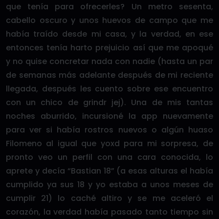
que tenía para ofrecerles? Un metro sesenta,
cabello oscuro y unos huevos de campo que me
había traído desde mi casa, y la verdad, en ese
entonces tenía harto prejuicio así que me apoqué
y no quise concretar nada con nadie (hasta un par
de semanas más adelante después de mi reciente
llegada, después les cuento sobre ese encuentro
con un chico de grindr jej). Una de mis tantas
noches aburrido, incursioné la app nuevamente
para ver si había rostros nuevos o algún huaso
Filomeno al igual que yoxd para mi sorpresa, de
pronto veo un perfil con una cara conocida, lo
aprete y decía “Bastian 18” (a esas alturas el había
cumplido ya sus 18 y yo estaba a unos meses de
cumplir 21) lo caché altiro y se me aceleró el
corazón, la verdad había pasado tanto tiempo sin