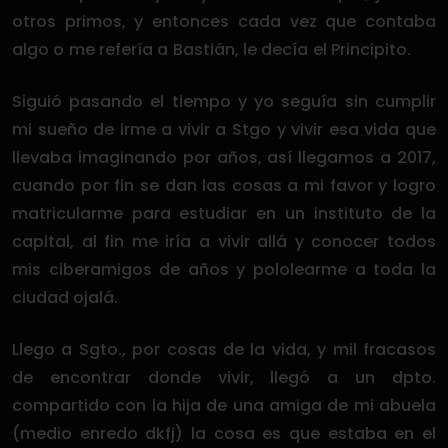
otros primos, y entonces cada vez que contaba
algo o me refería a Bastián, le decía el Principito.
Siguió pasando el tiempo y yo seguía sin cumplir
mi sueño de irme a vivir a Stgo y vivir esa vida que
llevaba imaginando por años, así llegamos a 2017,
cuando por fin se dan las cosas a mi favor y logro
matricularme para estudiar en un instituto de la
capital, al fin me iría a vivir allá y conocer todos
mis ciberamigos de años y pololearme a toda la
ciudad ojalá.
Llego a Sgto., por cosas de la vida, y mil fracasos
de encontrar donde vivir, llegó a un dpto.
compartido con la hija de una amiga de mi abuela
(medio enredo dkfj) la cosa es que estaba en el