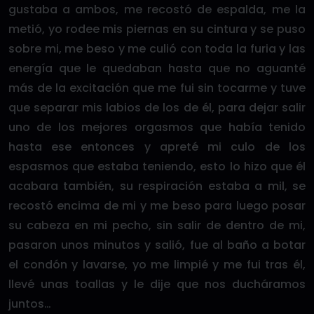
gustaba a ambos, me recostó de espalda, me la
metió, yo rodee mis piernas en su cintura y se puso
sobre mi, me beso y me culió con toda la furia y las
energía que le quedaban hasta que no aguanté
más de la excitación que me fui sin tocarme y tuve
que separar mis labios de los de él, para dejar salir
uno de los mejores orgasmos que había tenido
hasta ese entonces y apreté mi culo de los
espasmos que estaba teniendo, esto lo hizo que él
acabara también, su respiración estaba a mil, se
recostó encima de mi y me beso para luego posar
su cabeza en mi pecho, sin salir de dentro de mi,
pasaron unos minutos y salió, fue al baño a botar
el condón y lavarse, yo me limpié y me fui tras él,
llevé unas toallas y le dije que nos ducháramos
juntos…