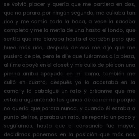
se volvió placer y quería que me partiera en dos,
que no parara por ningún segundo, me culiaba tan
rico y me comía toda la boca, a vece la sacaba
completa y me la metía de una hasta el fondo, que
sentía que me clavaba hasta el corazón pero que
huea más rica, después de eso me dijo que me
pusiera de pie, pero le dije que fuéramos a la pieza,
allí me apoyé en el closet y me culió de pie con una
pierna arriba apoyada en mi cama, también me
culió en cuatro, después yo lo acostaba en la
cama y lo cabalgué un rato y créanme que me
estaba aguantando las ganas de correrme porque
no quería que parara nunca, y cuando él estaba a
punto de irse, paraba un rato, se reponía un poco y
seguíamos, hasta que el cansancio fue mayor,
decidimos ponernos en la posición que más nos