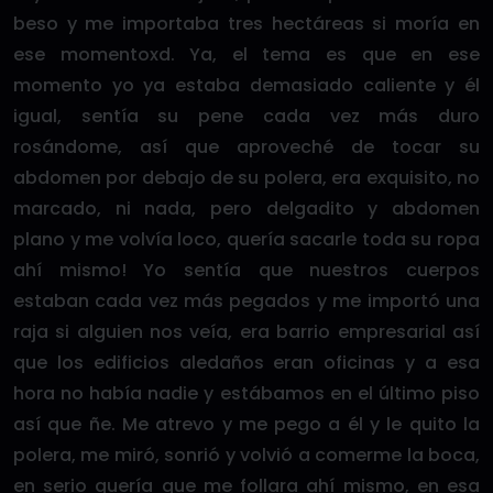
beso y me importaba tres hectáreas si moría en
ese momentoxd. Ya, el tema es que en ese
momento yo ya estaba demasiado caliente y él
igual, sentía su pene cada vez más duro
rosándome, así que aproveché de tocar su
abdomen por debajo de su polera, era exquisito, no
marcado, ni nada, pero delgadito y abdomen
plano y me volvía loco, quería sacarle toda su ropa
ahí mismo! Yo sentía que nuestros cuerpos
estaban cada vez más pegados y me importó una
raja si alguien nos veía, era barrio empresarial así
que los edificios aledaños eran oficinas y a esa
hora no había nadie y estábamos en el último piso
así que ñe. Me atrevo y me pego a él y le quito la
polera, me miró, sonrió y volvió a comerme la boca,
en serio quería que me follara ahí mismo, en esa