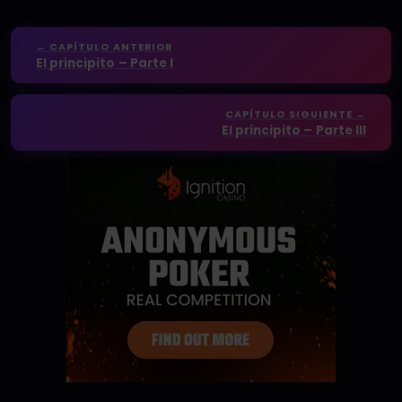
← CAPÍTULO ANTERIOR
El principito – Parte I
CAPÍTULO SIGUIENTE →
El principito – Parte III