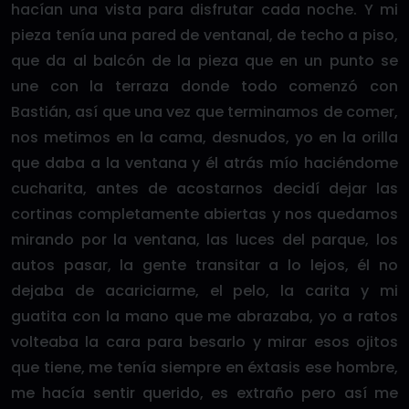
hacían una vista para disfrutar cada noche. Y mi
pieza tenía una pared de ventanal, de techo a piso,
que da al balcón de la pieza que en un punto se
une con la terraza donde todo comenzó con
Bastián, así que una vez que terminamos de comer,
nos metimos en la cama, desnudos, yo en la orilla
que daba a la ventana y él atrás mío haciéndome
cucharita, antes de acostarnos decidí dejar las
cortinas completamente abiertas y nos quedamos
mirando por la ventana, las luces del parque, los
autos pasar, la gente transitar a lo lejos, él no
dejaba de acariciarme, el pelo, la carita y mi
guatita con la mano que me abrazaba, yo a ratos
volteaba la cara para besarlo y mirar esos ojitos
que tiene, me tenía siempre en éxtasis ese hombre,
me hacía sentir querido, es extraño pero así me