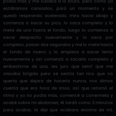
podía más y me culiaba a lo bruto, pero como ya
estábamos cansados, paró un momento y se
quedó respirando acelerado, mira hacia abajo y
comienza a sacar su pico, lo saca completo y lo
mete de una hasta el fondo, luego lo comienza a
sacar despacito nuevamente y lo saca por
completo, pasan dos segundos y me lo mete hasta
el fondo de nuevo y lo empieza a sacar lento
nuevamente y así comenzó a sacarlo completo y
embestirme de una, les juro que sentí que me
clavaba brígido pero se sentía tan rico que no
quería que dejara de hacerlo nunca, nos dimos
cuenta que era hora de irnos, así que retomó el
ritmo y yo no podía más, comencé a corrermela y
acabé sobre mi abdomen, él tardó como 3 minutos
para acabar, le dije que acabara encima de mí,