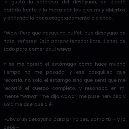
le gustó la sorpresa del desayuno, se quedó
parado frente a la mesa con los ojos muy abiertos
y abriendo la boca exageradamente diciendo,
*Wow! Pero que desayuno buffet, que desayuno de
hotel señores! Esto parece tenedor libre, tienes de
todo para comer aquí wawa
Y se me apretó el estómago como hace mucho
tiempo no me pasada, y ese cosquilleo que
recorría, no solo el estamgo sino que sentí que me
recorrió el cuerpo completo, y resonaba en mi
mente “wawa” “me dijo wawa”, me puse nervioso y
solo me acerqué a él
-Obvio un desayuno para príncipes, como tú – y lo
besé –