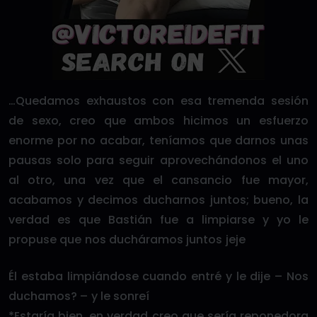
…Quedamos exhaustos con esa tremenda sesión
de sexo, creo que ambos hicimos un esfuerzo
enorme por no acabar, teníamos que darnos unas
pausas solo para seguir aprovechándonos el uno
al otro, una vez que el cansancio fue mayor,
acabamos y decimos ducharnos juntos; bueno, la
verdad es que Bastián fue a limpiarse y yo le
propuse que nos ducháramos juntos jeje
Él estaba limpiándose cuando entré y le dije – Nos
duchamos? – y le sonreí
*Estaría bien, en verdad creo que sería reponedora