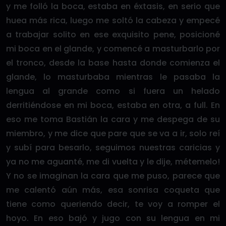
y me folló la boca, estaba en éxtasis, en serio que
huea más rica, luego me soltó la cabeza y empecé
a trabajar solito en ese exquisito pene, posicioné
mi boca en el glande, y comencé a masturbarlo por
el tronco, desde la base hasta donde comienza el
glande, lo masturbaba mientras le pasaba la
lengua al grande como si fuera un helado
derritiéndose en mi boca, estaba en otra, a full. En
eso me toma Bastián la cara y me despega de su
miembro, y me dice que pare que se va a ir, solo reí
y subí para besarlo, seguimos nuestras caricias y
ya no me aguanté, me di vuelta y le dije, métemelo!
Y no se imaginan la cara que me puso, parece que
me calentó aún más, esa sonrisa coqueta que
tiene como queriendo decir, te voy a romper el
hoyo. En eso bajó y jugo con su lengua en mi