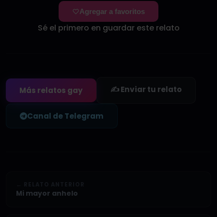
Agregar a favoritos
Sé el primero en guardar este relato
✍️ Enviar tu relato
Más relatos gay
Canal de Telegram
← RELATO ANTERIOR
Mi mayor anhelo