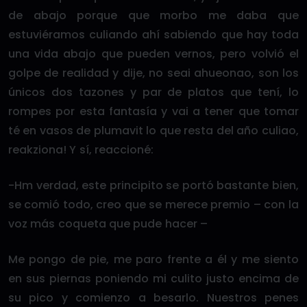
de abajo porque que morbo me daba que
estuviéramos culiando ahí sabiendo que hay toda
una vida abajo que pueden vernos, pero volvió el
golpe de realidad y dije, no seai ahueonao, son los
únicos dos tazones y par de platos que tení, lo
rompes por esta fantasía y vai a tener que tomar
té en vasos de plumavit lo que resta del año culiao,
reakziona! Y sí, reaccioné:
-Hm verdad, este principito se portó bastante bien,
se comió todo, creo que se merece premio – con la
voz más coqueta que pude hacer –
Me pongo de pie, me paro frente a él y me siento
en sus piernas poniendo mi culito justo encima de
su pico y comienzo a besarlo. Nuestros penes