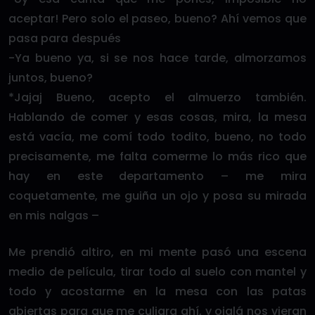
aceptar! Pero solo el paseo, bueno? Ahí vemos que
pasa para después
-Ya bueno ya, si se nos hace tarde, almorzamos
juntos, bueno?
*Jajaj Bueno, acepto el almuerzo también.
Hablando de comer y esas cosas, mira, la mesa
está vacía, me comí todo todito, bueno, no todo
precisamente, me falta comerme lo más rico que
hay en este departamento – me mira
coquetamente, me guiña un ojo y posa su mirada
en mis nalgas –
Me prendió altiro, en mi mente pasó una escena
medio de película, tirar todo al suelo con mantel y
todo y acostarme en la mesa con las patas
abiertas para que me culiara ahí, y ojalá nos vieran