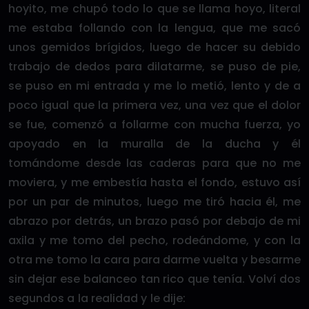
hoyito, me chupó todo lo que se llama hoyo, literal
me estaba follando con la lengua, que me sacó
unos gemidos brígidos, luego de hacer su debido
trabajo de dedos para dilatarme, se puso de pie,
se puso en mi entrada y me lo metió, lento y de a
poco igual que la primera vez, una vez que el dolor
se fue, comenzó a follarme con mucha fuerza, yo
apoyado en la muralla de la ducha y él
tomándome desde las caderas para que no me
moviera, y me embestía hasta el fondo, estuvo así
por un par de minutos, luego me tiró hacia él, me
abrazo por detrás, un brazo pasó por debajo de mi
axila y me tomo del pecho, rodeándome, y con la
otra me tomo la cara para darme vuelta y besarme
sin dejar ese balanceo tan rico que tenía. Volví dos
segundos a la realidad y le dije: