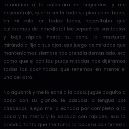
romántico a la calentura en segundos, y me
descontrolé, quería sentir todo su pico en mi boca,
en mi culo, en todos lados, necesitaba que
culiaramos de inmediato! Me separé de sus labios
y bajé rápido hasta su pene, lo masturbé
mirándolo fijo a sus ojos, ese juego de miradas que
manteníamos siempre nos prendía demasiado, era
como que si con las puras miradas nos dijéramos
todas las cochinadas que tenemos en mente el
uno del otro.
No aguanté y me lo eché a la boca, jugué poquito a
poco con su glande, le pasaba la lengua por
alrededor, luego me lo echaba por completo a la
boca y lo metía y lo sacaba con rapidez, eso lo
prendió tanto que me tomó la cabeza con firmeza