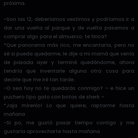
próxima.
-Son las 12, deberíamos vestirnos y podríamos ir a
dar una vuelta al parque y de vuelta pasamos a
comprar algo para el almuerzo, te tinca?
*Que panorama más rico, me encantaría, pero no
sé si pueda quedarme, le dije a mi mamá que venía
de pasada ayer y terminé quedándome, ahora
tendría que inventarle alguna otra cosa para
decirle que me iré tan tarde.
-O sea hoy no te quedarás conmigo? – e hice un
puchero tipo gato con botas de sherk –
*Jaja mírenlo! Lo que quiere, raptarme hasta
mañana
-Si po, me gustó pasar tiempo contigo y me
gustaría aprovecharte hasta mañana