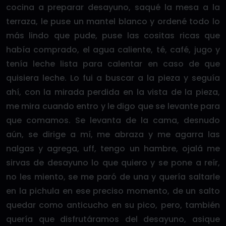
cocina a preparar desayuno, saqué la mesa a la
terraza, le puse un mantel blanco y ordené todo lo
más lindo que pude, puse las cositas ricas que
había comprado, el agua caliente, té, café, jugo y
tenía leche lista para calentar en caso de que
quisiera leche. Lo fui a buscar a la pieza y seguía
ahí, con la mirada perdida en la vista de la pieza,
me mira cuando entro y le digo que se levante para
que comamos. Se levanta de la cama, desnudo
aún, se dirige a mí, me abraza y me agarra las
nalgas y agrega, uff, tengo un hambre, ojalá me
sirvas de desayuno lo que quiero y se pone a reír,
no les miento, se me paró de una y quería saltarle
en la pichula en ese preciso momento, de un salto
quedar como anticucho en su pico, pero, también
quería que disfrutáramos del desayuno, asique