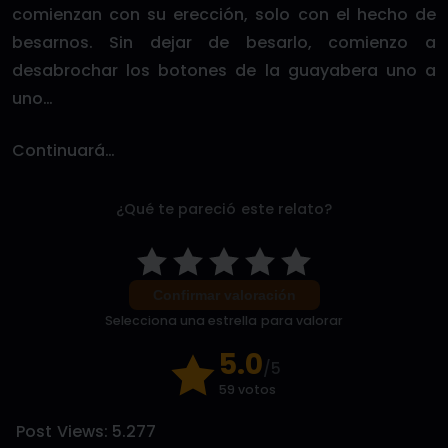
comienzan con su erección, solo con el hecho de
besarnos. Sin dejar de besarlo, comienzo a
desabrochar los botones de la guayabera uno a
uno…
Continuará…
¿Qué te pareció este relato?
Confirmar valoración
Selecciona una estrella para valorar
5.0
/5
59 votos
Post Views:
5.277