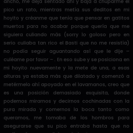
ancho, me deja sentado ahí y baja a chuparme el
pico un rato, mientras metía sus deditos en mi
hoyito y créanme que tenía que pensar en gatitos
muertos para no acabar porque quería que me
siguiera culiando más (sorry lo goloso pero en
serio culiaba tan rico el Basti que no me resistía)
no podía seguir aguantando así que le dije –
culéame por favor – . En eso sube y se posiciona en
mi hoyito nuevamente y la mete de una, a esas
alturas ya estaba más que dilatado y comenzó a
metérmelo ahí apoyado en el lavamanos, creo que
es una posición demasiado exquisita, donde
podemos mirarnos y decirnos cochinadas con la
pura mirada y comernos la boca tanto como
queramos, me tomaba de los hombros para
asegurarse que su pico entraba hasta que no