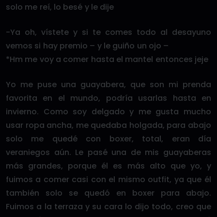
solo me reí, lo besé y le dije
-Ya oh, vístete y si te comes todo al desayuno
vemos si hay premio – y le guiño un ojo –
*Hm me voy a comer hasta el mantel entonces jeje
Yo me puse una guayabera, que son mi prenda
favorita en el mundo, podría usarlas hasta en
invierno. Como soy delgado y me gusta mucho
usar ropa ancha, me quedaba holgada, para abajo
solo me quedé con boxer, total, eran día
veraniegos aún. Le pasé una de mis guayaberas
más grandes, porque él es más alto que yo, y
fuimos a comer casi con el mismo outfit, ya que él
también solo se quedó en boxer para abajo.
Fuimos a la terraza y su cara lo dijo todo, creo que