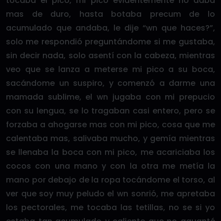
tocaba el pico, mi pico evidentemente no daba
mas de duro, hasta botaba precum de lo
acumulado que andaba, le dije “wn que haces?”,
solo me respondió preguntándome si me gustaba,
sin decir nada, solo asentí con la cabeza, mientras
veo que se lanza a meterse mi pico a su boca,
sacándome un suspiro, y comenzó a darme una
mamada sublime, el wn jugaba con mi prepucio
con su lengua, se lo tragaban casi entero, pero se
forzaba a ahogarse mas con mi pico, cosa que me
calentaba mas, salivaba mucho, y gemía mientras
se llenaba la boca con mi pico, me acariciaba los
cocos con una mano y con la otra me metía la
mano por debajo de la ropa tocándome el torso, al
ver que soy muy peludo el wn sonrió, me apretaba
los pectorales, me tocaba las tetillas, no se si yo