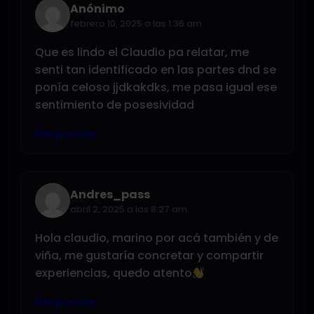
Anónimo
febrero 10, 2025 a las 1:36 am
Que es lindo el Claudio pa relatar, me
senti tan identificado en las partes dnd se
ponía celoso jjdkakdks, me pasa igual ese
sentimiento de posesividad
Responder
Andres_pass
abril 2, 2025 a las 8:27 am
Hola claudio, marino por acá también y de
viña, me gustaría concretar y compartir
experiencias, quedo atento
Responder