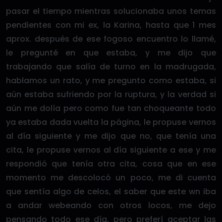
pasar el tiempo mientras solucionaba unos temas
pendientes con mi ex, la Karina, hasta que 1 mes
aprox. después de ese fogoso encuentro lo llamé,
le pregunté en que estaba, y me dijo que
trabajando que salía de turno en la madrugada,
hablamos un rato, y me pregunto como estaba, si
aún estaba sufriendo por la ruptura, y la verdad si
aún me dolía pero como fue tan choqueante todo
ya estaba dada vuelta la página, le propuse vernos
al día siguiente y me dijo que no, que tenía una
cita, le propuse vernos al día siguiente a ese y me
respondió que tenía otra cita, cosa que en ese
momento me descolocó un poco, me di cuenta
que sentía algo de celos, el saber que este wn iba
a andar webeando con otros locos, me dejo
pensando todo ese día, pero preferí aceptar las