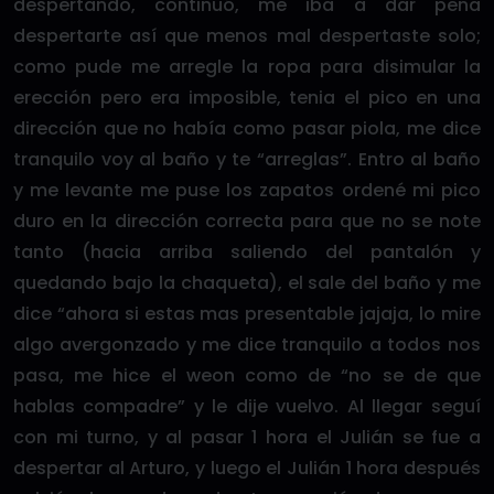
despertando, continuó, me iba a dar pena
despertarte así que menos mal despertaste solo;
como pude me arregle la ropa para disimular la
erección pero era imposible, tenia el pico en una
dirección que no había como pasar piola, me dice
tranquilo voy al baño y te “arreglas”. Entro al baño
y me levante me puse los zapatos ordené mi pico
duro en la dirección correcta para que no se note
tanto (hacia arriba saliendo del pantalón y
quedando bajo la chaqueta), el sale del baño y me
dice “ahora si estas mas presentable jajaja, lo mire
algo avergonzado y me dice tranquilo a todos nos
pasa, me hice el weon como de “no se de que
hablas compadre” y le dije vuelvo. Al llegar seguí
con mi turno, y al pasar 1 hora el Julián se fue a
despertar al Arturo, y luego el Julián 1 hora después