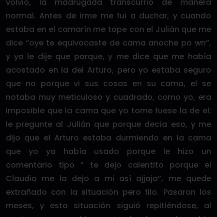
volvió, la madrugada transcurrió de manera
normal. Antes de irme me fui a duchar, y cuando
estaba en el camarín me tope con el Julián que me
dice “oye te equivocaste de cama anoche po wn”,
y yo le dije que porque, y me dice que me había
acostado en la del Arturo, pero yo estaba seguro
que no porque vi sus cosas en su cama, el se
notaba muy meticuloso y cuadrado, como yo, era
imposible que la cama que yo tome fuese la de el;
le pregunte al Julián que porque decía eso, y me
dijo que el Arturo estaba durmiendo en la cama
que yo ya había usado porque le hizo un
comentario tipo “ te dejo calentito porque el
Claudio me la dejo a mi así ajjaja”, me quede
extrañado con la situación pero filo. Pasaron los
meses, y esta situación siguió repitiéndose, al