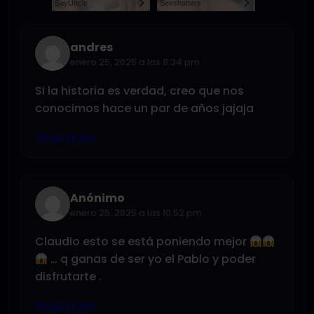
SayUncle
Sexchatters
andres
enero 25, 2025 a las 8:34 pm
Si la historia es verdad, creo que nos
conocimos hace un par de años jajaja
Responder
Anónimo
enero 25, 2025 a las 10:52 pm
Claudio esto se está poniendo mejor
… q ganas de ser yo el Pablo y poder
disfrutarte .
Responder