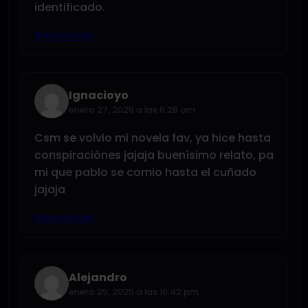
identificado.
Responder
Ignacioyo
enero 27, 2025 a las 6:28 am
Csm se volvio mi novela fav, ya hice hasta
conspiraciónes jajaja buenísimo relato, pa
mi que pablo se comio hasta el cuñado
jajaja
Responder
Alejandro
enero 29, 2025 a las 10:42 pm