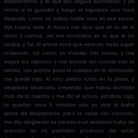
despertarme, y el que iba seguía durmiendo y yo
volvía a la guardia y luego el siguiente una hora
después, como no había nadie mas en ese sector
dije bueno dale. El Arturo me dice que en la de el
tenía 2 camas, así me acostaba en la que el no
usaba, y fui. Al entrar note que este wn tenia super
ordenado, tal como yo manejo mis cosas, y me
saque los zapatos y me acosté así nomas con la
tenida, tan pronto puse la cabeza en la almohada
me quedé raja. Al rato siento ruido en la pieza, y
despierto asustado, creyendo que había dormido
mas de la cuenta, y me dic el Arturo, estabas raja,
te quedan unos 5 minutos aún yo vine al baño
antes de despertarte, pero te veías tan cómodo,
me dijo dirigiendo su mirada a un evidente bulto de
erección en mi pantalón producto del estar