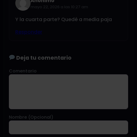
Anónimo
mayo 22, 2026 a las 10:27 am
Y la cuarta parte? Quedé a media paja
Responder
Deja tu comentario
Comentario
Nombre (Opcional)