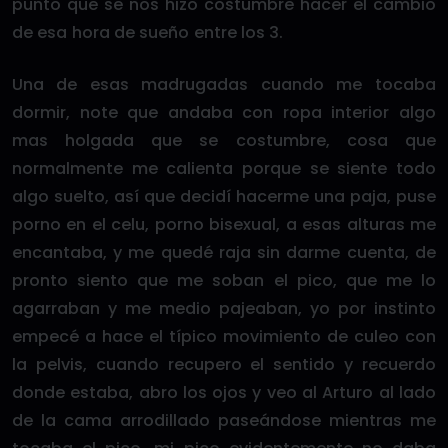
punto que se nos hizo costumbre hacer el cambio
de esa hora de sueño entre los 3.
Una de esas madrugadas cuando me tocaba
dormir, note que andaba con ropa interior algo
mas holgada que se costumbre, cosa que
normalmente me calienta porque se siente todo
algo suelto, así que decidí hacerme una paja, puse
porno en el celu, porno bisexual, a esas alturas me
encantaba, y me quedé raja sin darme cuenta, de
pronto siento que me soban el pico, que me lo
agarraban y me medio pajeaban, yo por instinto
empecé a hace el típico movimiento de culeo con
la pelvis, cuando recupero el sentido y recuerdo
donde estaba, abro los ojos y veo al Arturo al lado
de la cama arrodillado paseándose mientras me