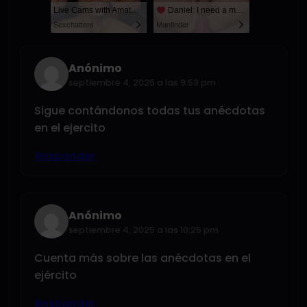
Live Cams with Amateur Men
Daniel: I need a man for a spicy night...
Sexchatters
Manfinder
Anónimo
septiembre 4, 2025 a las 9:53 pm
Sigue contándonos todas tus anécdotas
en el ejercito
Responder
Anónimo
septiembre 4, 2025 a las 10:25 pm
Cuenta más sobre las anécdotas en el
ejército
Responder