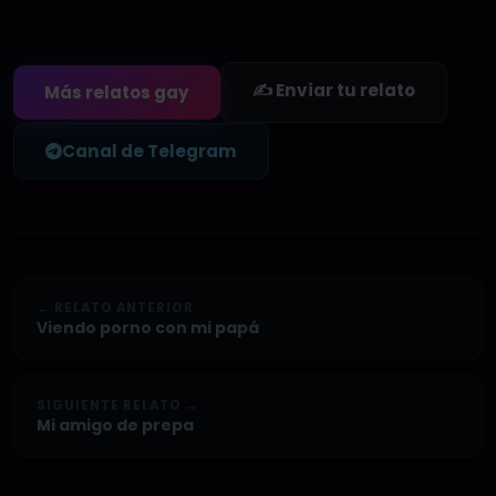
✍️ Enviar tu relato
Más relatos gay
Canal de Telegram
← RELATO ANTERIOR
Viendo porno con mi papá
SIGUIENTE RELATO →
Mi amigo de prepa