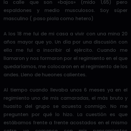
la calle que son «bajos» (mido 1,65) pero
espaldones y medio musculosos. Soy súper
masculino ( paso piola como hetero)
A los 18 me fui de mi casa a vivir con una mina 20
años mayor que yo. Un día por una discusión con
ella me fui a inscribir al ejército. Cuando me
llamaron y nos formaron por el regimiento en el que
quedaríamos, me colocaron en el regimiento de los
andes. Lleno de hueones calientes.
Al tiempo cuando llevaba unos 6 meses ya en el
regimiento uno de mis camaradas, el más bruto y
huasito del grupo se acuesta conmigo. No me
pregunten por qué lo hizo. La cuestión es que
estábamos frente a frente acostados en el mismo
catre, yo comence con mis pensamientos