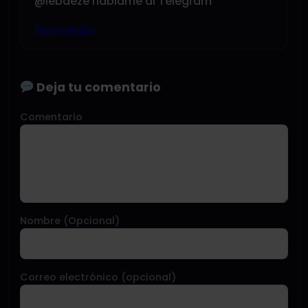
@iebaeze háblame al Telegram
Responder
Deja tu comentario
Comentario
Nombre (Opcional)
Correo electrónico (opcional)