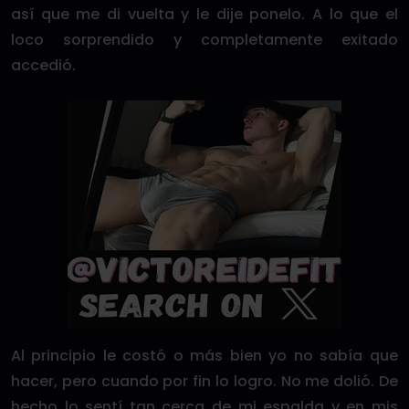
así que me di vuelta y le dije ponelo. A lo que el
loco sorprendido y completamente exitado
accedió.
Al principio le costó o más bien yo no sabía que
hacer, pero cuando por fin lo logro. No me dolió. De
hecho lo sentí tan cerca de mi espalda y en mis