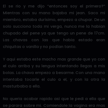
El se rio y me dijo “entonces soy el primero?”
Mientras con su mano bajaba mi jean. Saco mi
miembro, estaba durísimo, empezo a chupar. De un
solo succiono toda mi verga, nunca me la habian
chupado del pene ya que tengo un pene de 17cm.
Las chavas con las que habia estado eran
chiquitas o vanilla y no podían tanto.
Y aqui estaba este macho mas grande que yo con
el culo arriba y su lengua intentando llegas a mis
bolas. La chava empezo a besarme. Con una mano
intentaba tocarle el culo a el, y con la otra la
masturbaba a ella.
No queria acabar rapido asi que le pedi a ella que
se parara sobre mi. Comiendole la vagina era mas