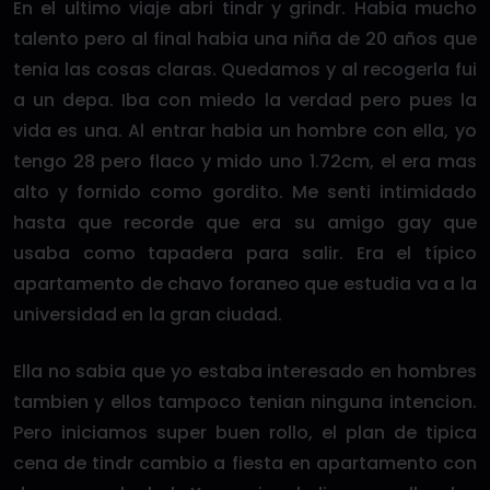
En el ultimo viaje abri tindr y grindr. Habia mucho
talento pero al final habia una niña de 20 años que
tenia las cosas claras. Quedamos y al recogerla fui
a un depa. Iba con miedo la verdad pero pues la
vida es una. Al entrar habia un hombre con ella, yo
tengo 28 pero flaco y mido uno 1.72cm, el era mas
alto y fornido como gordito. Me senti intimidado
hasta que recorde que era su amigo gay que
usaba como tapadera para salir. Era el típico
apartamento de chavo foraneo que estudia va a la
universidad en la gran ciudad.
Ella no sabia que yo estaba interesado en hombres
tambien y ellos tampoco tenian ninguna intencion.
Pero iniciamos super buen rollo, el plan de tipica
cena de tindr cambio a fiesta en apartamento con