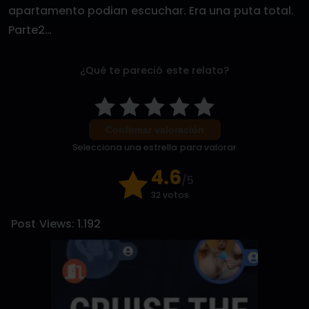
apartamento podian escuchar. Era una puta total.
Parte2…
¿Qué te pareció este relato?
Confirmar valoración
Selecciona una estrella para valorar
4.6
/5
32 votos
Post Views:
1.192