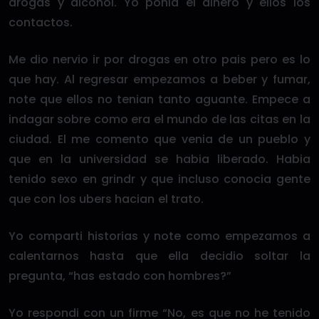
drogas y alcohol. Yo ponia el dinero y ellos los
contactos.
Me dio nervio ir por drogas en otro pais pero es lo
que hay. Al regresar empezamos a beber y fumar,
note que ellos no tenian tanto aguante. Empece a
indagar sobre como era el mundo de las citas en la
ciudad. El me comento que venia de un pueblo y
que en la universidad se habia liberado. Habia
tenido sexo en grindr y que incluso conocia gente
que con los ubers hacian el trato.
Yo comparti historias y note como empezamos a
calentarnos hasta que ella decidio soltar la
pregunta, “has estado con hombres?”
Yo respondi con un firme “No, es que no he tenido