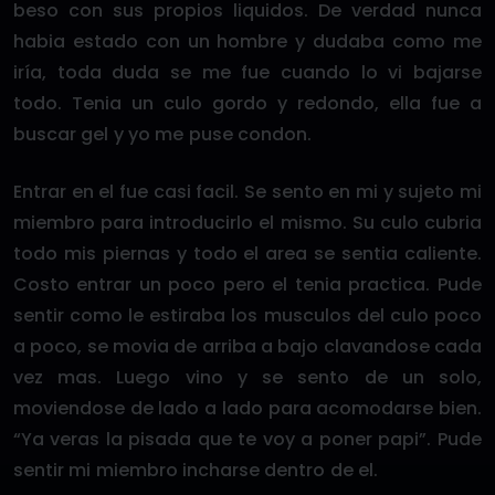
beso con sus propios liquidos. De verdad nunca
habia estado con un hombre y dudaba como me
iría, toda duda se me fue cuando lo vi bajarse
todo. Tenia un culo gordo y redondo, ella fue a
buscar gel y yo me puse condon.
Entrar en el fue casi facil. Se sento en mi y sujeto mi
miembro para introducirlo el mismo. Su culo cubria
todo mis piernas y todo el area se sentia caliente.
Costo entrar un poco pero el tenia practica. Pude
sentir como le estiraba los musculos del culo poco
a poco, se movia de arriba a bajo clavandose cada
vez mas. Luego vino y se sento de un solo,
moviendose de lado a lado para acomodarse bien.
“Ya veras la pisada que te voy a poner papi”. Pude
sentir mi miembro incharse dentro de el.