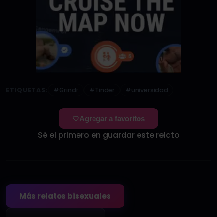
ETIQUETAS:
#Grindr
#Tinder
#universidad
Agregar a favoritos
Sé el primero en guardar este relato
Más relatos bisexuales