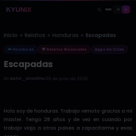
KYUNIX
»
»
»
Inicio
Relatos
Honduras
Escapadas
Honduras
Relatos Bisexuales
Apps de Citas
Escapadas
✍️ autor_anonimo
·
09 de junio de 2026
Hola soy de honduras. Trabajo remoto gracias a mi
master. Tengo 28 años y de vez en cuando por
trabajo viajo a otros paises a capacitarme y esas