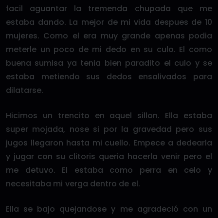
facil aguantar la tremenda chupada que me
estaba dando. La mejor de mi vida despues de 10
mujeres. Como el era muy grande apenas podia
meterle un poco de mi dedo en su culo. El como
buena sumisa ya tenia bien paradito el culo y se
estaba metiendo sus dedos ensalivados para
dilatarse.
Hicimos un trencito en aquel sillon. Ella estaba
super mojada, nose si por la gravedad pero sus
jugos llegaron hasta mi cuello. Empece a dedearla
y jugar con su clitoris queria hacerla venir pero el
me detuvo. El estaba como perra en celo y
necesitaba mi verga dentro de el.
Ella se bajo quejandose y me agradeció con un