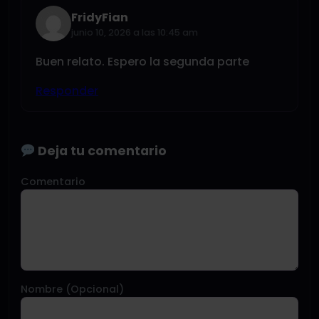
FridyFian
junio 10, 2026 a las 10:45 am
Buen relato. Espero la segunda parte
Responder
Deja tu comentario
Comentario
Nombre (Opcional)