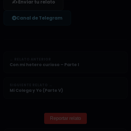
✍️ Enviar tu relato
Canal de Telegram
← RELATO ANTERIOR
Con mi hetero curioso – Parte I
SIGUIENTE RELATO →
Mi Colega y Yo (Parte V)
Reportar relato