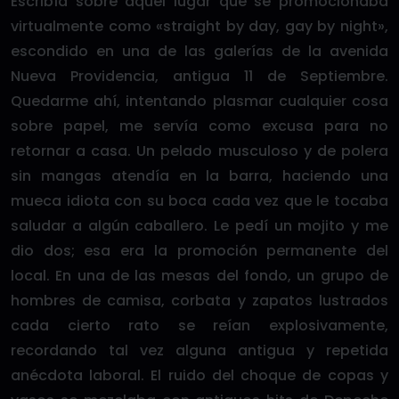
Escribía sobre aquel lugar que se promocionaba
virtualmente como «straight by day, gay by night»,
escondido en una de las galerías de la avenida
Nueva Providencia, antigua 11 de Septiembre.
Quedarme ahí, intentando plasmar cualquier cosa
sobre papel, me servía como excusa para no
retornar a casa. Un pelado musculoso y de polera
sin mangas atendía en la barra, haciendo una
mueca idiota con su boca cada vez que le tocaba
saludar a algún caballero. Le pedí un mojito y me
dio dos; esa era la promoción permanente del
local. En una de las mesas del fondo, un grupo de
hombres de camisa, corbata y zapatos lustrados
cada cierto rato se reían explosivamente,
recordando tal vez alguna antigua y repetida
anécdota laboral. El ruido del choque de copas y