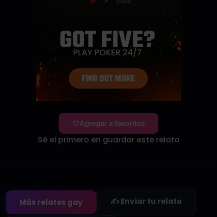
Agregar a favoritos
Sé el primero en guardar este relato
✍️ Enviar tu relato
Más relatos gay