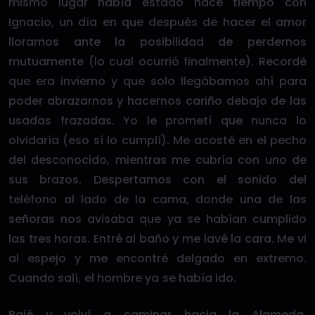
mismo lugar había estado hace tiempo con
Ignacio, un día en que después de hacer el amor
lloramos ante la posibilidad de perdernos
mutuamente (lo cual ocurrió finalmente). Recordé
que era invierno y que solo llegábamos ahí para
poder abrazarnos y hacernos cariño debajo de las
usadas frazadas. Yo le prometí que nunca lo
olvidaría (eso sí lo cumplí). Me acosté en el pecho
del desconocido, mientras me cubría con uno de
sus brazos. Despertamos con el sonido del
teléfono al lado de la cama, donde una de las
señoras nos avisaba que ya se habían cumplido
las tres horas. Entré al baño y me lavé la cara. Me vi
al espejo y me encontré delgado en extremo.
Cuando salí, el hombre ya se había ido.
Bajé y volví a caminar hacia la Alameda,