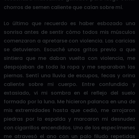
chorros de semen caliente que caían sobre mí.
Lo último que recuerdo es haber esbozado una
sonrisa antes de sentir cómo todos mis músculos
comenzaron a apretarse con violencia. Las caricias
se detuvieron. Escuché unos gritos previo a que
sintiera que me daban vuelta con violencia, me
despojaban de toda la ropa y me separaban las
piernas. Sentí una lluvia de escupos, fecas y orina
caliente sobre mi cuerpo. Entre confundido y
extasiado, vi mi sombra en el reflejo del suelo
formado por la luna. Me hicieron palanca en una de
mis extremidades hasta que cedió, me arrojaron
piedras por la espalda y marcaron mi desnudez
con cigarrillos encendidos. Uno de los especímenes
me atravesó el ano con un palo filudo repetidas