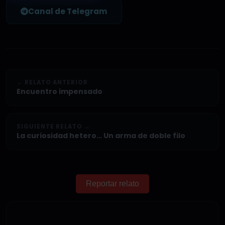
Canal de Telegram
← RELATO ANTERIOR
Encuentro impensado
SIGUIENTE RELATO →
La curiosidad hetero… Un arma de doble filo
Reportar relato