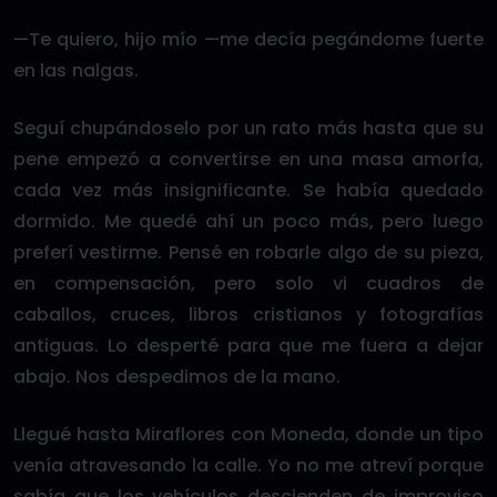
—Te quiero, hijo mío —me decía pegándome fuerte
en las nalgas.
Seguí chupándoselo por un rato más hasta que su
pene empezó a convertirse en una masa amorfa,
cada vez más insignificante. Se había quedado
dormido. Me quedé ahí un poco más, pero luego
preferí vestirme. Pensé en robarle algo de su pieza,
en compensación, pero solo vi cuadros de
caballos, cruces, libros cristianos y fotografías
antiguas. Lo desperté para que me fuera a dejar
abajo. Nos despedimos de la mano.
Llegué hasta Miraflores con Moneda, donde un tipo
venía atravesando la calle. Yo no me atreví porque
sabía que los vehículos descienden de improviso