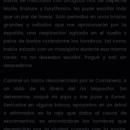
vasos se mezclaba con antiguos hits de Depeche
Mode, Erasure y Eurythmics. No pude escribir más
que un par de líneas. Solo pensaba en unos brazos
grandes y velludos que me aprisionaran por la
espalda, una respiración agitada en el cuello y
pelos de barba rozándome los hombros, tal como
había estado con un masajista durante esa misma
tarde. Ya no deseaba escribir. Pagué y salí sin
despedirme.
Caminé un tanto desorientado por la Costanera, a
un lado de la ribera del río Mapocho. Sin
detenerme, saqué mi pipa y me puse a fumar.
Sentados en alguna banca, apoyados en un árbol
o afirmados en la reja que daba al cauce de
excrementos, se encontraban los hombres que
deambulan por la ciudad cuando cae la noche,