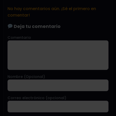
No hay comentarios aún. ¡Sé el primero en
comentar!
Deja tu comentario
Comentario
Nombre (Opcional)
Correo electrónico (opcional)