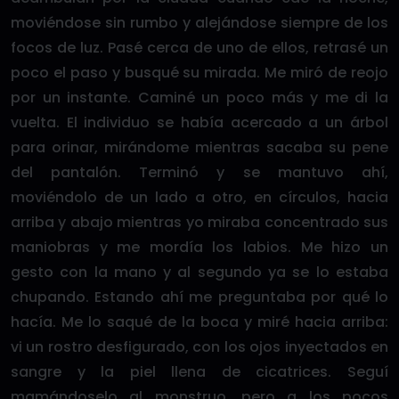
moviéndose sin rumbo y alejándose siempre de los
focos de luz. Pasé cerca de uno de ellos, retrasé un
poco el paso y busqué su mirada. Me miró de reojo
por un instante. Caminé un poco más y me di la
vuelta. El individuo se había acercado a un árbol
para orinar, mirándome mientras sacaba su pene
del pantalón. Terminó y se mantuvo ahí,
moviéndolo de un lado a otro, en círculos, hacia
arriba y abajo mientras yo miraba concentrado sus
maniobras y me mordía los labios. Me hizo un
gesto con la mano y al segundo ya se lo estaba
chupando. Estando ahí me preguntaba por qué lo
hacía. Me lo saqué de la boca y miré hacia arriba:
vi un rostro desfigurado, con los ojos inyectados en
sangre y la piel llena de cicatrices. Seguí
mamándoselo al monstruo, pero a los pocos