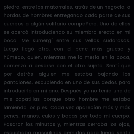
piedra, entre los matorrales, atrás de un negocio, a
hordas de hombres entregando cada parte de sus
cuerpos a algún solitario compañero. Uno de ellos
se acercó introduciendo su miembro erecto en mi
boca. Me sumergí entre sus vellos sudorosos.
Luego llegó otro, con el pene más grueso y
húmedo, quien, mientras me lo metía en la boca,
comenzó a besarse con el otro sujeto. Sentí que
por detrás alguien me estaba bajando los
pantalones, escupiendo en uno de sus dedos para
introducirlo en mi ano. Después ya no tenía una de
mis zapatillas porque otro hombre me estaba
lamiendo los pies. Cada vez aparecían más y más
penes, manos, culos y bocas por todo mi cuerpo.
Pasaron los minutos y, mientras cerraba los ojos,
escuchaba masculinos gemidos para luego sentir