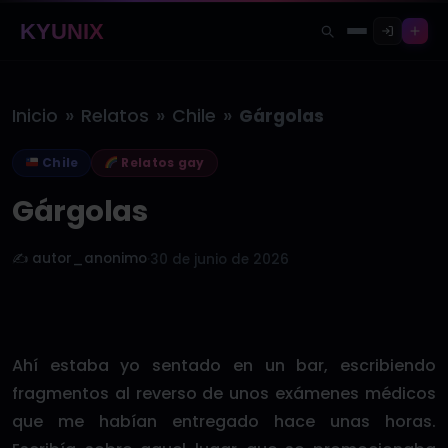
KYUNIX
»
»
»
Inicio
Relatos
Chile
Gárgolas
Chile
Relatos gay
Gárgolas
✍️ autor_anonimo
·
30 de junio de 2026
Ahí estaba yo sentado en un bar, escribiendo
fragmentos al reverso de unos exámenes médicos
que me habían entregado hace unas horas.