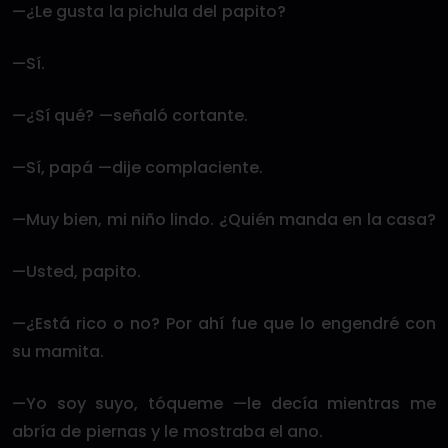
—¿Le gusta la pichula del papito?
—Sí.
—¿Sí qué? —señaló cortante.
—Sí, papá —dije complaciente.
—Muy bien, mi niño lindo. ¿Quién manda en la casa?
—Usted, papito.
—¿Está rico o no? Por ahí fue que lo engendré con
su mamita.
—Yo soy suyo, tóqueme —le decía mientras me
abría de piernas y le mostraba el ano.