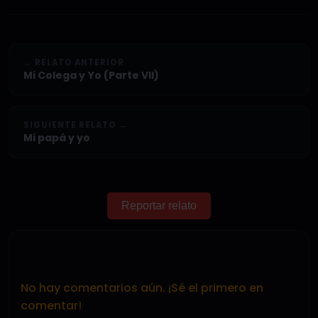
← RELATO ANTERIOR
Mi Colega y Yo (Parte VII)
SIGUIENTE RELATO →
Mi papá y yo
Reportar relato
No hay comentarios aún. ¡Sé el primero en
comentar!