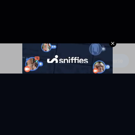
Escribe un comentario
KYUNIX