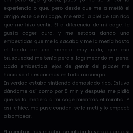
experiencia o que, pero desde que me a metió el
amigo este de mi coge, me erizó la piel de tan rico
que me hizo sentir. El a diferencia de mi coge, le
gusta coger duro, y me estaba dando una
embestidas que me la sacaba y me la metía hasta
el fondo de una manera muy ruda, que esa
brusquedad me tenía pero si lagrimeando mi pene.
Cada embestida lejos de gemir del placer me
hacía sentir espasmos en todo mi cuerpo
En verdad estaba sintiendo demasiado rico. Estuvo
dándome así como por 5 min y después me pidió
que se la metiera a mi coge mientras él miraba. Y
así le hice, me puse condon, se la metí y lo empecé
a bombear.
El mientras nos miraba, se jalaba la verga como si