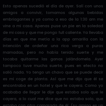
Esto apenas sucedió el día de ayer. Salí con unos
amigos a convivir, tomamos algunas bebidas
embriagantes y ya como a eso de la 1:30 am me
vine a mi casa. Apenas puse un pie en la soledad
de mi casa y que me pongo full caliente. Ya llevaba
días en que me metía a la app amarilla con la
intención de ordeñar una rica verga a puras
mamadas, pero no había tenido suerte y me
tocaba quitarme las ganas jalándomela. Ayer
tampoco tuve mucha suerte, pues en efecto no
salió nada. Yo tengo un chavo que se puede decir
es mi coge de planta. Así que me dijo que él se
encontraba en un hotel y que le cayera. Como yo
acababa de llegar le dije que estaba solo que le
cayera, a lo cual me dice que no estaba solo, que
estaba con otro camarada de él, (su amigo es un