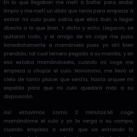
En lo que llegaban me metí a bañar para andar
limpio y me metí un dildo que tenía para empezar a
estirar mi culo pues sabía que ellos iban a llegar
directo a lo que iban. Y dicho y echo. Llegaron, se
quitaron todo, y el amigo de mi coge me puso
inmediatamente a mamársela pues yo ahí bien
prendido, tal cual ternero pegado a su mamila, y en
eso estaba mamándosela, cuando mi coge me
empieza a chupar el culo. Nononono, me llevó al
cielo de tanto placer que sentía, hasta arquee mi
espalda para que mi culo quedará más a su
disposición.
Así estuvimos como 2 minutos.Mi coge
mamándome el culo y yo la verga a su compa,
cuando empiezo a sentir que va entrando la