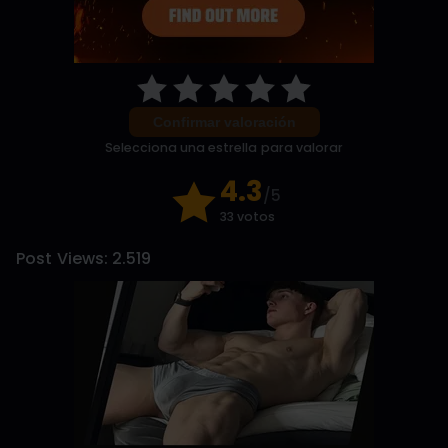
Confirmar valoración
Selecciona una estrella para valorar
4.3
/5
33 votos
Post Views:
2.519