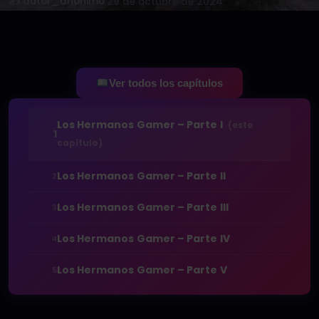
✍️ autor_anonimo
·
29 de octubre de 2024
Ver todos los capítulos
Los Hermanos Gamer – Parte I
(este
1
capítulo)
Los Hermanos Gamer – Parte II
2
Los Hermanos Gamer – Parte III
3
Los Hermanos Gamer – Parte IV
4
Los Hermanos Gamer – Parte V
5