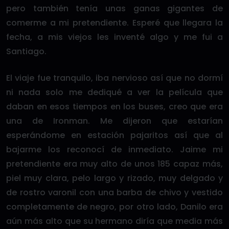
pero también tenía unas ganas gigantes de
comerme a mi pretendiente. Esperé que llegara la
fecha, a mis viejos les inventé algo y me fui a
Santiago.
El viaje fue tranquilo, iba nervioso así que no dormí
ni nada solo me dediqué a ver la película que
daban en esos tiempos en los buses, creo que era
una de Ironman. Me dijeron que estarían
esperándome en estación pajaritos así que al
bajarme los reconocí de inmediato. Jaime mi
pretendiente era muy alto de unos 185 capaz más,
piel muy clara, pelo largo y rizado, muy delgado y
de rostro varonil con una barba de chivo y vestido
completamente de negro, por otro lado, Danilo era
aún más alto que su hermano diría que media más