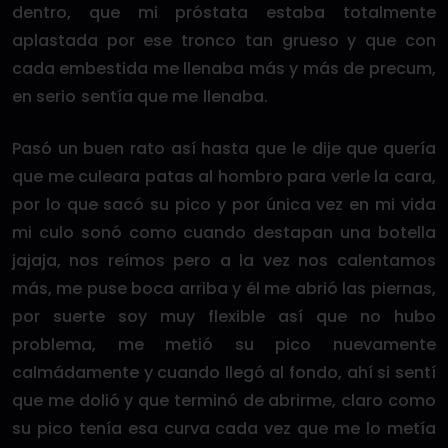
dentro, que mi próstata estaba totalmente
aplastada por ese tronco tan grueso y que con
cada embestida me llenaba más y más de precum,
en serio sentía que me llenaba.
Pasó un buen rato así hasta que le dije que quería
que me culeara patas al hombro para verle la cara,
por lo que sacó su pico y por única vez en mi vida
mi culo sonó como cuando destapan una botella
jajaja, nos reímos pero a la vez nos calentamos
más, me puse boca arriba y él me abrió las piernas,
por suerte soy muy flexible así que no hubo
problema, me metió su pico nuevamente
calmádamente y cuando llegó al fondo, ahí si sentí
que me dolió y que terminó de abrirme, claro como
su pico tenía esa curva cada vez que me lo metía