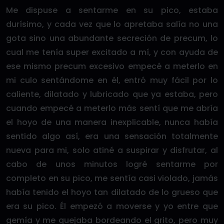
Me dispuse a sentarme en su pico, estaba
durísimo, y cada vez que lo apretaba salía no una
gota sino una abundante secreción de precum, lo
cual me tenía super excitado a mí, y con ayuda de
ese mismo precum excesivo empecé a meterlo en
mi culo sentándome en él, entró muy fácil por lo
caliente, dilatado y lubricado que ya estaba, pero
cuando empecé a meterlo más sentí que me abría
el hoyo de una manera inexplicable, nunca había
sentido algo así, era una sensación totalmente
nueva para mi, solo atiné a suspirar y disfrutar, al
cabo de unos minutos logré sentarme por
completo en su pico, me sentía casi violado, jamás
había tenido el hoyo tan dilatado de lo grueso que
era su pico. Él empezó a moverse y yo entre que
gemía y me quejaba bordeando el grito, pero muy