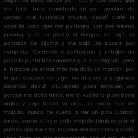
Seguimos besándonos por mucho rato tanto que
me tenía todo manchado ya con precum, de
verdad que lubricaba mucho, decidí darle la
espalda para que me punteara con ese mismo
precum, y él no perdió el tiempo, se bajó su
pantalón de pijama y me bajó los boxers por
completo. Comenzó a puntearme y entraba un
poco la punta básicamente que era delgada, pero
si trataba de entrar más me dolía un montón, por
lo que después de jugar un rato así y seguirnos
besando decidí chupárselo para también ver
porque me dolía tanto, me di vuelta lo puse boca
arriba y bajé hasta su pico, no daba más de
mojado, nunca he vuelto a ver un pico lubricar
tanto, sentía el culo todo mojado también por el
punteo que me hizo. Su pene era bastante grande,