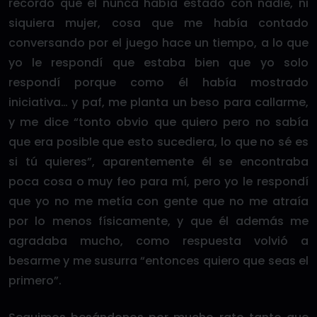
recordó que él nunca había estado con nadie, ni
siquiera mujer, cosa que me había contado
conversando por el juego hace un tiempo, a lo que
yo le respondí que estaba bien que yo solo
respondí porque como él había mostrado
iniciativa… y paf, me planta un beso para callarme,
y me dice “tonto obvio que quiero pero no sabía
que era posible que esto sucediera, lo que no sé es
si tú quieres”, aparentemente él se encontraba
poca cosa o muy feo para mí, pero yo le respondí
que yo no me metía con gente que no me atraía
por lo menos físicamente, y que él además me
agradaba mucho, como respuesta volvió a
besarme y me susurra “entonces quiero que seas el
primero”.