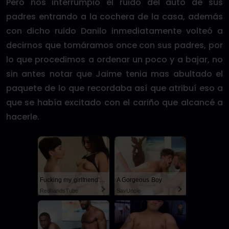
Pero nos interrumpió el ruido del auto de sus
padres entrando a la cochera de la casa, además
con dicho ruido Danilo inmediatamente volteó a
decirnos que tomáramos once con sus padres, por
lo que procedimos a ordenar un poco y a bajar, no
sin antes notar que Jaime tenia mas abultado el
paquete de lo que recordaba así que atribuí eso a
que se había excitado con el cariño que alcancé a
hacerle.
Fucking my girlfriend's hot mommy by mistake
A Gorgeous Boy
RedhandsTube
SayUncle