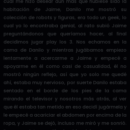
cual me hizo desear aún más que hubiese sido la
habitación de Jaime, Danilo me mostró su
colección de robots y figuras, era todo un geek, lo
cual yo lo encontraba genial, al rato subió Jaime
preguntándonos que queríamos hacer, al final
decidimos jugar play los 3. Nos echamos en la
cama de Danilo y mientras jugábamos empiezo
lentamente a acercarme a Jaime y empecé a
apoyarme en él como casi de casualidad, él no
mostró ningún reflejo, así que yo solo me quedé
ahí, estaba muy nervioso, por suerte Danilo estaba
sentado en el borde de los pies de la cama
mirando el televisor y nosotros más atrás, al ver
que él estaba tan metido en eso decidí jugármela y
le empecé a acariciar el abdomen por encima de la
ropa, y Jaime se dejó, incluso me miró y me sonrió.