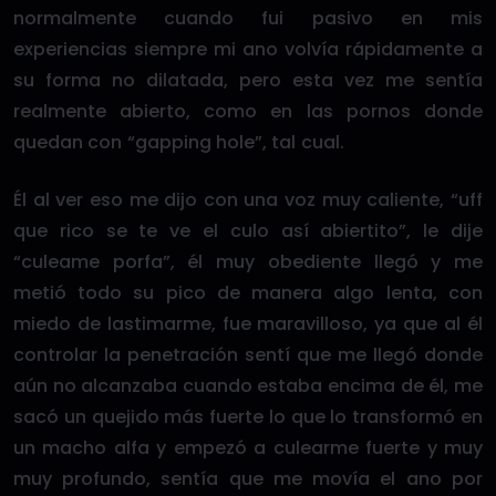
normalmente cuando fui pasivo en mis
experiencias siempre mi ano volvía rápidamente a
su forma no dilatada, pero esta vez me sentía
realmente abierto, como en las pornos donde
quedan con “gapping hole”, tal cual.
Él al ver eso me dijo con una voz muy caliente, “uff
que rico se te ve el culo así abiertito”, le dije
“culeame porfa”, él muy obediente llegó y me
metió todo su pico de manera algo lenta, con
miedo de lastimarme, fue maravilloso, ya que al él
controlar la penetración sentí que me llegó donde
aún no alcanzaba cuando estaba encima de él, me
sacó un quejido más fuerte lo que lo transformó en
un macho alfa y empezó a culearme fuerte y muy
muy profundo, sentía que me movía el ano por