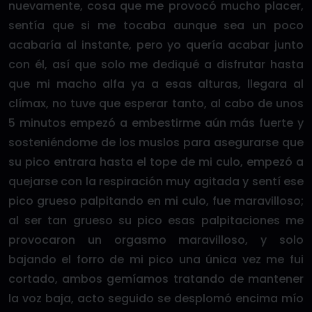
nuevamente, cosa que me provocó mucho placer,
sentía que si me tocaba aunque sea un poco
acabaría al instante, pero yo quería acabar junto
con él, así que solo me dediqué a disfrutar hasta
que mi macho alfa ya a esas alturas, llegara al
clímax, no tuve que esperar tanto, al cabo de unos
5 minutos empezó a embestirme aún más fuerte y
sosteniéndome de los muslos para asegurarse que
su pico entrara hasta el tope de mi culo, empezó a
quejarse con la respiración muy agitada y sentí ese
pico grueso palpitando en mi culo, fue maravilloso;
al ser tan grueso su pico esas palpitaciones me
provocaron un orgasmo maravilloso, y solo
bajando el forro de mi pico una única vez me fui
cortado, ambos gemíamos tratando de mantener
la voz baja, acto seguido se desplomó encima mío