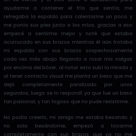
ayudarme a contener el frío que sentía, me
refregaba la espalda para calentarme un poco y
me ponía sus pies junto a los míos, gracias a eso
empecé a sentirme mejor y noté que estaba
acurrucado en sus brazos mientras él aún frotaba
mi espalda con sus brazos sospechosamente
cada vez más abajo llegando a rozar mis nalgas
por encima del bóxer, al notar esto subí la mirada y
al tener contacto visual me planta un beso que me
dejó completamente paralizado por unos
segundos, luego se lo respondí ya que fue un beso
tan pasional, y tan fogoso que no pude resistirme.
No podía creerlo, mi amigo me estaba besando y
no solo besándome, empezó a tocarme
completamente con sus brazos que ya no me