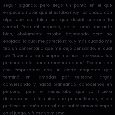
seguir jugando, pero llegó un punto en el que
empecé a notar que él estaba muy ilusionado con
algo que era falso así que decidí contarle la
verdad. Para mi sorpresa, se lo tomó bastante
bien, obviamente estaba bajoneado pero no
enojado, lo cual me pareció raro, y más cuando me
tiró un comentario que me dejó pensando, el cual
fue “bueno a mí siempre me han interesado las
personas más por su manera de ser”. Después de
eso empezamos con un cierto coqueteo que
terminó en llamadas por teléfono largas
conversando y hasta planeando conocernos en
persona, pero él necesitaba que yo hiciera
desaparecer a la chica que personificaba, y así
pudiese ser más natural que habláramos siempre
en el juego, y fuese yo mismo.