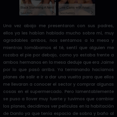
Black Slamming A Nerd
Live Cams with Amateur Men
SayUncle
Sexchatters
Una vez abajo me presentaron con sus padres,
ellos ya les habían hablado mucho sobre mí, muy
agradables ambos, nos sentamos a la mesa y
mientras tomábamos el té, sentí que alguien me
rozaba el pie por debajo, como yo estaba frente a
ambos hermanos en la mesa deduje que era Jaime
por lo que pasó arriba. Ya terminando hacíamos
planes de salir e ir a dar una vuelta para que ellos
me llevaran a conocer el sector y comprar algunas
cosas en el supermercado. Pero lamentablemente
se puso a llover muy fuerte y tuvimos que cambiar
los planes, decidimos ver películas en la habitación
de Danilo ya que tenía espacio de sobra y baño al