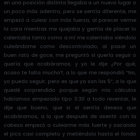
en una posición distinta llegaba a un nuevo lugar o
un poco más adentro, pero se sentía diferente, me
empezó a culear con más fuerza, al parecer verme
la cara mientras me quejaba y gemía de placer lo
calentaba tanto como a mí me calentaba viéndolo
culeándome como descontrolado, al pasar un
buen rato de goce, me preguntó si quería seguir o
quería que acabáramos, y yo le dije ¿Por qué,
acaso te falta mucho?, a lo que me respondió “No,
yo puedo seguir, pero es que ya son las 5”, a lo que
quedé sorprendido porque según mis cálculos
habíamos empezado tipo 3:30 a todo reventar, le
dije que bueno, que si el sentía deseos que
acabáramos, a lo que después de asentir con la
cabeza empezó a culearme más fuerte y sacando
el pico casi completo y metiéndolo hasta el fondo