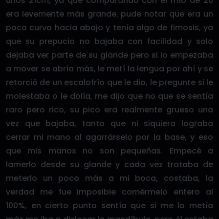
unos 21cm, ya que comparando con el mío de 20
era levemente más grande, pude notar que era un
poco curvo hacia abajo y tenía algo de fimosis, ya
que su prepucio no bajaba con facilidad y solo
dejaba ver parte de su glande pero si lo empezaba
a mover se abría más, le metí la lengua por ahí y se
retorció de un escalofrío que le dio, le pregunte si le
molestaba o le dolía, me dijo que no que se sentía
raro pero rico, su pico era realmente grueso una
vez que bajaba, tanto que ni siquiera lograba
cerrar mi mano al agarrárselo por la base, y eso
que mis manos no son pequeñas. Empecé a
lamerlo desde su glande y cada vez trataba de
meterlo un poco más a mi boca, costaba, la
verdad me fue imposible comérmelo entero al
100%, en cierto punto sentía que si me lo metía