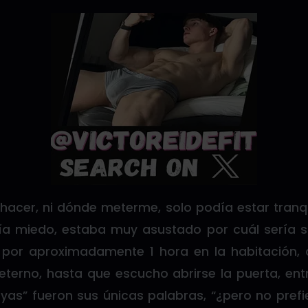
hacer, ni dónde meterme, solo podía estar tranqui
ía miedo, estaba muy asustado por cuál sería 
 por aproximadamente 1 hora en la habitación,
terno, hasta que escucho abrirse la puerta, entr
ayas” fueron sus únicas palabras, “¿pero no prefi