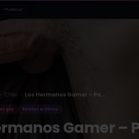
Publicar
»
»
Chile
Los Hermanos Gamer – Parte V
os gay
Relatos eróticos
ermanos Gamer – P