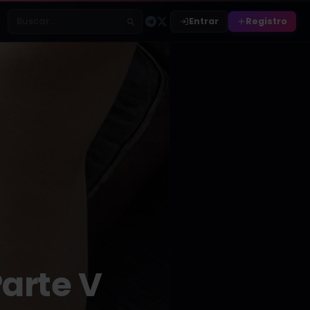
Entrar
Registro
Buscar relatos
arte V