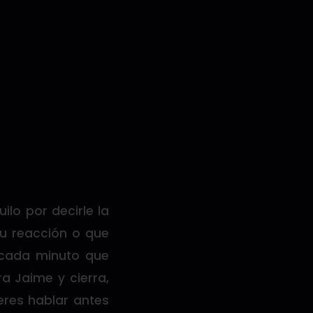
lo por decirle la
su reacción o que
 cada minuto que
a Jaime y cierra,
eres hablar antes