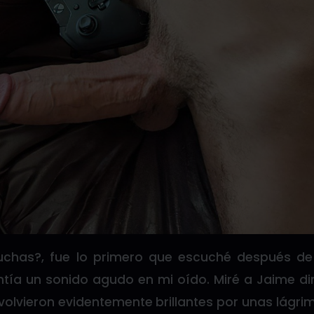
cuchas?, fue lo primero que escuché después 
ntía un sonido agudo en mi oído. Miré a Jaime d
 volvieron evidentemente brillantes por unas lágr