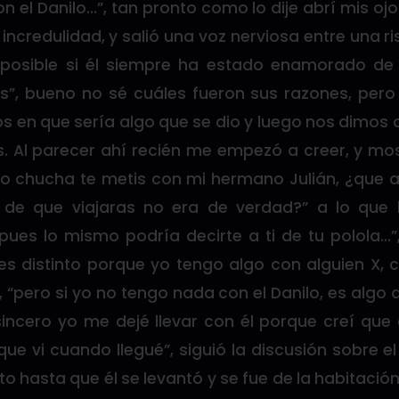
n el Danilo…”, tan pronto como lo dije abrí mis ojos
incredulidad, y salió una voz nerviosa entre una ris
posible si él siempre ha estado enamorado de 
”, bueno no sé cuáles fueron sus razones, pero
s en que sería algo que se dio y luego nos dimos 
. Al parecer ahí recién me empezó a creer, y mo
o chucha te metis con mi hermano Julián, ¿que 
de que viajaras no era de verdad?” a lo que l
pues lo mismo podría decirte a ti de tu polola…”
es distinto porque yo tengo algo con alguien X,
 “pero si yo no tengo nada con el Danilo, es algo 
ncero yo me dejé llevar con él porque creí que
que vi cuando llegué”, siguió la discusión sobre el
o hasta que él se levantó y se fue de la habitación