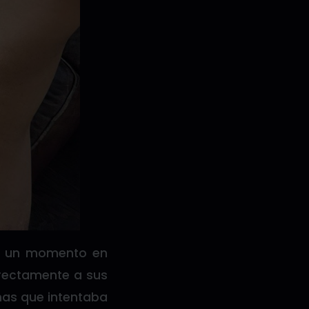
de un momento en
irectamente a sus
imas que intentaba