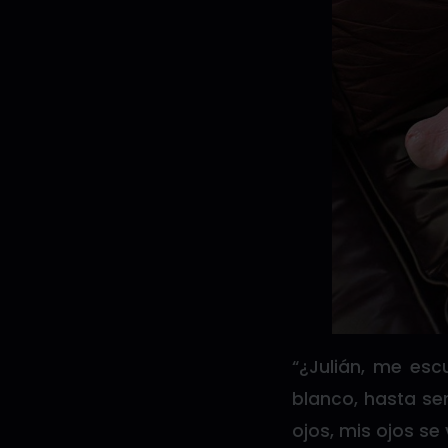
“¿Julián, me es
blanco, hasta se
ojos, mis ojos se