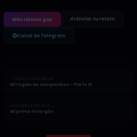
✍️ Enviar tu relato
Más relatos gay
Canal de Telegram
← RELATO ANTERIOR
Mi regalo de cumpleaños – Parte III
SIGUIENTE RELATO →
Mi primo el vergón