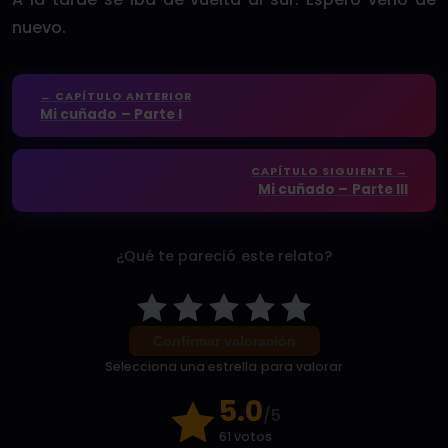
nuevo.
← CAPÍTULO ANTERIOR
Mi cuñado – Parte I
CAPÍTULO SIGUIENTE →
Mi cuñado – Parte III
¿Qué te pareció este relato?
Confirmar valoración
Selecciona una estrella para valorar
5.0
/5
61 votos