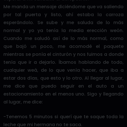
Me manda un mensaje diciéndome que va saliendo
por tal puerta y listo, ahí estaba la carroza
esperándolo. Se sube y me saluda de lo más
normal y yo ya tenía la media erección weón.
Cuando me saludó así de lo más normal, como
que bajó un poco, me acomodé el paquete
mientras se ponía el cinturón y nos fuimos a donde
tenía que ir a dejarlo. Íbamos hablando de todo,
cualquier weá, de lo que venía hacer, que iba a
estar dos días, que esto y lo otro. Al llegar al lugar,
me dice que puedo seguir en el auto a un
estacionamiento en el menos uno. Sigo y llegando
al lugar, me dice:
-Tenemos 5 minutos si querí que te saque toda la
leche que mi hermana no te saca.