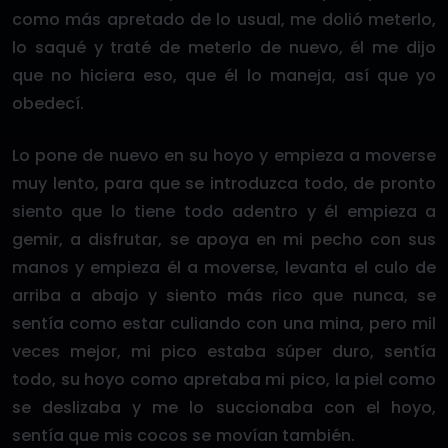
como más apretado de lo usual, me dolió meterlo,
lo saqué y traté de meterlo de nuevo, él me dijo
que no hiciera eso, que él lo maneja, así que yo
obedecí.
Lo pone de nuevo en su hoyo y empieza a moverse
muy lento, para que se introduzca todo, de pronto
siento que lo tiene todo adentro y él empieza a
gemir, a disfrutar, se apoya en mi pecho con sus
manos y empieza él a moverse, levanta el culo de
arriba a abajo y siento más rico que nunca, se
sentía como estar culiando con una mina, pero mil
veces mejor, mi pico estaba súper duro, sentía
todo, su hoyo como apretaba mi pico, la piel como
se deslizaba y me lo succionaba con el hoyo,
sentía que mis cocos se movían también.