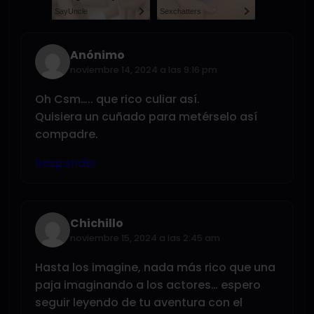
SayUncle
Sexchatters
Anónimo
noviembre 14, 2024 a las 9:16 pm
Oh Csm….. que rico culiar así.
Quisiera un cuñado para metérselo así
compadre.
Responder
Chichillo
noviembre 15, 2024 a las 2:45 am
Hasta los imagine, nada más rico que una
paja imaginando a los actores… espero
seguir leyendo de tu aventura con el