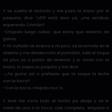
Y se suelta el cinturón y me pasa la mano por el
paquete, dice “uffff está duro ya, ¿me estabas
esperando Cristián?
-Chúpalo luego culiao, que estoy que reviento de
ganas.
Y mi cuñado se acerca a mi pico, se acomoda en el
asiento y me desabrocha el pantalón, sale al toque
mi pico ya a punto de reventar y lo toma con la
mano, lo pajea un poquito y me dice:
-¿Te gusta así o prefieres que te saque la leche
con la boca?
-Con la boca, chúpalo rico si.
Y Ariel me corre todo el forrito pa abajo y se lo
mete de una a la boca, casi completo, empieza a