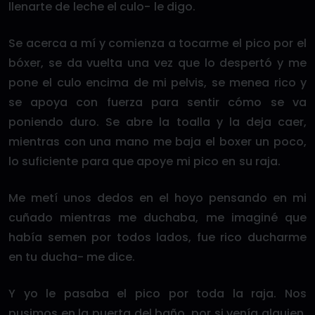
llenarte de leche el culo- le digo.
Se acerca a mí y comienza a tocarme el pico por el
bóxer, se da vuelta una vez que lo despertó y me
pone el culo encima de mi pelvis, se menea rico y
se apoya con fuerza para sentir cómo se va
poniendo duro. Se abre la toalla y la deja caer,
mientras con una mano me baja el boxer un poco,
lo suficiente para que apoye mi pico en su raja.
Me metí unos dedos en el hoyo pensando en mi
cuñado mientras me duchaba, me imaginé que
había semen por todos lados, fue rico ducharme
en tu ducha- me dice.
Y yo le pasaba el pico por toda la raja. Nos
pusimos en la puerta del baño, por si venía alguien,