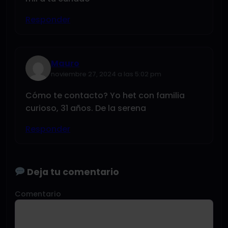
Responder
Mauro
noviembre 27, 2024 a las 5:02 pm
Cómo te contacto? Yo het con familia
curioso, 31 años. De la serena
Responder
Deja tu comentario
Comentario