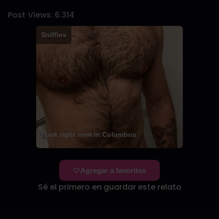
Post Views:
6.314
Sniffies
Fuck right now in Columbus
Agregar a favoritos
Sé el primero en guardar este relato