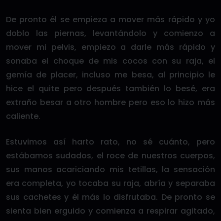
De pronto él se empieza a mover más rápido y yo
doblo las piernas, levantándolo y comienzo a
mover mi pelvis, empiezo a darle más rápido y
sonaba el choque de mis cocos con su raja, el
gemía de placer, incluso me besa, al principio le
hice el quite pero después también lo besé, era
extraño besar a otro hombre pero eso lo hizo más
caliente.
Estuvimos así harto rato, no sé cuánto, pero
estábamos sudados, el roce de nuestros cuerpos,
sus manos acariciando mis tetillas, la sensación
era completa, yo tocaba su raja, abría y separaba
sus cachetes y él más lo disfrutaba. De pronto se
sienta bien erguido y comienza a respirar agitado,