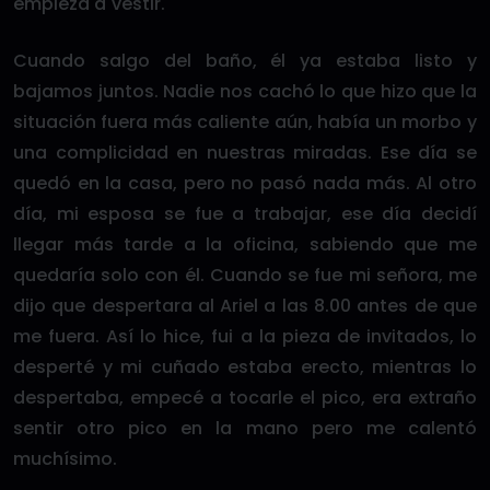
empieza a vestir.
Cuando salgo del baño, él ya estaba listo y
bajamos juntos. Nadie nos cachó lo que hizo que la
situación fuera más caliente aún, había un morbo y
una complicidad en nuestras miradas. Ese día se
quedó en la casa, pero no pasó nada más. Al otro
día, mi esposa se fue a trabajar, ese día decidí
llegar más tarde a la oficina, sabiendo que me
quedaría solo con él. Cuando se fue mi señora, me
dijo que despertara al Ariel a las 8.00 antes de que
me fuera. Así lo hice, fui a la pieza de invitados, lo
desperté y mi cuñado estaba erecto, mientras lo
despertaba, empecé a tocarle el pico, era extraño
sentir otro pico en la mano pero me calentó
muchísimo.