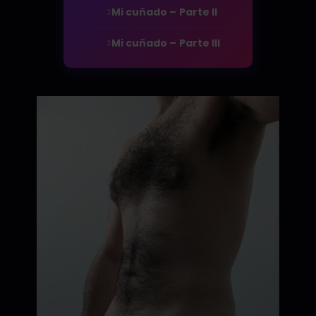
Mi cuñado – Parte II
2
Mi cuñado – Parte III
3