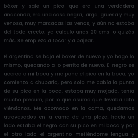
bóxer y sale un pico que era una verdadera
anaconda, era una cosa negra, larga, gruesa y muy
venosa, muy marcadas las venas, y aún no estaba
del todo erecto, yo calculo unos 20 cms. o quizás
más. Se empieza a tocar y a pajear.
El argentino se baja el boxer de nuevo y yo hago lo
mismo, quedando a lo perrito de nuevo. El negro se
acerca a mi boca y me pone el pico en la boca, yo
comienzo a chuparlo, pero solo me cabía la punta
de su pico en la boca, estaba muy mojado, tenía
mucho precum, por lo que asumo que llevaba rato
viéndonos. Me acomodo en la cama, quedamos
atravesados en la cama de una plaza, hacia un
lado estaba el negro con su pico en mi boca y por
el otro lado el argentino metiéndome lengua y