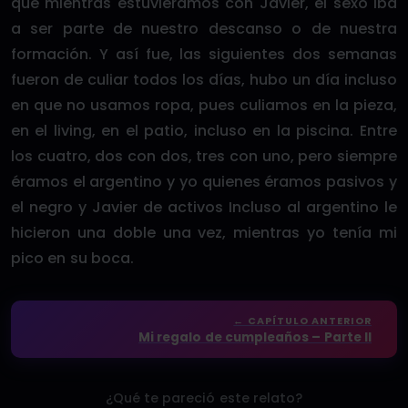
que mientras estuviéramos con Javier, el sexo iba
a ser parte de nuestro descanso o de nuestra
formación. Y así fue, las siguientes dos semanas
fueron de culiar todos los días, hubo un día incluso
en que no usamos ropa, pues culiamos en la pieza,
en el living, en el patio, incluso en la piscina. Entre
los cuatro, dos con dos, tres con uno, pero siempre
éramos el argentino y yo quienes éramos pasivos y
el negro y Javier de activos Incluso al argentino le
hicieron una doble una vez, mientras yo tenía mi
pico en su boca.
← CAPÍTULO ANTERIOR
Mi regalo de cumpleaños – Parte II
¿Qué te pareció este relato?