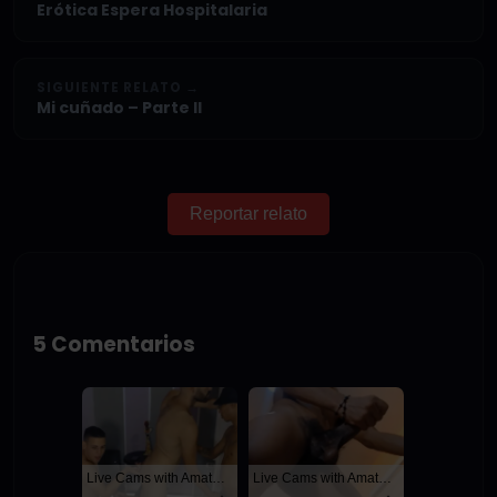
Erótica Espera Hospitalaria
SIGUIENTE RELATO →
Mi cuñado – Parte II
Reportar relato
5 Comentarios
Live Cams with Amateur Men
Live Cams with Amateur Men