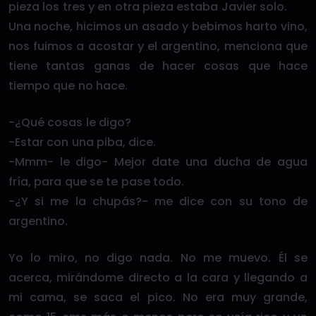
pieza los tres y en otra pieza estaba Javier solo.
Una noche, hicimos un asado y bebimos harto vino,
nos fuimos a acostar y el argentino, menciona que
tiene tantas ganas de hacer cosas que hace
tiempo que no hace.
-¿Qué cosas le digo?
-Estar con una piba, dice.
-Mmm- le digo- Mejor date una ducha de agua
fría, para que se te pase todo.
-¿Y si me la chupás?- me dice con su tono de
argentino.
Yo lo miro, no digo nada. No me muevo. Él se
acerca, mirándome directo a la cara y llegando a
mi cama, se saca el pico. No era muy grande,