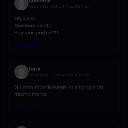
Anónimo
noviembre 14, 2024 a las 6:57 pm
Oh, Csm.
Que buen relato.
Hay más partes???
Responder
Daro
noviembre 15, 2024 a las 11:35 am
Si tienes mas historias, cuenta que da
mucho morvo
Responder