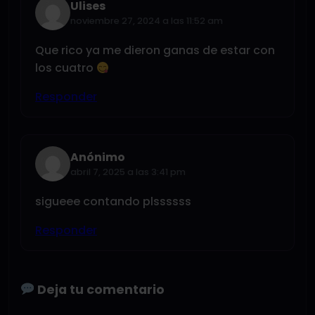
Ulises
noviembre 27, 2024 a las 11:52 am
Que rico ya me dieron ganas de estar con
los cuatro
Responder
Anónimo
abril 7, 2025 a las 3:41 pm
sigueee contando plssssss
Responder
Deja tu comentario