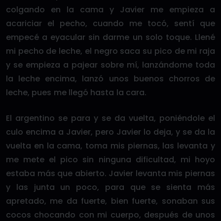
colgando en la cama y Javier me empieza a
acariciar el pecho, cuando me tocó, sentí que
empecé a eyacular sin darme un solo toque. Llené
mi pecho de leche, el negro saca su pico de mi raja
y se empieza a pajear sobre mí, lanzándome toda
la leche encima, lanzó unos buenos chorros de
leche, pues me llegó hasta la cara.
El argentino se para y se da vuelta, poniéndole el
culo encima a Javier, pero Javier lo deja, y se da la
vuelta en la cama, toma mis piernas, las levanta y
me mete el pico sin ninguna dificultad, mi hoyo
estaba más que abierto. Javier levanta mis piernas
y las junta un poco, para que se sienta más
apretado, me da fuerte, bien fuerte, sonaban sus
cocos chocando con mi cuerpo, después de unos