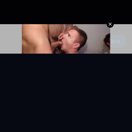
Escribe un comentario
KYUNIX
La comunidad de relatos eróticos en español.