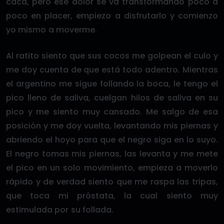
caca, pero ese dolor se va transformando poco a
poco en placer, empiezo a disfrutarlo y comienzo
yo mismo a moverme.
Al ratito siento que sus cocos me golpean el culo y
me doy cuenta de que está todo adentro. Mientras
el argentino me sigue follando la boca, le tengo el
pico lleno de saliva, cuelgan hilos de saliva en su
pico y me siento muy cansado. Me salgo de esa
posición y me doy vuelta, levantando mis piernas y
abriendo el hoyo para que el negro siga en lo suyo.
El negro tomas mis piernas, las levanta y me mete
el pico en un solo movimiento, empieza a moverlo
rápido y de verdad siento que me raspa las tripas,
que toca mi próstata, la cual siento muy
estimulada por su follada.