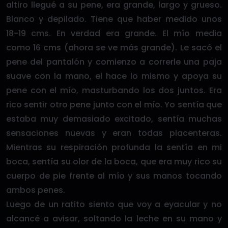
altiro llegué a su pene, era grande, largo y grueso.
Blanco y depilado. Tiene que haber medido unos
18-19 cms. En verdad era grande. El mío media
como 16 cms (ahora se ve más grande). Le sacó el
pene del pantalón y comienzo a correrle una paja
suave con la mano, el hace lo mismo y apoya su
pene con el mío, masturbando los dos juntos. Era
rico sentir otro pene junto con el mío. Yo sentía que
estaba muy demasiado excitado, sentía muchas
sensaciones nuevas y eran todas placenteras.
Mientras su respiración profunda la sentía en mi
boca, sentía su olor de la boca, que era muy rico su
cuerpo de pie frente al mío y sus manos tocando
ambos penes.
Luego de un ratito siento que voy a eyacular y no
alcancé a avisar, soltando la leche en su mano y