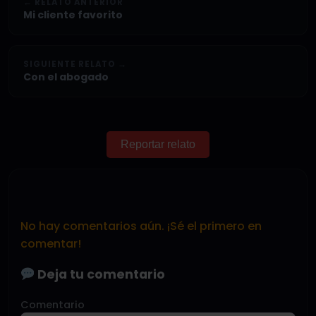
← RELATO ANTERIOR
Mi cliente favorito
SIGUIENTE RELATO →
Con el abogado
Reportar relato
No hay comentarios aún. ¡Sé el primero en
comentar!
Deja tu comentario
Comentario