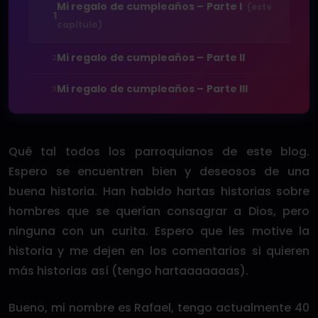
Mi regalo de cumpleaños – Parte I
(este
1
capítulo)
Mi regalo de cumpleaños – Parte II
2
Mi regalo de cumpleaños – Parte III
3
Qué tal todos los parroquianos de este blog.
Espero se encuentren bien y deseosos de una
buena historia. Han habido hartas historias sobre
hombres que se querían consagrar a Dios, pero
ninguna con un curita. Espero que les motive la
historia y me dejen en los comentarios si quieren
más historias así (tengo hartaaaaaaas).
Bueno, mi nombre es Rafael, tengo actualmente 40