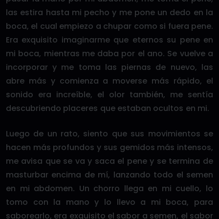
las estira hasta mi pecho y me pone un dedo en la
boca, el cual empiezo a chupar como si fuera pene.
Era exquisito imaginarme que eternos su pene en
mi boca, mientras me daba por el ano. Se vuelve a
incorporar y me toma las piernas de nuevo, las
abre más y comienza a moverse más rápido, el
sonido era increíble, el olor también, me sentía
descubriendo placeres que estaban ocultos en mi.
Luego de un rato, siento que sus movimientos se
hacen más profundos y sus gemidos más intensos,
me avisa que se va y saca el pene y se termina de
masturbar encima de mí, lanzando todo el semen
en mi abdomen. Un chorro llega en mi cuello, lo
tomo con la mano y lo llevo a mi boca, para
saborearlo, era exquisito el sabor a semen, el sabor