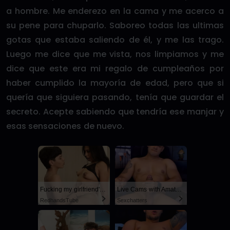
a hombre. Me enderezo en la cama y me acerco a
su pene para chuparlo. Saboreo todas las ultimas
gotas que estaba saliendo de él, y me las trago.
Luego me dice que me vista, nos limpiamos y me
dice que este era mi regalo de cumpleaños por
haber cumplido la mayoría de edad, pero que si
quería que siguiera pasando, tenía que guardar el
secreto. Acepte sabiendo que tendría ese manjar y
esas sensaciones de nuevo.
Fucking my girlfriend's hot mommy by mistake
Live Cams with Amateur Men
RedhandsTube
Sexchatters