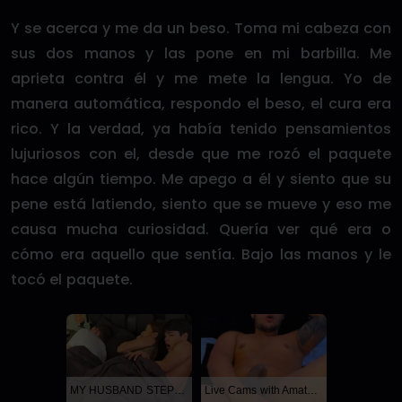
Y se acerca y me da un beso. Toma mi cabeza con
sus dos manos y las pone en mi barbilla. Me
aprieta contra él y me mete la lengua. Yo de
manera automática, respondo el beso, el cura era
rico. Y la verdad, ya había tenido pensamientos
lujuriosos con el, desde que me rozó el paquete
hace algún tiempo. Me apego a él y siento que su
pene está latiendo, siento que se mueve y eso me
causa mucha curiosidad. Quería ver qué era o
cómo era aquello que sentía. Bajo las manos y le
tocó el paquete.
MY HUSBAND STEPSON MISTAKENLY GIVES ME IN THE ASS
Live Cams with Amateur Men