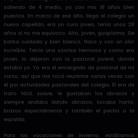
saliendo de 4 medio, ya con mis 18 años bien
puestos. En marzo de ese año, llega al colegio un
nuevo capellán, era un cura joven, tenía unos 28
años si no me equivoco. Alto, joven, guapísimo. De
barba cuidada y bien blanco, flaco y con un olor
increíble. Tenía una sonrisa hermosa y como era
joven, lo dejaron con la pastoral juvenil, donde
estaba yo. Yo era el encargado de pastoral de mi
curso, así que me tocó reunirme varias veces con
él por actividades pastorales del colegio. Él era de
trato fácil, suave, le gustaban los abrazos y
siempre andaba dando abrazos, tocaba harto,
brazos especialmente y también el pecho o la
espalda.
Para las vacaciones de invierno, estábamos