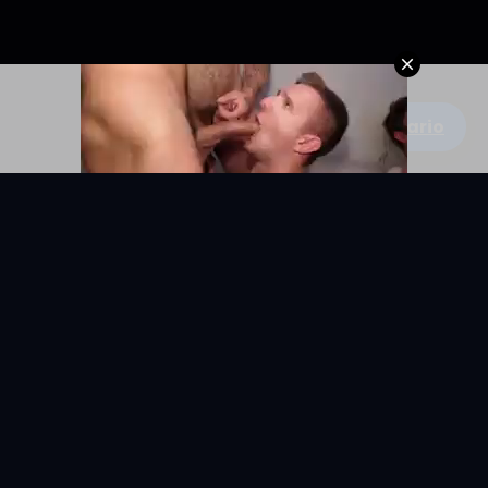
Escribe un comentario
KYUNIX
La comunidad de relatos eróticos en español.