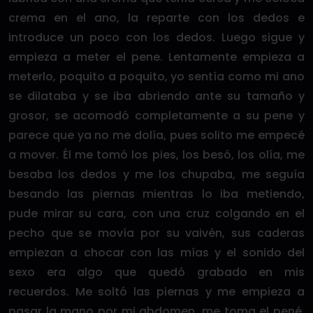
crema en el ano, la reparte con los dedos e
introduce un poco con los dedos. Luego sigue y
empieza a meter el pene. Lentamente empieza a
meterlo, poquito a poquito, yo sentía como mi ano
se dilataba y se iba abriendo ante su tamaño y
grosor, se acomodó completamente a su pene y
parece que ya no me dolía, pues solito me empecé
a mover. Él me tomó los pies, los besó, los olía, me
besaba los dedos y me los chupaba, me seguía
besando las piernas mientras lo iba metiendo,
pude mirar su cara, con una cruz colgando en el
pecho que se movía por su vaivén, sus caderas
empiezan a chocar con las mías y el sonido del
sexo era algo que quedó grabado en mis
recuerdos. Me soltó las piernas y me empieza a
pasar la mano por mi abdomen, me toma el pené,