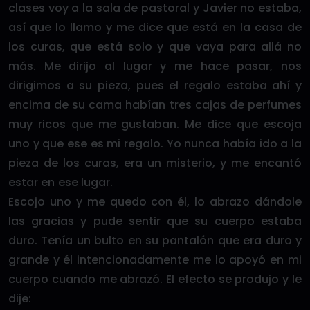
clases voy a la sala de pastoral y Javier no estaba,
así que lo llamo y me dice que está en la casa de
los curas, que está solo y que vaya para allá no
más. Me dirijo al lugar y me hace pasar, nos
dirigimos a su pieza, pues el regalo estaba ahí y
encima de su cama habían tres cajas de perfumes
muy ricos que me gustaban. Me dice que escoja
uno y que ese es mi regalo. Yo nunca había ido a la
pieza de los curas, era un misterio, y me encantó
estar en ese lugar.
Escojo uno y me quedo con él, lo abrazo dándole
las gracias y pude sentir que su cuerpo estaba
duro. Tenía un bulto en su pantalón que era duro y
grande y él intencionadamente me lo apoyó en mi
cuerpo cuando me abrazó. El efecto se produjo y le
dije: