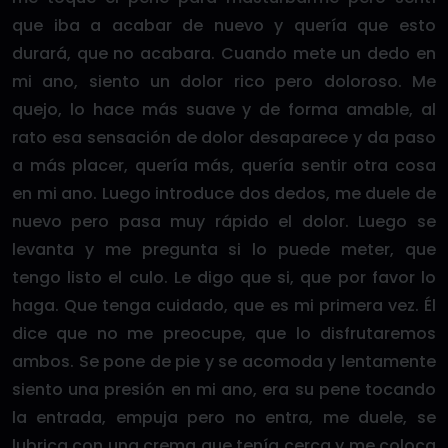
que iba a acabar de nuevo y quería que esto
durará, que no acabara. Cuando mete un dedo en
mi ano, siento un dolor rico pero doloroso. Me
quejo, lo hace más suave y de forma amable, al
rato esa sensación de dolor desaparece y da paso
a más placer, quería más, quería sentir otra cosa
en mi ano. Luego introduce dos dedos, me duele de
nuevo pero pasa muy rápido el dolor. Luego se
levanta y me pregunta si lo puede meter, que
tengo listo el culo. Le digo que si, que por favor lo
haga. Que tenga cuidado, que es mi primera vez. Él
dice que no me preocupe, que lo disfrutaremos
ambos. Se pone de pie y se acomoda y lentamente
siento una presión en mi ano, era su pene tocando
la entrada, empuja pero no entra, me duele, se
lubrica con una crema que tenía cerca y me coloca