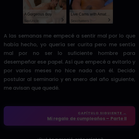
A Gorgeous Boy
Live Cams with Amateur Men
SayUncle
Sexchatters
A las semanas me empecé a sentir mal por lo que
había hecho, yo quería ser curita pero me sentía
mal por no ser lo suficiente hombre para
desempeñar ese papel. Así que empecé a evitarlo y
por varios meses no hice nada con él. Decido
postular al seminario y en enero del año siguiente,
me avisan que quedé.
CAPÍTULO SIGUIENTE →
Mi regalo de cumpleaños – Parte II