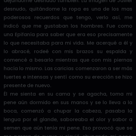
dejándome desnudo también. La imagen de Javier
desnudo, quitándome la ropa es una de los mas
poderosos recuerdos que tengo, verlo así, me
indicó que me gustaban los hombres. Fue como
una Epifanía para saber que era eso precisamente
lo que necesitaba para mi vida. Me acerqué a él y
lo abracé, rodeé con mis brazos su espalda y
comencé a besarlo mientras que con mis piernas
hacía lo mismo. Las caricias comenzaron a ser más
fuertes e intensas y sentí como su erección se hizo
presente de nuevo.
Él me sienta en su cama y se agacha, toma mi
pene aún dormido en sus manos y se lo lleva a la
boca, comenzó a chupar la cabeza, pasaba la
lengua por el glande, saboreaba el olor y sabor a
semen que aún tenía mi pene. Eso provocó que se