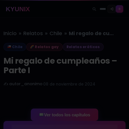
KYUNIX
»
»
»
Inicio
Relatos
Chile
Mi regalo de cumpleaños – Parte…
Chile
Relatos gay
Relatos eróticos
Mi regalo de cumpleaños –
Parte I
✍️ autor_anonimo
·
08 de noviembre de 2024
Ver todos los capítulos