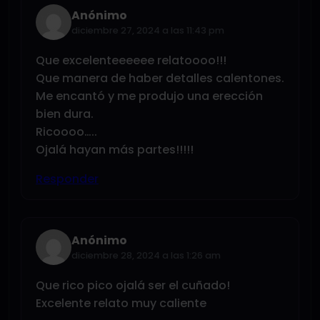
Anónimo
diciembre 27, 2024 a las 11:43 pm
Que excelenteeeeee relatoooo!!!
Que manera de haber detalles calentones.
Me encantó y me produjo una erección
bien dura.
Ricoooo…..
Ojalá hayan más partes!!!!!
Responder
Anónimo
diciembre 28, 2024 a las 1:26 am
Que rico pico ojalá ser el cuñado!
Excelente relato muy caliente