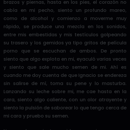
brazos y piernas, hasta en los pies, el corazón no
cabía en mi pecho, siento un profundo mareo,
como de alcohol y comienzo a moverme muy
rápido, se produce una mezcla en los sonidos,
entre mis embestidas y mis testículos golpeando
su trasero y los gemidos ya tipo gritos de película
porno que se escuchan de ambos. De pronto
siento que algo explota en mi, eyaculó varias veces
y siento que sale mucho semen de mi. Ahí es
cuando me doy cuenta de que Ignacio se endereza
sin salirse de mí, toma su pene y lo masturba.
Lanzando su leche sobre mi, me cae hasta en la
cara, siento algo caliente, con un olor atrayente y
siento la pulsión de saborear lo que tengo cerca de
mi cara y pruebo su semen.