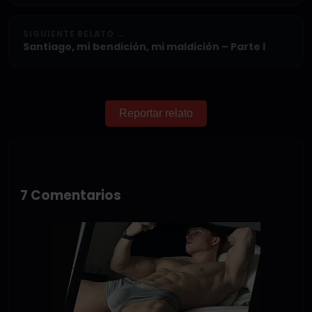
SIGUIENTE RELATO →
Santiago, mí bendición, mi maldición – Parte I
Reportar relato
7 Comentarios