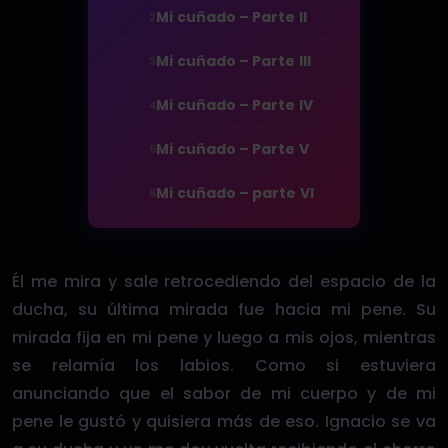
Mi cuñado – Parte II
2
Mi cuñado – Parte III
3
Mi cuñado – Parte IV
4
Mi cuñado – Parte V
5
Mi cuñado – parte VI
6
Él me mira y sale retrocediendo del espacio de la
ducha, su última mirada fue hacia mi pene. Su
mirada fija en mi pene y luego a mis ojos, mientras
se relamía los labios. Como si estuviera
anunciando que el sabor de mi cuerpo y de mi
pene le gustó y quisiera más de eso. Ignacio se va