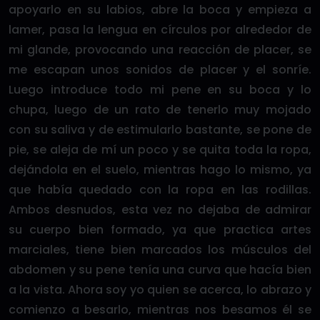
apoyarlo en su labios, abre la boca y empieza a
lamer, pasa la lengua en círculos por alrededor de
mi glande, provocando una reacción de placer, se
me escapan unos sonidos de placer y el sonríe.
Luego introduce todo mi pene en su boca y lo
chupa, luego de un rato de tenerlo muy mojado
con su saliva y de estimularlo bastante, se pone de
pie, se aleja de mí un poco y se quita toda la ropa,
dejándola en el suelo, mientras hago lo mismo, ya
que había quedado con la ropa en las rodillas.
Ambos desnudos, esta vez no dejaba de admirar
su cuerpo bien formado, ya que practica artes
marciales, tiene bien marcados los músculos del
abdomen y su pene tenía una curva que hacía bien
a la vista. Ahora soy yo quien se acerca, lo abrazo y
comienzo a besarlo, mientras nos besamos él se