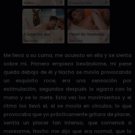
Sniffies
RedhandsTube
A Gorgeous Boy
I Need My Stepdaddy
SayUncle
SayUncle
Me lleva a su cama, me acuesto en ella y se sienta
sobre mi. Primero empieza besándome, mi pene
queda debajo de él y Nacho se movía provocando
un exquisito roce, era una sensación por
estimulación, segundos después lo agarra con la
mano y se lo mete. Esta vez los movimientos y el
ritmo los llevó el, el se movía en círculos, lo que
provocaba que yo prácticamente gritara de placer,
sentía un placer tan intenso, que comencé a
marearme, Nacho me dijo que era normal, que lo