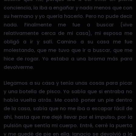
conciencia, la iba a engañar y nada menos que con
su hermano y yo quería hacerlo. Pero no pude decir
nada. Finalmente me fue a buscar (vive
relativamente cerca de mi casa), mi esposa me
obligó a ir y salí. Camino a su casa me fue
molestando, que me tuvo que ir a buscar, que me
hice de rogar. Yo estaba a una broma más para
devolverme.
Llegamos a su casa y tenía unas cosas para picar
y una botella de pisco. Yo sabía que si entraba no
había vuelta atrás. Me costó poner un pie dentro
de la casa, sabía que no me iba a escapar fácil de
ahí, hasta que me dejé llevar por el impulso, por la
pulsión que sentía mi cuerpo. Entré, cerré la puerta
y me quedé de pie en ella. Ignacio se devolvió a la