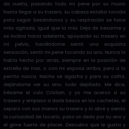
da vuelta, pasando todo mi pene por su muslo
hasta llegar a su trasero, su cabeza estaba torcida
para seguir besándonos y su respiración se hace
más agitada, igual que la mía. Deja de besarme y
se inclina hacia adelante, apoyando su trasero en
mi pelvis, haciéndome sentir una exquisita
sensación, sentir mi pene tocando su ano. Nunca lo
había hecho por atrás, siempre en la posición de
estrella de mar, o con mi esposa arriba, pero a lo
perrito nunca. Nacho se agacha y para su colita,
dejándome ver su ano, todo depilado. Me dice,
bésame el culo Cristian, y yo me acerco a su
trasero y empiezo a darle besos en los cachetes, el
separa con sus manos su trasero y lo abre y siento
la curiosidad de tocarlo, paso un dedo por su ano y
el gime fuerte de placer. Descubro que le gusta y