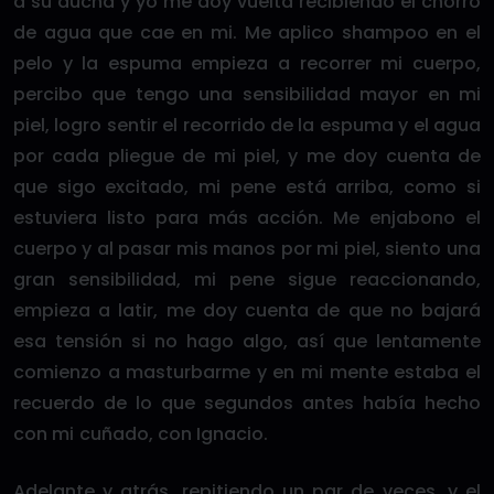
a su ducha y yo me doy vuelta recibiendo el chorro
de agua que cae en mi. Me aplico shampoo en el
pelo y la espuma empieza a recorrer mi cuerpo,
percibo que tengo una sensibilidad mayor en mi
piel, logro sentir el recorrido de la espuma y el agua
por cada pliegue de mi piel, y me doy cuenta de
que sigo excitado, mi pene está arriba, como si
estuviera listo para más acción. Me enjabono el
cuerpo y al pasar mis manos por mi piel, siento una
gran sensibilidad, mi pene sigue reaccionando,
empieza a latir, me doy cuenta de que no bajará
esa tensión si no hago algo, así que lentamente
comienzo a masturbarme y en mi mente estaba el
recuerdo de lo que segundos antes había hecho
con mi cuñado, con Ignacio.
Adelante y atrás, repitiendo un par de veces, y el