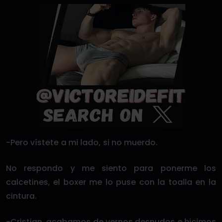
-Pero vístete a mi lado, si no muerdo.
No respondo y me siento para ponerme los
calcetines, el boxer me lo puse con la toalla en la
cintura.
-Cristian, acabamos de vernos desnudos e hicimos