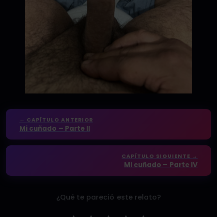
← CAPÍTULO ANTERIOR
Mi cuñado – Parte II
CAPÍTULO SIGUIENTE →
Mi cuñado – Parte IV
¿Qué te pareció este relato?