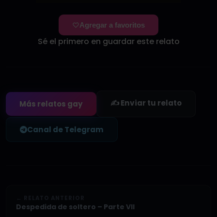
Agregar a favoritos
Sé el primero en guardar este relato
✍️ Enviar tu relato
Más relatos gay
Canal de Telegram
← RELATO ANTERIOR
Despedida de soltero – Parte VII