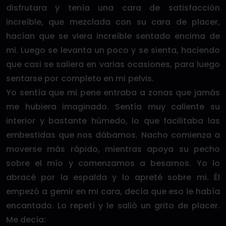
disfrutara y tenía una cara de satisfacción
increíble, que mezclada con su cara de placer,
hacían que se viera increíble sentado encima de
mi. Luego se levanta un poco y se sienta, haciendo
que casi se saliera en varias ocasiones, para luego
sentarse por completo en mi pelvis.
Yo sentía que mi pene entraba a zonas que jamás
me hubiera imaginado. Sentía muy caliente su
interior y bastante húmedo, lo que facilitaba las
embestidas que nos dábamos. Nacho comienza a
moverse más rápido, mientras apoya su pecho
sobre el mío y comenzamos a besarnos. Yo lo
abracé por la espalda y lo apreté sobre mi. Él
empezó a gemir en mi cara, decía que eso le había
encantado. Lo repetí y le salió un grito de placer.
Me decía: