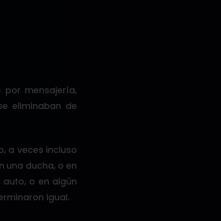
 por mensajería,
se eliminaban de
, a veces incluso
n una ducha, o en
 auto, o en algún
erminaron igual.