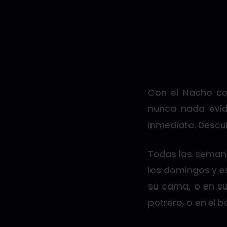
Con el Nacho co
nunca nada evid
inmediato. Descub
Todas las semana
los domingos y e
su cama, o en su
potrero, o en el 