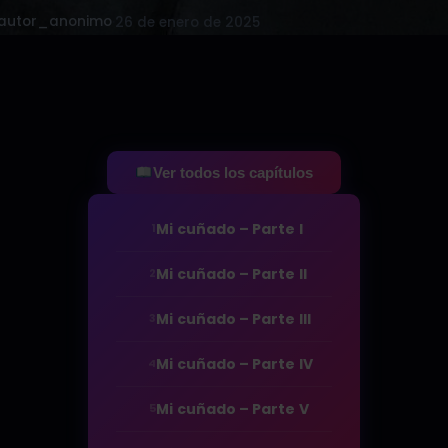
 autor_anonimo
·
26 de enero de 2025
Ver todos los capítulos
Mi cuñado – Parte I
1
Mi cuñado – Parte II
2
Mi cuñado – Parte III
3
Mi cuñado – Parte IV
4
Mi cuñado – Parte V
5