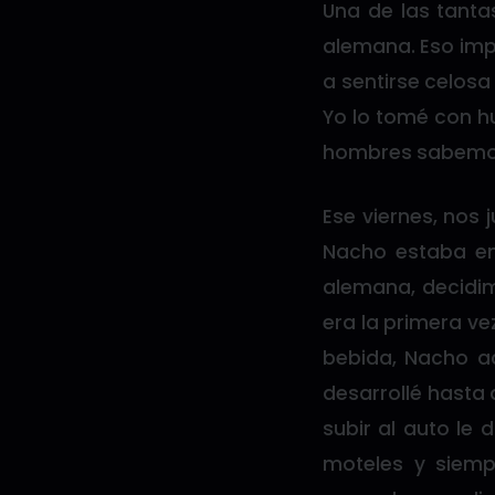
Una de las tantas
alemana. Eso imp
a sentirse celos
Yo lo tomé con hu
hombres sabemos 
Ese viernes, nos
Nacho estaba en
alemana, decidi
era la primera v
bebida, Nacho ac
desarrollé hasta 
subir al auto le
moteles y siemp