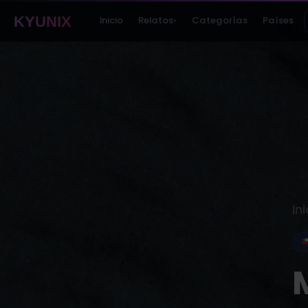
KYUNIX
Inicio
Relatos
Categorías
Países
▾
Ini