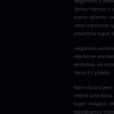
segundos y redir
Antes, fuimos a 
barra abierta. 
unas personas qu
pasamos súper bie
Llegamos, estaci
Nacho en ese bes
entrañas, mi cora
tenía TV y baño.
Bien oscura pero 
Había luna llena, 
lugar mágico. 
besábamos todo e