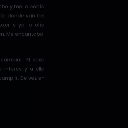
acho y me lo ponía
rte donde van los
xer y yo lo olía
men. Me encantaba.
cambiar. El sexo
interés y a ella
umplir. De vez en