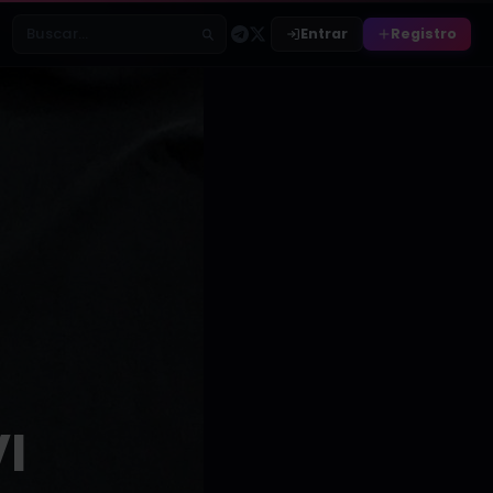
Entrar
Registro
Buscar relatos
I