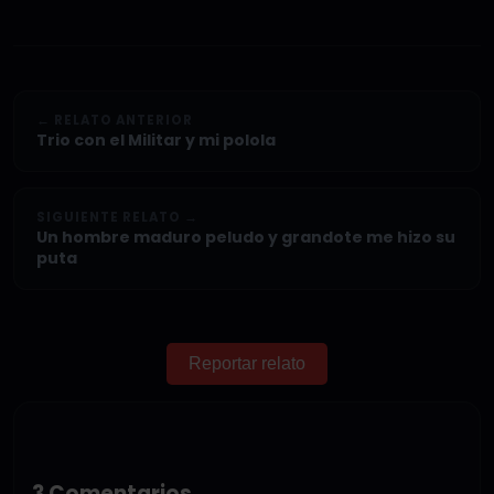
← RELATO ANTERIOR
Trio con el Militar y mi polola
SIGUIENTE RELATO →
Un hombre maduro peludo y grandote me hizo su
puta
Reportar relato
3 Comentarios