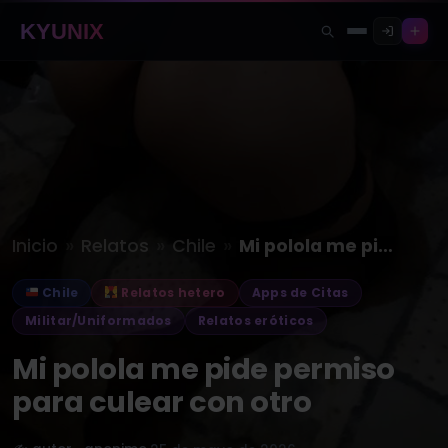
KYUNIX
»
»
»
Inicio
Relatos
Chile
Mi polola me pide permiso para…
Chile
Relatos hetero
Apps de Citas
Militar/Uniformados
Relatos eróticos
Mi polola me pide permiso
para culear con otro