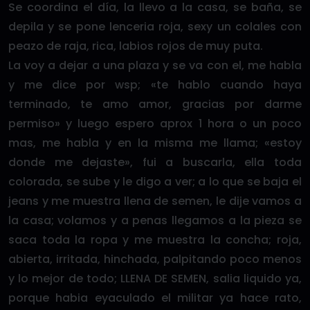
Se coordina el día, la llevo a la casa, se baña, se
depila y se pone lenceria roja, sexy un colales con
peazo de raja, rica, labios rojos de muy puta.
La voy a dejar a una plaza y se va con el, me habla
y me dice por wsp; «te hablo cuando haya
terminado, te amo amor, gracias por darme
permiso» y luego espero aprox 1 hora o un poco
mas, me habla y en la misma me llama; «estoy
donde me dejaste», fui a buscarla, ella toda
colorada, se sube y le digo a ver; a lo que se baja el
jeans y me muestra llena de semen, le dije vamos a
la casa; volamos y a penas llegamos a la pieza se
saca toda la ropa y me muestra la concha; roja,
abierta, irritada, hinchada, palpitando poco menos
y lo mejor de todo; LLENA DE SEMEN, salia liquido ya,
porque habia eyaculado el militar ya hace rato,