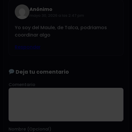
Anónimo
mayo 30, 2026 a las 2:47 pm
Yo soy del Maule, de Talca, podriamos
coordinar algo
Responder
Deja tu comentario
Comentario
Nombre (Opcional)