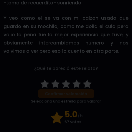
-toma de recuerdito- sonriendo
Y veo como el se va con mi calzon usado que
guardo en su mochila, como me dolia el culo pero
valio la pena fue la mejor experiencia que tuve, y
obviamente intercambiamos numero y nos
volvimos a ver pero eso lo cuento en otra parte.
¿Qué te pareció este relato?
Confirmar valoración
Selecciona una estrella para valorar
5.0
/5
67 votos