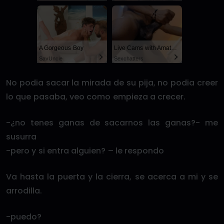
A Gorgeous Boy
Live Cams with Amateur Men
SayUncle
Sexchatters
No podia sacar la mirada de su pija, no podia creer
lo que pasaba, veo como empieza a crecer.
-¿no tenes ganas de sacarnos las ganas?- me
susurra
-pero y si entra alguien? – le respondo
Va hasta la puerta y la cierra, se acerca a mi y se
arrodilla.
-puedo?