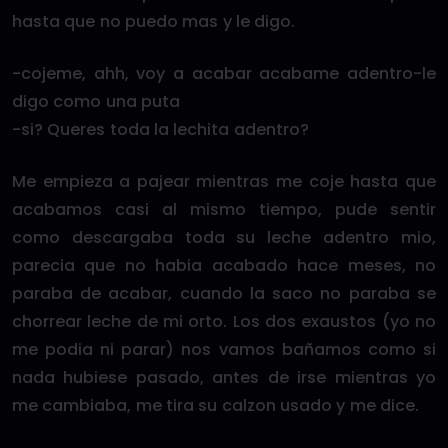
hasta que no puedo mas y le digo.
-cojeme, ahh, voy a acabar acabame adentro-le
digo como una puta
-si? Queres toda la lechita adentro?
Me empieza a pajear mientras me coje hasta que
acabamos casi al mismo tiempo, pude sentir
como descargaba toda su leche adentro mio,
parecia que no habia acabado hace meses, no
paraba de acabar, cuando la saco no paraba se
chorrear leche de mi orto. Los dos exaustos (yo no
me podia ni parar) nos vamos bañamos como si
nada hubiese pasado, antes de irse mientras yo
me cambiaba, me tira su calzon usado y me dice.