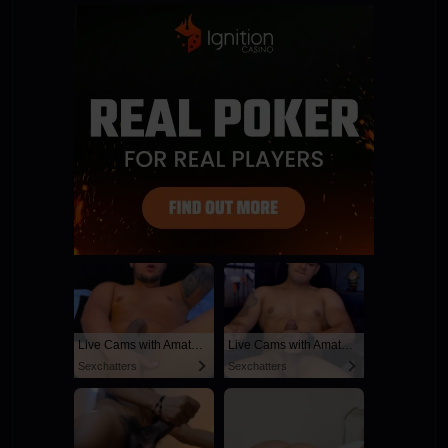
Live Cams with Amateur Men
Live Cams with Amateur Men
Sexchatters
Sexchatters