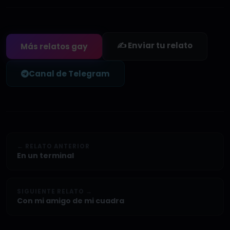
✍️ Enviar tu relato
Más relatos gay
Canal de Telegram
← RELATO ANTERIOR
En un terminal
SIGUIENTE RELATO →
Con mi amigo de mi cuadra