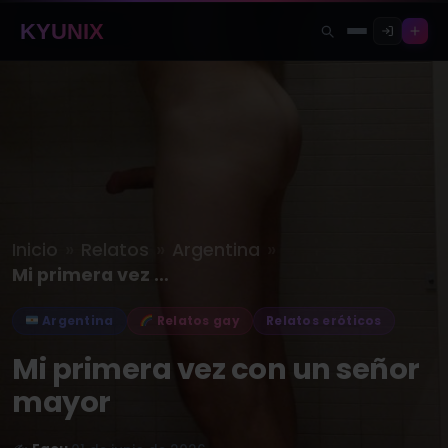
KYUNIX
»
»
»
Inicio
Relatos
Argentina
Mi primera vez con un señor…
Argentina
Relatos gay
Relatos eróticos
Mi primera vez con un señor
mayor