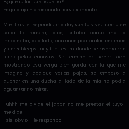
-¿que calor que hace no?
-si jajajaja -le respondo nerviosamente.
Mientras le respondia me doy vuelta y veo como se
saca la remera, dios, estaba como me lo
imaginaba; depilado, con unos pectorales enormes
y unos biceps muy fuertes en donde se asomaban
unos pelos canosos. Se termina de sacar todo
mostrando esa verga bien gorda con la que me
imagine y dedique varias pajas, se empezo a
duchar en una ducha al lado de la mia no podia
aguantar no mirar.
-uhhh me olvide el jabon no me prestas el tuyo-
me dice
-sisi obvio – le respondo