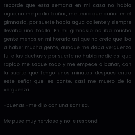
recorde que esta semana en mi casa no habia
agua,no me podia bañar, me tenia que bañar en el
gimnasio, por suerte habia agua caliente y siempre
llevaba una toalla. En mi gimnasio no iba mucha
gente menos en mi horario asi que no creia que iba
a haber mucha gente, aunque me daba verguenza
fui a las duchas y por suerte no habia nadie asi que
rapido me saque todo y me empece a bañar, con
la suerte que tengo unos minutos despues entra
este señor que les conte, casi me muero de la
verguenza.
-buenas -me dijo con una sonrisa.
Me puse muy nervioso y no le respondi