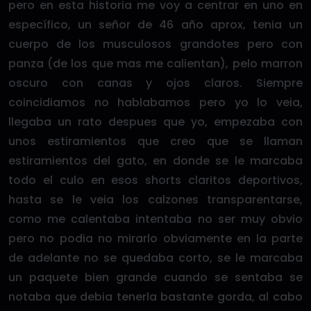
pero en esta historia me voy a centrar en uno en
específico, un señor de 46 año aprox, tenia un
cuerpo de los musculosos grandotes pero con
panza (de los que mas me calientan), pelo marron
oscuro con canas y ojos claros. Siempre
coincidiamos no hablabamos pero yo lo veia,
llegaba un rato despues que yo, empezaba con
unos estiramientos que creo que se llaman
estiramientos del gato, en donde se le marcaba
todo el culo en esos shorts claritos deportivos,
hasta se le veia los calzones transparentarse,
como me calentaba intentaba no ser muy obvio
pero no podia no mirarlo obviamente en la parte
de adelante no se quedaba corto, se le marcaba
un paquete bien grande cuando se sentaba se
notaba que debia tenerla bastante gorda, al cabo