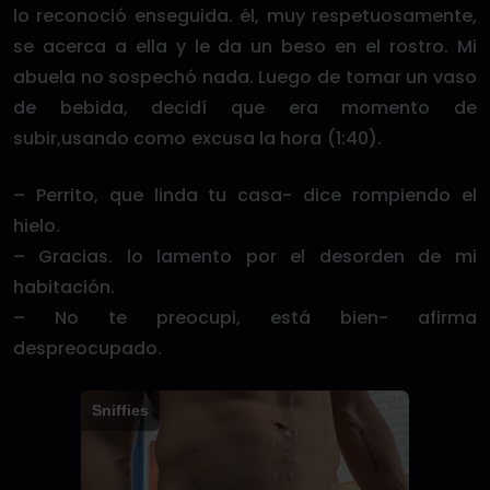
lo reconoció enseguida. él, muy respetuosamente,
se acerca a ella y le da un beso en el rostro. Mi
abuela no sospechó nada. Luego de tomar un vaso
de bebida, decidí que era momento de
subir,usando como excusa la hora (1:40).
– Perrito, que linda tu casa- dice rompiendo el
hielo.
– Gracias. lo lamento por el desorden de mi
habitación.
– No te preocupi, está bien- afirma
despreocupado.
Sniffies