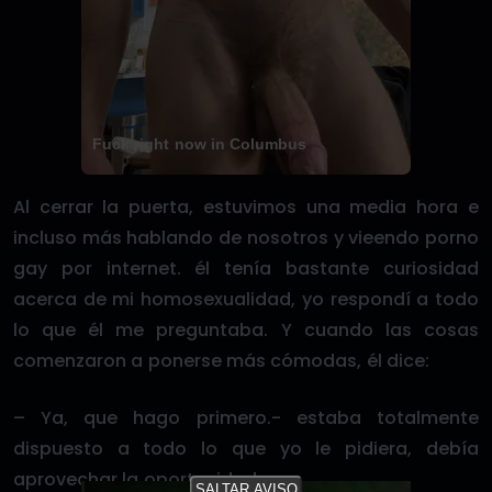
Fuck right now in Columbus
Al cerrar la puerta, estuvimos una media hora e
incluso más hablando de nosotros y vieendo porno
gay por internet. él tenía bastante curiosidad
acerca de mi homosexualidad, yo respondí a todo
lo que él me preguntaba. Y cuando las cosas
comenzaron a ponerse más cómodas, él dice:
– Ya, que hago primero.- estaba totalmente
dispuesto a todo lo que yo le pidiera, debía
aprovechar la oportunidad.
SALTAR AVISO