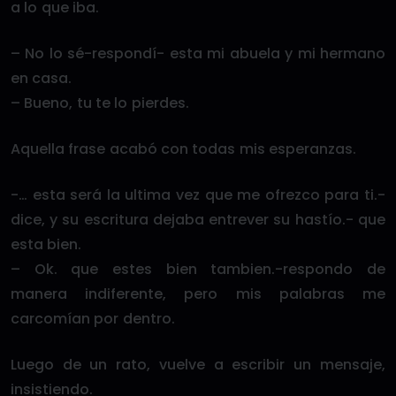
a lo que iba.
– No lo sé-respondí- esta mi abuela y mi hermano
en casa.
– Bueno, tu te lo pierdes.
Aquella frase acabó con todas mis esperanzas.
-… esta será la ultima vez que me ofrezco para ti.-
dice, y su escritura dejaba entrever su hastío.- que
esta bien.
– Ok. que estes bien tambien.-respondo de
manera indiferente, pero mis palabras me
carcomían por dentro.
Luego de un rato, vuelve a escribir un mensaje,
insistiendo.