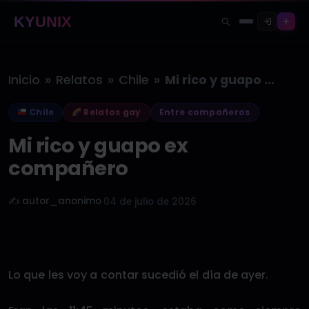
KYUNIX
»
»
»
Inicio
Relatos
Chile
Mi rico y guapo ex compañero
Chile
Relatos gay
Entre compañeros
Mi rico y guapo ex
compañero
✍️ autor_anonimo
·
04 de julio de 2026
Lo que les voy a contar sucedió el día de ayer.