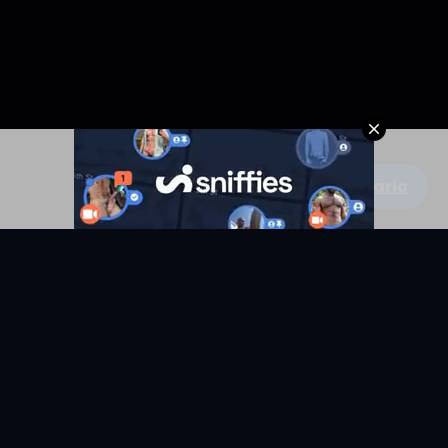
Escribe un comentario
KYUNIX
La comunidad de relatos eróticos en español.