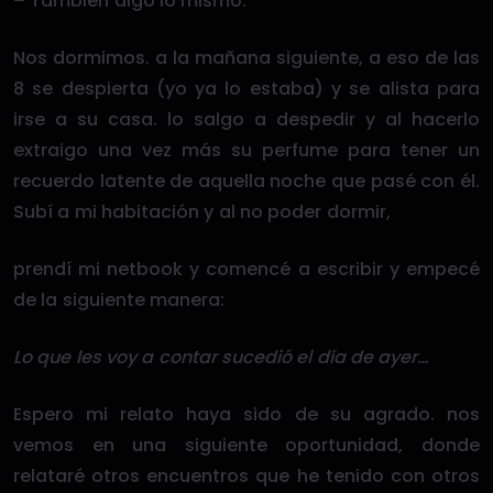
– También digo lo mismo.
Nos dormimos. a la mañana siguiente, a eso de las
8 se despierta (yo ya lo estaba) y se alista para
irse a su casa. lo salgo a despedir y al hacerlo
extraigo una vez más su perfume para tener un
recuerdo latente de aquella noche que pasé con él.
Subí a mi habitación y al no poder dormir,
prendí mi netbook y comencé a escribir y empecé
de la siguiente manera:
Lo que les voy a contar sucedió el día de ayer…
Espero mi relato haya sido de su agrado. nos
vemos en una siguiente oportunidad, donde
relataré otros encuentros que he tenido con otros