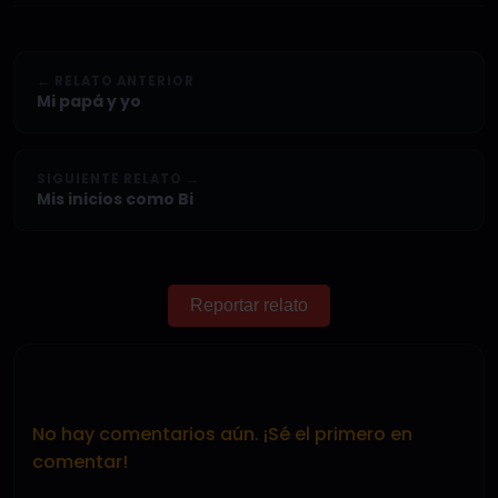
← RELATO ANTERIOR
Mi papá y yo
SIGUIENTE RELATO →
Mis inicios como Bi
Reportar relato
No hay comentarios aún. ¡Sé el primero en
comentar!