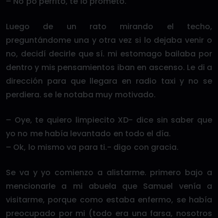
– No po perrito, te lo prometo.
Luego de un rato mirando el techo,
preguntándome una y otra vez si lo dejaba venir o
no, decidí decirle que sí. mi estomago bailaba por
dentro y mis pensamientos iban en ascenso. Le di a
dirección para que llegara en radio taxi y no se
perdiera. se le notaba muy motivado.
– Oye, te quiero limpiecito XD- dice sin saber que
yo no me había levantado en todo el día.
– Ok, lo mismo va para ti.- digo con gracia.
Se va y yo comienzo a alistarme. primero bajo a
mencionarle a mi abuela que Samuel venía a
visitarme, porque como estaba enfermo, se había
preocupado por mi (todo era una farsa, nosotros