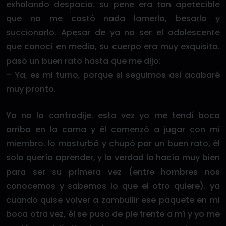
exhalando despacio. su pene era tan apetecible
que no me costó nada lamerlo, besarlo y
succionarlo. Apesar de ya no ser el adolescente
que conocí en media, su cuerpo era muy exquisito.
pasó un buen rato hasta que me dijo:
– Ya, es mi turno, porque si seguimos así acabaré
muy pronto.
Yo no lo contradije. esta vez yo me tendí boca
arriba en la cama y él comenzó a jugar con mi
miembro. lo masturbó y chupó por un buen rato, él
solo quería aprender, y la verdad lo hacía muy bien
para ser su primera vez (entre hombres nos
conocemos y sabemos lo que el otro quiere). ya
cuando quise volver a zambullir ese paquete en mi
boca otra vez, él se puso de pie frente a mí y yo me