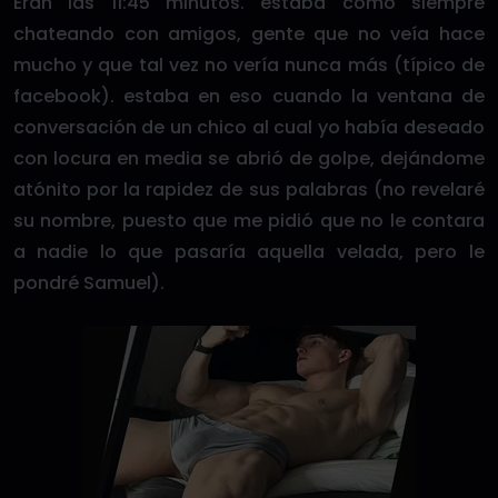
Eran las 11:45 minutos. estaba como siempre
chateando con amigos, gente que no veía hace
mucho y que tal vez no vería nunca más (típico de
facebook). estaba en eso cuando la ventana de
conversación de un chico al cual yo había deseado
con locura en media se abrió de golpe, dejándome
atónito por la rapidez de sus palabras (no revelaré
su nombre, puesto que me pidió que no le contara
a nadie lo que pasaría aquella velada, pero le
pondré Samuel).