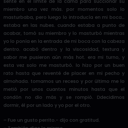
senté en el límite de la cama para succionar su
miembro una vez más. por momentos solo lo
masturbaba, pero luego lo introducía en mi boca…
estaba en las nubes. cuando estaba a punto de
acabar, tomó su miembro y lo masturbó mientras
yo lo ponía en la entrada de mi boca con la cabeza
dentro. acabó dentro y la viscosidad, textura y
sabor me pusieron aún más hot. era mi turno, y
esta vez solo me masturbó. lo hizo por un buen
rato hasta que reventé de placer en mi pecho y
almohada. tomamos un receso y por último me lo
metió por unos cuantos minutos hasta que el
condón no dio más y se rompió. Ddecidimos
dormir, él por un lado y yo por el otro.
– Fue un gusto perrito.- dijo con gratitud.