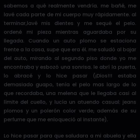
sabemos a qué realmente vendría. me bañé, me
lavé cada parte de mi cuerpo muy rápidamente. al
terminar,lavé mis dientes y me sequé el pelo.
ordené mi pieza mientras aguardaba por su
llegada. Cuando un auto plomo se estaciona
frente a la casa, supe que era él. me saludó al bajar
del auto, mirando al segundo piso donde yo me
encontraba y esbozó una sonrisa. le abrí la puerta,
lo abracé y lo hice pasar (¡Dios!!! estaba
demasiado guapo, tenía el pelo mas largo de lo
que recordaba, una melena que le llegaba casi al
límite del cuello, y lucía un atuendo casual: jeans
plomos y un polerón color verde, además de su
perfume que me enloqueció al instante).
Lo hice pasar para que saludara a mi abuela y ella