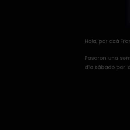
Hola, por acá Fran
Pasaron una sema
día sábado por la