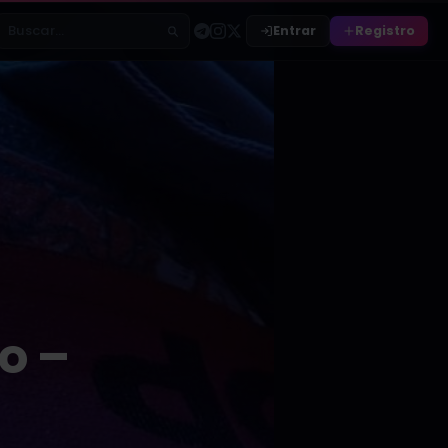
Entrar
Registro
Buscar relatos
o –