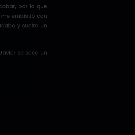
cabar, por lo que
 me embistió con
acabo y suelto un
Javier se seca un