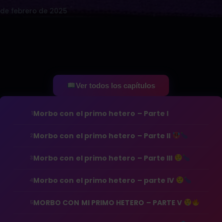
 de febrero de 2025
Ver todos los capítulos
Morbo con el primo hetero – Parte I
1
Morbo con el primo hetero – Parte II
2
Morbo con el primo hetero – Parte III
3
Morbo con el primo hetero – parte IV
4
MORBO CON MI PRIMO HETERO – PARTE V
5