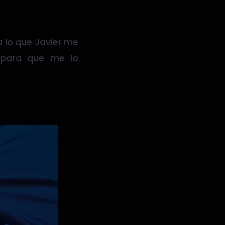
a lo que Javier me
 para que me lo