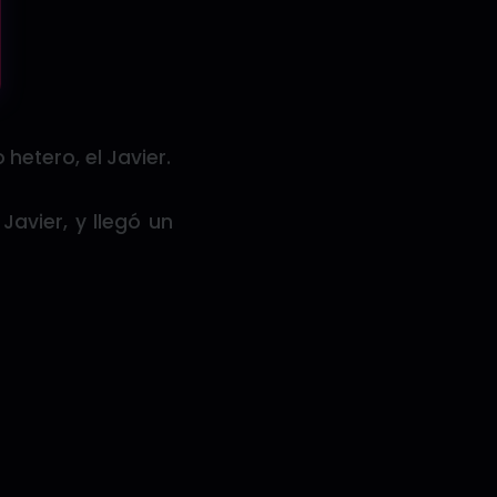
 hetero, el Javier.
avier, y llegó un