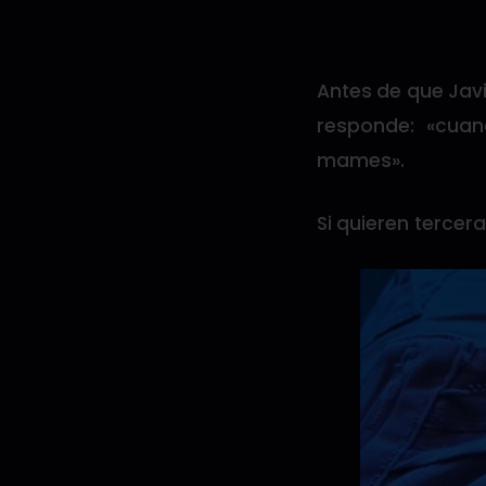
Antes de que Javi
responde: «cua
mames».
Si quieren tercer