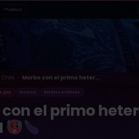
Publicar
»
Chile
Morbo con el primo hetero –…
s gay
Incesto
Relatos eróticos
con el primo heter
I