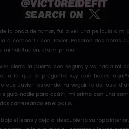
e la onda de tomar, fui a ver una película a mi 
atio a compartir con Javier. Pasaron dos horas 
e mi habitación, era mi primo.
vier cierra la puerta con seguro y va hacia mi
o, a lo que le pregunto: «¿y qué haces aquí?
o que Javier responde: «a seguir lo del otro día
e siguió nadie para acá?», mi primo con una son
dos carreteando en el patio.
 baja el jeans y deja al descubierto su ropa interior