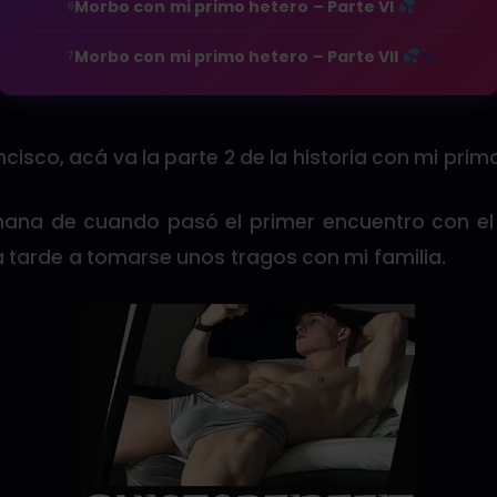
Morbo con mi primo hetero – Parte VI
6
Morbo con mi primo hetero – Parte VII
7
cisco, acá va la parte 2 de la historia con mi primo
na de cuando pasó el primer encuentro con el J
 tarde a tomarse unos tragos con mi familia.