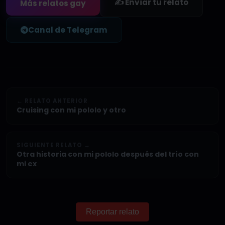
✍️ Enviar tu relato
Más relatos gay
Canal de Telegram
← RELATO ANTERIOR
Cruising con mi pololo y otro
SIGUIENTE RELATO →
Otra historia con mi pololo después del trío con
mi ex
Reportar relato