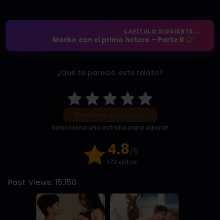
CAPÍTULO SIGUIENTE →
Morbo con el primo hetero – Parte II
¿Qué te pareció este relato?
Confirmar valoración
Selecciona una estrella para valorar
4.8
/5
173 votos
Post Views:
15.150