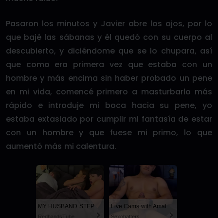
Pasaron los minutos y Javier abre los ojos, por lo
que bajé las sábanas y él quedó con su cuerpo al
descubierto, y diciéndome que se lo chupara, así
que como era primera vez que estaba con un
hombre y más encima sin haber probado un pene
en mi vida, comencé primero a masturbarlo más
rápido e introduje mi boca hacia su pene, yo
estaba extasiado por cumplir mi fantasía de estar
con un hombre y que fuese mi primo, lo que
aumentó más mi calentura.
MY HUSBAND STEPSON MISTAKENLY GIVES ME IN THE ASS
Live Cams with Amateur Men
RedhandsTube
Sexchatters