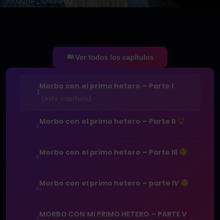
✍️ autor_anonimo
·
16 de febrero de 2025
Ver todos los capítulos
Morbo con el primo hetero – Parte I
1
(este capítulo)
Morbo con el primo hetero – Parte II
2
Morbo con el primo hetero – Parte III
3
Morbo con el primo hetero – parte IV
4
MORBO CON MI PRIMO HETERO – PARTE V
5