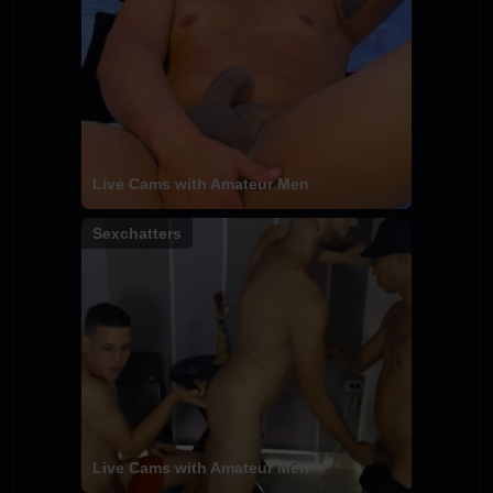
Live Cams with Amateur Men
Sexchatters
Live Cams with Amateur Men