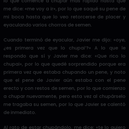
lo que comencé a chupar más rápido hasta que
me dice: «me voy a ir», por lo que saqué su pene de
mi boca hasta que lo veo retorcerse de placer y
eyaculando varios chorros de semen.
Cuando terminó de eyacular, Javier me dijo: «oye,
¿es primera vez que lo chupai’?» A lo que le
respondo que sí y Javier me dice: «Que rico lo
chupai», por lo que quedé sorprendido porque era
primera vez que estaba chupando un pene, y noto
que el pene de Javier aún estaba con el pene
erecto y con restos de semen, por lo que comienzo
a chupar nuevamente, pero esta vez al chupárselo
me tragaba su semen, por lo que Javier se calentó
de inmediato.
Al rato de estar chupándolo, me dice: «te lo quiero