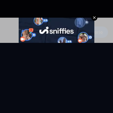
Escribe un comentario
KYUNIX
La comunidad de relatos eróticos en español.