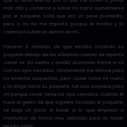
que lo tenía erecto, por lo que me atreví a pasar
más allá y comencé a sobar mi mano suavemente
por el paquete, noté que era un pene promedio,
pero a mí no me importó porque el morbo y la
calentura subieron dentro de mí.
Pasaron 5 minutos de que estaba tocando su
paquete debajo de las sábanas cuando de repente
Javier se da vuelta y queda acostado frente a mí
con los ojos cerrados. Obviamente me detuve para
no levantar sospechas, pero Javier toma mi mano
y la dirige hacia su paquete, fue una sorpresa para
mí porque Javier tenía los ojos cerrados, cuando él
hace el gesto de que siguiera tocando el paquete,
se baja un poco el boxer a lo que empiezo a
masturbar de forma muy delicada para no hacer
mucho ruido.