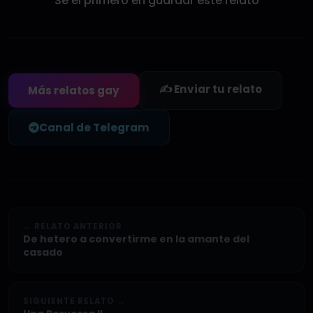
Sé el primero en guardar este relato
✍️ Enviar tu relato
Más relatos gay
Canal de Telegram
← RELATO ANTERIOR
De hetero a convertirme en la amante del
casado
SIGUIENTE RELATO →