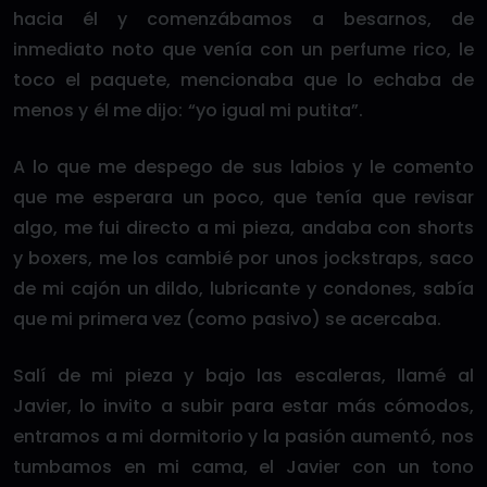
hacia él y comenzábamos a besarnos, de
inmediato noto que venía con un perfume rico, le
toco el paquete, mencionaba que lo echaba de
menos y él me dijo: “yo igual mi putita”.
A lo que me despego de sus labios y le comento
que me esperara un poco, que tenía que revisar
algo, me fui directo a mi pieza, andaba con shorts
y boxers, me los cambié por unos jockstraps, saco
de mi cajón un dildo, lubricante y condones, sabía
que mi primera vez (como pasivo) se acercaba.
Salí de mi pieza y bajo las escaleras, llamé al
Javier, lo invito a subir para estar más cómodos,
entramos a mi dormitorio y la pasión aumentó, nos
tumbamos en mi cama, el Javier con un tono