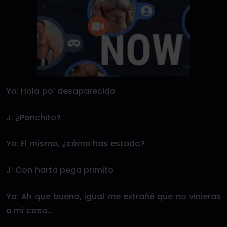
Yo: Hola po’ desaparecido
J: ¿Panchito?
Yo: El mismo, ¿cómo has estado?
J: Con harta pega primito
Yo: Ah que bueno, igual me extrañé que no vinieras
a mi casa…