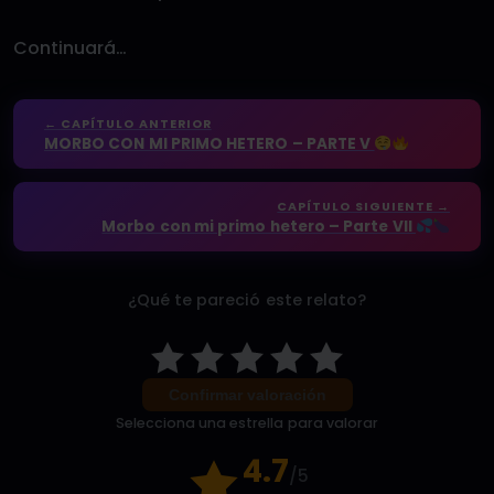
Continuará…
← CAPÍTULO ANTERIOR
MORBO CON MI PRIMO HETERO – PARTE V
CAPÍTULO SIGUIENTE →
Morbo con mi primo hetero – Parte VII
¿Qué te pareció este relato?
Confirmar valoración
Selecciona una estrella para valorar
4.7
/5