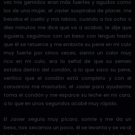
vez mis gemidos eran más fuertes y agudos como
los de una mujer, el Javier suspiraba de placer, me
besaba el cuello y mis labios, cuando a los ocho o
diez minutos me dice que va a acabar, le dije que
siguiera, seguimos con un beso con lengua hasta
que él se retuerce y me embiste su pene en mi culo
muy fuerte por cinco veces, siento un calor muy
rico en mi culo, era la señal de que su semen
estaba dentro del condón, a lo que saco su pene,
verifico que el condón está completo y con el
cansancio me masturbo, el Javier para ayudarme
toma el condón y me esparce su leche en mi cara,
a lo que en unos segundos acabé muy rápido.
El Javier seguía muy pícaro, sonríe y me da un
beso, nos secamos un poco, él se levanta y se va al