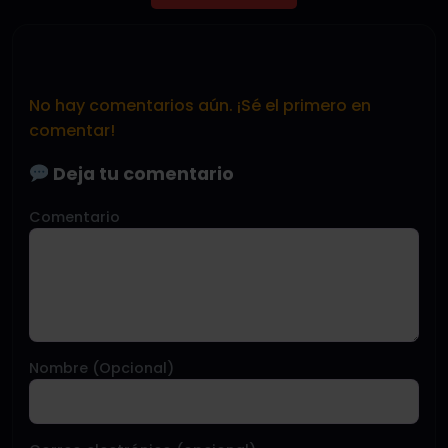
No hay comentarios aún. ¡Sé el primero en
comentar!
Deja tu comentario
Comentario
Nombre (Opcional)