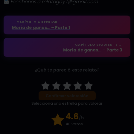
Escríbenos a relatogay7@gmail.com
← CAPÍTULO ANTERIOR
Moría de ganas… – Parte 1
CAPÍTULO SIGUIENTE →
Moría de ganas… – Parte 3
¿Qué te pareció este relato?
Confirmar valoración
Selecciona una estrella para valorar
4.6
/5
40 votos