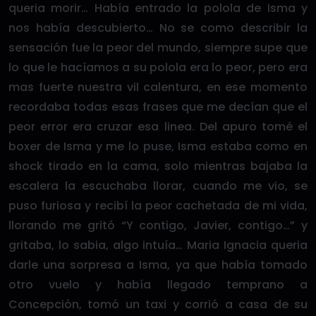
queria morir… Había entrado la polola de Isma y
nos había descubierto… No se como describir la
sensación fue la peor del mundo, siempre supe que
lo que le hacíamos a su polola era lo peor, pero era
mas fuerte nuestra vil calentura, en ese momento
recordaba todas esas frases que me decían que el
peor error era cruzar esa linea. Del apuro tomé el
boxer de Isma y me lo puse, Isma estaba como en
shock tirado en la cama, solo mientras bajaba la
escalera la escuchaba llorar, cuando me vio, se
puso furiosa y recibí la peor cachetada de mi vida,
llorando me gritó “Y contigo, Javier, contigo…” y
gritaba, lo sabia, algo intuía… Maria Ignacia queria
darle una sorpresa a Isma, ya que había tomado
otro vuelo y había llegado temprano a
Concepción, tomó un taxi y corrió a casa de su