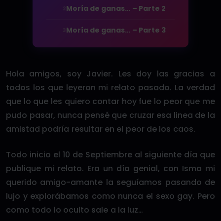
Moría de ganas… – Parte 2
2
Moría de ganas… – Parte 3
3
Hola amigos, soy Javier. Les doy las gracias a
todos los que leyeron mi relato pasado. La verdad
que lo que les quiero contar hoy fue lo peor que me
pudo pasar, nunca pensé que cruzar esa linea de la
amistad podría resultar en el peor de los caos.
Todo inicio el 10 de Septiembre al siguiente día que
publique mi relato. Era un día genial, con Isma mi
querido amigo-amante la seguíamos pasando de
lujo y explorábamos como nunca el sexo gay. Pero
como todo lo oculto sale a la luz…