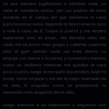
ya que siempre jugábamos a cambiar roles, yo
seria el candente activo. yia! Los padres de Isma
estaban en el campo así que teníamos la casa
para nosotros solos, llegando la hora tome mi auto
y volé a casa de El. Toque la puerta y me estaba
esperando solo en boxer… Me derretía verlo asi,
cada día se ponía mas guapo y caliente, nuestras
idas al gym surtían cada vez mas efecto. Lo
empuje con fuerza a la pared, y comencé a besarlo
como un sediento mientras me quitaba la ropa
poco a poco, luego el me quitó el pantalon, bajó mi
boxer, tomó mi pene y me dio la mejor mamada de
mi vida, lo chupaba como un profesional, la
sensación mas exquisita de mi vida.
Luego subimos a su habitación y seguimos con