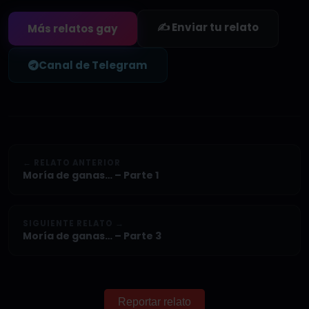
✍️ Enviar tu relato
Más relatos gay
Canal de Telegram
← RELATO ANTERIOR
Moría de ganas… – Parte 1
SIGUIENTE RELATO →
Moría de ganas… – Parte 3
Reportar relato