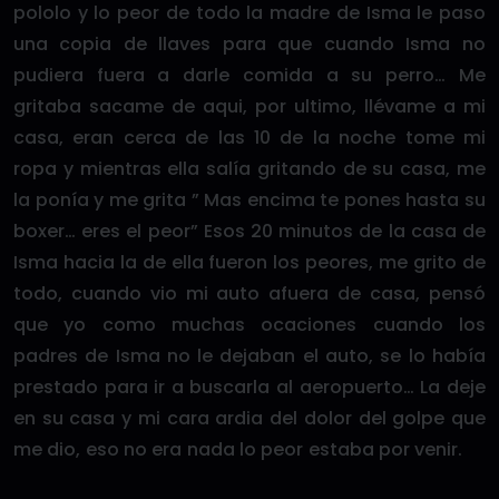
pololo y lo peor de todo la madre de Isma le paso
una copia de llaves para que cuando Isma no
pudiera fuera a darle comida a su perro… Me
gritaba sacame de aqui, por ultimo, llévame a mi
casa, eran cerca de las 10 de la noche tome mi
ropa y mientras ella salía gritando de su casa, me
la ponía y me grita ” Mas encima te pones hasta su
boxer… eres el peor” Esos 20 minutos de la casa de
Isma hacia la de ella fueron los peores, me grito de
todo, cuando vio mi auto afuera de casa, pensó
que yo como muchas ocaciones cuando los
padres de Isma no le dejaban el auto, se lo había
prestado para ir a buscarla al aeropuerto… La deje
en su casa y mi cara ardia del dolor del golpe que
me dio, eso no era nada lo peor estaba por venir.