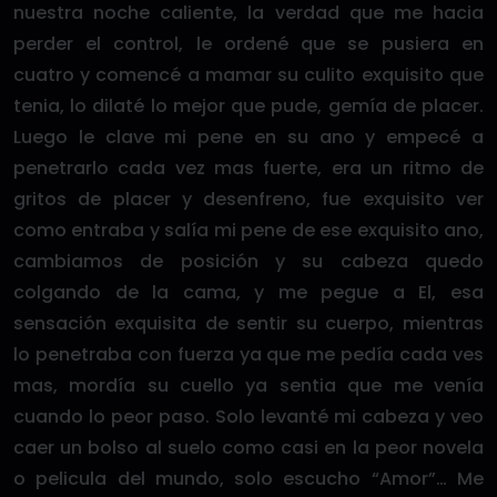
nuestra noche caliente, la verdad que me hacia
perder el control, le ordené que se pusiera en
cuatro y comencé a mamar su culito exquisito que
tenia, lo dilaté lo mejor que pude, gemía de placer.
Luego le clave mi pene en su ano y empecé a
penetrarlo cada vez mas fuerte, era un ritmo de
gritos de placer y desenfreno, fue exquisito ver
como entraba y salía mi pene de ese exquisito ano,
cambiamos de posición y su cabeza quedo
colgando de la cama, y me pegue a El, esa
sensación exquisita de sentir su cuerpo, mientras
lo penetraba con fuerza ya que me pedía cada ves
mas, mordía su cuello ya sentia que me venía
cuando lo peor paso. Solo levanté mi cabeza y veo
caer un bolso al suelo como casi en la peor novela
o pelicula del mundo, solo escucho “Amor”… Me