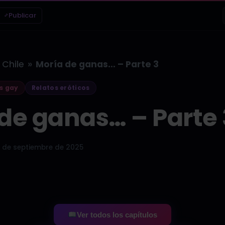
Publicar
»
Chile
Moría de ganas… – Parte 3
s gay
Relatos eróticos
de ganas… – Parte 
 de septiembre de 2025
Ver todos los capítulos