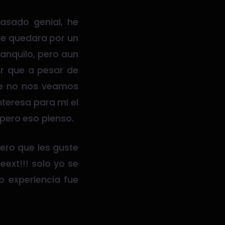
asado genial, he
 se quedara por un
anquilo, pero aun
or que a pesar de
ile no nos veamos
nteresa para mi el
 pero eso pienso.
ero que les guste
eext!!! solo yo se
o experiencia fue