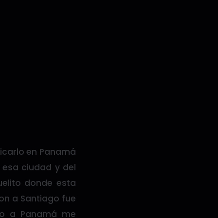
bicarlo en Panamá
 esa ciudad y del
uelito donde esta
ion a Santiago fue
ago a Panamá me