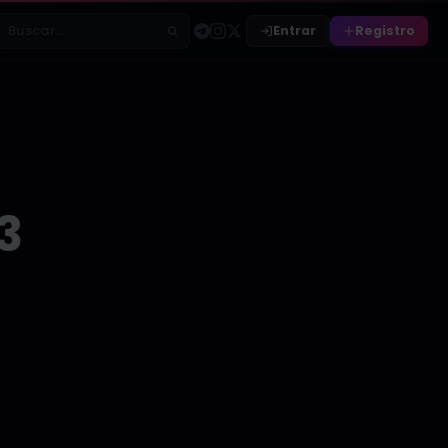
Entrar
Registro
Buscar relatos
3