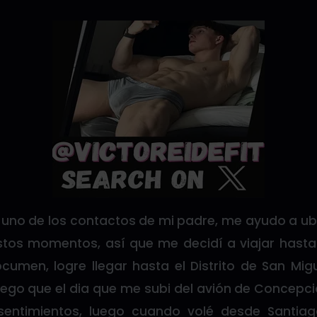
 uno de los contactos de mi padre, me ayudo a u
tos momentos, así que me decidí a viajar hasta
cumen, logre llegar hasta el Distrito de San Mig
niego que el dia que me subi del avión de Concepc
sentimientos, luego cuando volé desde Santi