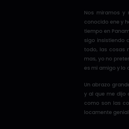
Nos miramos y r
conocido ene y he
tiempo en Panamá
sigo insistiendo
todo, las cosas 
mas, yo no preten
es mi amigo y lo 
Un abrazo grande
y al que me dijo 
como son las cos
locamente genial
_______