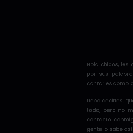
Hola chicos, les
por sus palabr
contarles como an
Debo decirles, qu
todo, pero no m
contacto conmi
gente lo sabe asi