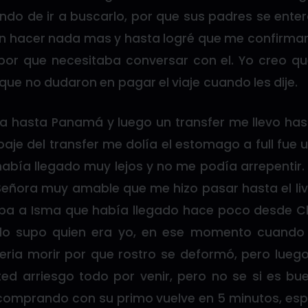
ndo de ir a buscarlo, por que sus padres se enter
n hacer nada mas y hasta logré que me confirmar
por que necesitaba conversar con el. Yo creo 
 que no dudaron en pagar el viaje cuando les dije.
 hasta Panamá y luego un transfer me llevo has
aje del transfer me dolía el estomago a full fue
había llegado muy lejos y no me podía arrepentir.
eñora muy amable que me hizo pasar hasta el livi
a a Isma que había llegado hace poco desde Ch
o supo quien era yo, en ese momento cuando 
eria morir por que rostro se deformó, pero lu
sted arriesgo todo por venir, pero no se si es b
 comprando con su primo vuelve en 5 minutos, e