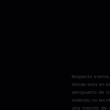
Respecto a Isma,
donde esta en es
aeropuerto de to
viviendo, no les 
una mezcla de 