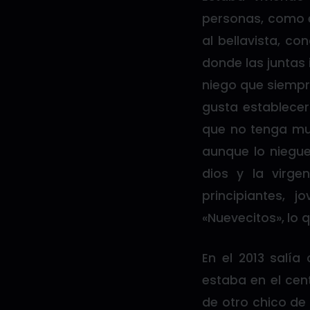
personas, como e
al bellavista, c
donde las juntas 
niego que siempr
gusta establecer
que no tenga muc
aunque lo niegue
dios y la virge
principiantes, 
«Nuevecitos», lo q
En el 2013 salí
estaba en el cen
de otro chico de