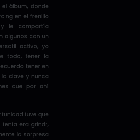
 el álbum, donde
cing en el frenillo
y le compartía
n algunos con un
rsatil activo, yo
 todo, tener la
Recuerdo tener en
 la clave y nunca
enes que por ahí
ortunidad tuve que
tenía era grindr,
mente la sorpresa