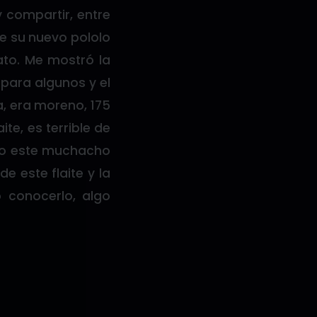
y compartir, entre
e su nuevo pololo
ato. Me mostró la
para algunos y el
a, era moreno, 175
te, es terrible de
ndo este muchacho
 este flaite y la
 conocerlo, algo