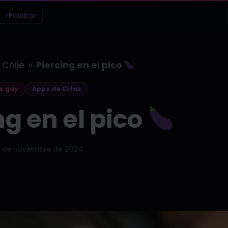
Publicar
»
Chile
Piercing en el pico
s gay
Apps de Citas
ng en el pico
 de noviembre de 2024