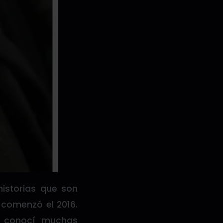
istorias que son
 comenzó el 2016.
s conocí muchas