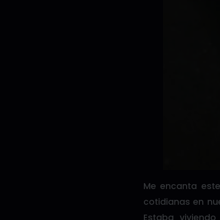
Me encanta este
cotidianas en nu
Estaba viviend