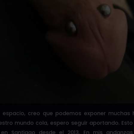
 espacio, creo que podemos exponer muchas h
estro mundo cola, espero seguir aportando. Esto
o en Santiago desde el 2013. En mis andanza