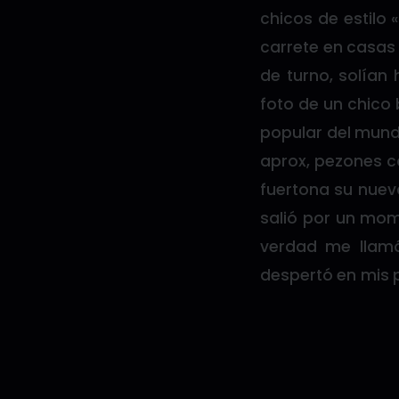
chicos de estilo 
carrete en casas
de turno, solían
foto de un chico
popular del mundo
aprox, pezones co
fuertona su nuev
salió por un mom
verdad me llamó
despertó en mis 