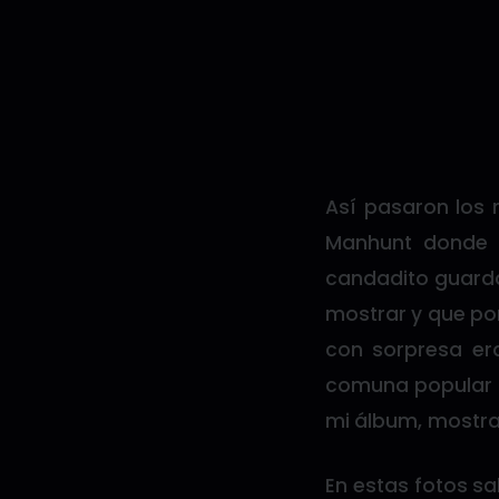
Así pasaron los 
Manhunt donde s
candadito guard
mostrar y que por
con sorpresa er
comuna popular de
mi álbum, mostra
En estas fotos sa