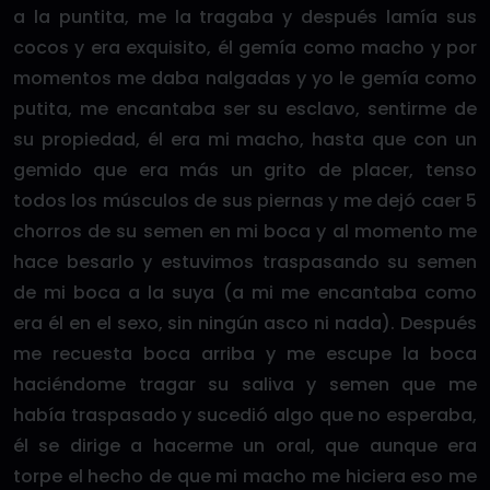
a la puntita, me la tragaba y después lamía sus
cocos y era exquisito, él gemía como macho y por
momentos me daba nalgadas y yo le gemía como
putita, me encantaba ser su esclavo, sentirme de
su propiedad, él era mi macho, hasta que con un
gemido que era más un grito de placer, tenso
todos los músculos de sus piernas y me dejó caer 5
chorros de su semen en mi boca y al momento me
hace besarlo y estuvimos traspasando su semen
de mi boca a la suya (a mi me encantaba como
era él en el sexo, sin ningún asco ni nada). Después
me recuesta boca arriba y me escupe la boca
haciéndome tragar su saliva y semen que me
había traspasado y sucedió algo que no esperaba,
él se dirige a hacerme un oral, que aunque era
torpe el hecho de que mi macho me hiciera eso me