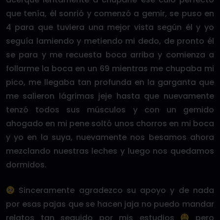
que tenía, él sonrió y comenzó a gemir, se puso en
4 para que tuviera una mejor vista según él y yo
seguía lamiendo y metiendo mi dedo, de pronto él
se para y me recuesta boca arriba y comienza a
follarme la boca en un 69 mientras me chupaba mi
pico, me llegaba tan profunda en la garganta que
me salieron lágrimas jeje hasta que nuevamente
tenzó todos sus músculos y con un gemido
ahogado en mi pene soltó unos chorros en mi boca
y yo en la suya, nuevamente nos besamos ahora
mezclando nuestras leches y luego nos quedamos
dormidos.
Sinceramente agradezco su apoyo y de nada
por esas pajas que se hacen jaja no puedo mandar
relatos tan seguido por mis estudios
pero