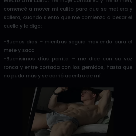
erecto a mi culito, me mojé con saliva y me lo metí,
comencé a mover mi culito para que se metiera y
saliera, cuando siento que me comienza a besar el
cuello y le digo:
-Buenos días – mientras seguía moviendo para el
mete y saca
-Buenísimos días perrita – me dice con su voz
ronca y entre cortada con los gemidos, hasta que
no pudo más y se corrió adentro de mí.