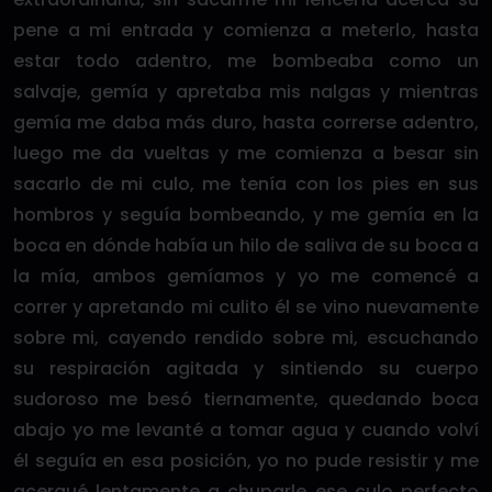
pene a mi entrada y comienza a meterlo, hasta
estar todo adentro, me bombeaba como un
salvaje, gemía y apretaba mis nalgas y mientras
gemía me daba más duro, hasta correrse adentro,
luego me da vueltas y me comienza a besar sin
sacarlo de mi culo, me tenía con los pies en sus
hombros y seguía bombeando, y me gemía en la
boca en dónde había un hilo de saliva de su boca a
la mía, ambos gemíamos y yo me comencé a
correr y apretando mi culito él se vino nuevamente
sobre mi, cayendo rendido sobre mi, escuchando
su respiración agitada y sintiendo su cuerpo
sudoroso me besó tiernamente, quedando boca
abajo yo me levanté a tomar agua y cuando volví
él seguía en esa posición, yo no pude resistir y me
acerqué lentamente a chuparle ese culo perfecto