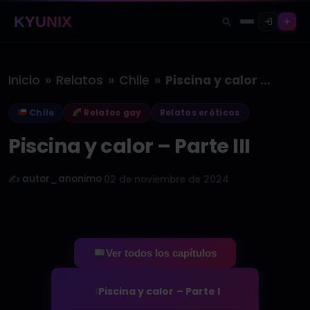
KYUNIX
»
»
»
Inicio
Relatos
Chile
Piscina y calor – Parte III
Chile
Relatos gay
Relatos eróticos
Piscina y calor – Parte III
✍️ autor_anonimo
·
02 de noviembre de 2024
Ver todos los capítulos
Piscina y calor – Parte I
1