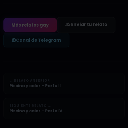
✍️ Enviar tu relato
Más relatos gay
Canal de Telegram
← RELATO ANTERIOR
Piscina y calor – Parte II
SIGUIENTE RELATO →
Piscina y calor – Parte IV