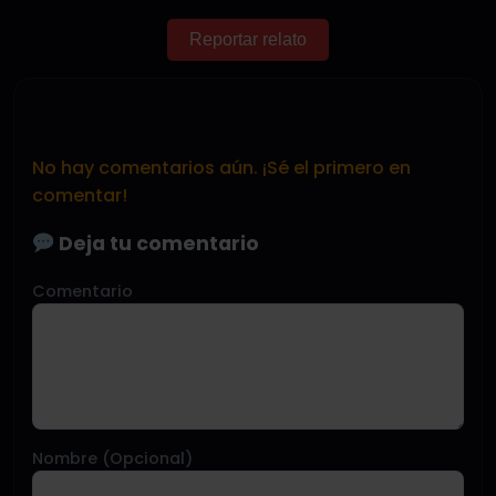
Reportar relato
No hay comentarios aún. ¡Sé el primero en
comentar!
Deja tu comentario
Comentario
Nombre (Opcional)