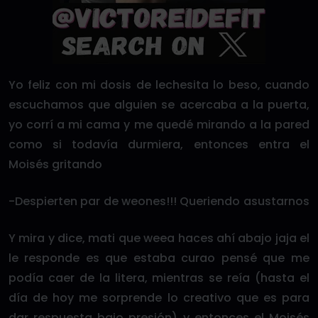
Yo feliz con mi dosis de lechesita lo beso, cuando
escuchamos que alguien se acercaba a la puerta,
yo corrí a mi cama y me quedé mirando a la pared
como si todavía durmiera, entonces entra el
Moisés gritando
-Despierten par de weones!!! Queriendo asustarnos
Y mira y dice, mati que weea haces ahí abajo jaja el
le responde es que estaba curao pensé que me
podía caer de la litera, mientras se reía (hasta el
día de hoy me sorprende lo creativo que es para
dar respuesta bajo presión) y entonces el Moisés