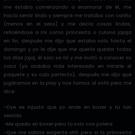
me estaba comenzando a enamorar de él, me
hacía sentir lindo y siempre me trataba con cariño
(menos en el sexo) y me decía cosas lindas,
refiriéndose a mi como princesita o culona jajaja
en fin, después me dijo que estaba solo hasta el
domingo y yo le dije que me quería quedar todos
los días jajaj, él solo se rió y me invitó a conocer su
casa (yo andaba más interesado en mirarle el
paquete y su culo perfecto), después me dijo que
jugáramos en la play y nos fuimos al sofá pero me
dice:
-Oye es injusto que yo ande en boxer y tú tan
vestido
-Me quedo en boxer pero tú solo con polera
-Que me saliste exigente ahh pero si la princesita