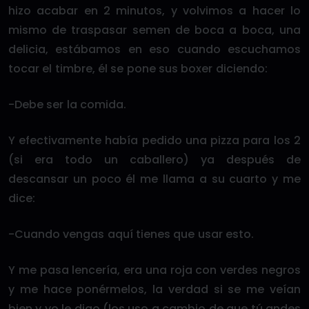
hizo acabar en 2 minutos, y volvimos a hacer lo
mismo de traspasar semen de boca a boca, una
delicia, estábamos en eso cuando escuchamos
tocar el timbre, él se pone sus boxer diciendo:
-Debe ser la comida.
Y efectivamente había pedido una pizza para los 2
(si era todo un caballero) ya después de
descansar un poco él me llama a su cuarto y me
dice:
-Cuando vengas aquí tienes que usar esto.
Y me pasa lencería, era una roja con verdes negros
y me hace ponérmelos, la verdad si se me veían
bien y yo le digo (los uso a cambio de que tú andes