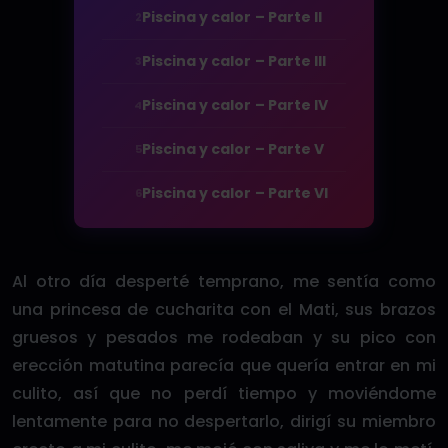
Piscina y calor – Parte II
2
Piscina y calor – Parte III
3
Piscina y calor – Parte IV
4
Piscina y calor – Parte V
5
Piscina y calor – Parte VI
6
Al otro día desperté temprano, me sentía como
una princesa de cucharita con el Mati, sus brazos
gruesos y pesados me rodeaban y su pico con
erección matutina parecía que quería entrar en mi
culito, así que no perdí tiempo y moviéndome
lentamente para no despertarlo, dirigí su miembro