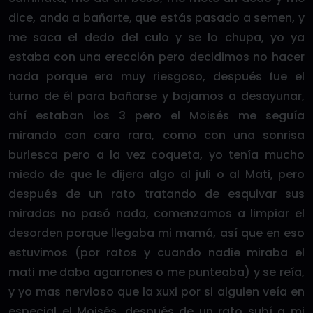
dice, anda a bañarte, que estás pasado a semen, y
me saca el dedo del culo y se lo chupa, yo ya
estaba con una erección pero decidimos no hacer
nada porque era muy riesgoso, después fue el
turno de él para bañarse y bajamos a desayunar,
ahí estaban los 3 pero el Moisés me seguía
mirando con cara rara, como con una sonrisa
burlesca pero a la vez coqueta, yo tenía mucho
miedo de que le dijera algo al juli o al Mati, pero
después de un rato tratando de esquivar sus
miradas no pasó nada, comenzamos a limpiar el
desorden porque llegaba mi mamá, así que en eso
estuvimos (por ratos y cuando nadie miraba el
mati me daba agarrones o me punteaba) y se reía,
y yo mas nervioso que la xuxi por si alguien veía en
especial el Moisés, después de un rato subí a mi