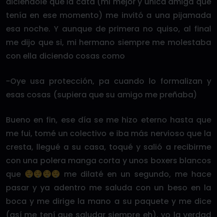
diciéndole que la cata (mi mejor y única amiga que
tenía en ese momento) me invitó a una pijamada
esa noche. Y aunque de primera no quiso, al final
me dijo que si, mi hermano siempre me molestaba
con ella diciendo cosas como
-Oye usa protección, pa cuando lo formalizan y
esas cosas (supiera que su amigo me preñaba)
Bueno en fin, ese día se me hizo eterno hasta que
me fui, tomé un colectivo e iba más nervioso que la
cresta, llegué a su casa, toqué y salió a recibirme
con una polera manga corta y unos boxers blancos
que
me dilaté en un segundo, me hace
pasar y ya adentro me saluda con un beso en la
boca y me dirige la mano a su paquete y me dice
(así me tení que saludar siempre eh), yo la verdad