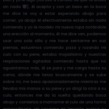
sin nada
), él acepta y con un beso en la boca
me dice te voy a estar esperando abajo para
comer, ya abajo él efectivamente estaba sin nada
comiendo y yo le modelo mi nueva ropa notándole
una erección al momento, él me dice ven, podemos
usar una sola silla y me hace sentarme en sus
piernas, estuvimos comiendo pizza y rozando mi
culo con su pene, estaba mojadísimo y nuestras
respiraciones agitadas comiendo hasta que no
aguantamos más, él se para y me carga hasta su
cama, dónde me lanza bruscamente y se sube
sobre mi, me besa apasionadamente mientras me
llevaba mis manos a su pene y yo dirigí la otra a su
culo, entonces me da la vuelta quedando boca
abajo y comienza a mamarme el culo de una forma
extraordinaria, sin sacarme mi lencería acerca su