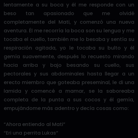
lentamente a su boca y él me responde con un
beso tan apasionado que me olvidé
completamente del Mati, y comenzó una nueva
aventura. Él me recorría la boca son su lengua y me
tocaba el cuello, también me lo besaba y sentía su
respiración agitada, yo le tocaba su bulto y él
gemía suavemente, después lo recuesto mirando
hacia arriba y bajo besando su cuello, sus
pectorales y sus abdominales hasta llegar a un
erecto miembro que goteaba preseminal, le di una
lamida y comencé a mamar, se la saboreaba
completa de la punta a sus cocos y él gemía,
empujándome más adentro y decía cosas como:
“Ahora entiendo al Mati”
“Eri una perrita Lukas”