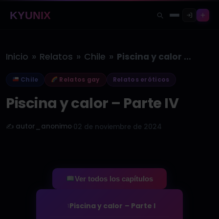
KYUNIX
»
»
»
Inicio
Relatos
Chile
Piscina y calor – Parte IV
Chile
Relatos gay
Relatos eróticos
Piscina y calor – Parte IV
✍️ autor_anonimo
·
02 de noviembre de 2024
Ver todos los capítulos
Piscina y calor – Parte I
1