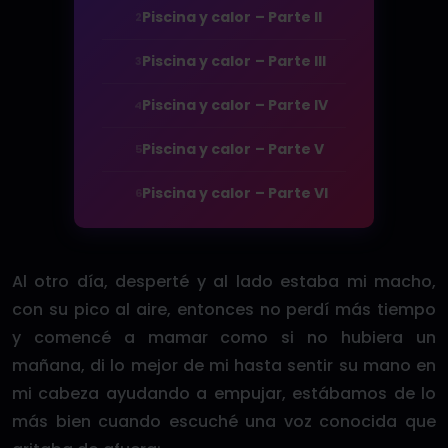
Piscina y calor – Parte II
2
Piscina y calor – Parte III
3
Piscina y calor – Parte IV
4
Piscina y calor – Parte V
5
Piscina y calor – Parte VI
6
Al otro día, desperté y al lado estaba mi macho,
con su pico al aire, entonces no perdí más tiempo
y comencé a mamar como si no hubiera un
mañana, di lo mejor de mi hasta sentir su mano en
mi cabeza ayudando a empujar, estábamos de lo
más bien cuando escuché una voz conocida que