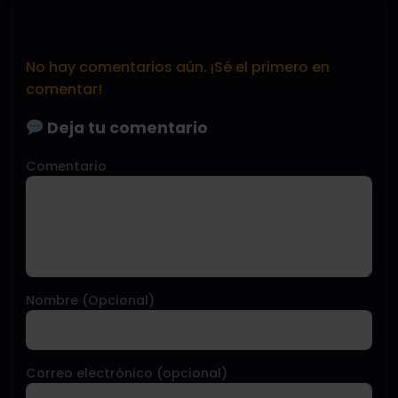
No hay comentarios aún. ¡Sé el primero en
comentar!
Deja tu comentario
Comentario
Nombre (Opcional)
Correo electrónico (opcional)