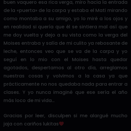
buen vaquero esa rica verga, miro hacia la entrada
de la «puerta» de la carpa y estaba el Mati mirando
como montaba a su amigo, yo lo miré a los ojos y
en realidad si quería que él se sintiera mal así que
me doy vuelta y dejo a su vista como la verga del
Moises entraba y salía de mi culito ya rebosante de
leche, entonces veo que se va de la carpa y yo
seguí en lo mio con el Moises hasta quedar
agotados, despertamos al otro día, arreglamos
nuestras cosas y volvimos a la casa ya que
prácticamente no nos quedaba nada para entrar a
clases. Y yo nunca imaginé que ese sería el año
más loco de mi vida…
Gracias por leer, disculpen si me alargué mucho
jaja con cariños lukitas