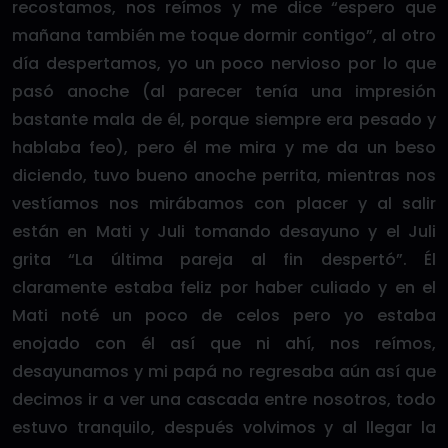
recostamos, nos reímos y me dice “espero que
mañana también me toque dormir contigo”, al otro
día despertamos, yo un poco nervioso por lo que
pasó anoche (al parecer tenía una impresión
bastante mala de él, porque siempre era pesado y
hablaba feo), pero él me mira y me da un beso
diciendo, tuvo bueno anoche perrita, mientras nos
vestíamos nos mirábamos con placer y al salir
están en Mati y Juli tomando desayuno y el Juli
grita “La última pareja al fin despertó”. Él
claramente estaba feliz por haber culiado y en el
Mati noté un poco de celos pero yo estaba
enojado con él así que ni ahí, nos reímos,
desayunamos y mi papá no regresaba aún así que
decimos ir a ver una cascada entre nosotros, todo
estuvo tranquilo, después volvimos y al llegar la