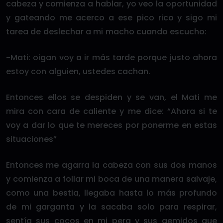
cabeza y comienza a hablar, yo veo la oportunidad
y gateando me acerco a ese pico rico y sigo mi
tarea de deslechar a mi macho cuando escucho:
-Mati: oigan voy a ir más tarde porque justo ahora
estoy con alguien, ustedes cachan.
Entonces ellos se despiden y se van, el Mati me
mira con cara de caliente y me dice: “Ahora si te
voy a dar lo que te mereces por ponerme en estas
situaciones”
Entonces me agarra la cabeza con sus dos manos
y comienza a follar mi boca de una manera salvaje,
como una bestia, llegaba hasta lo más profundo
de mi garganta y la sacaba solo para respirar,
sentía sus cocos en mi pera y sus gemidos que