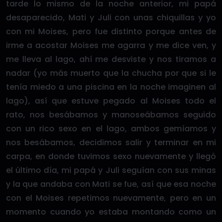
tarde lo mismo de la noche anterior, mi papá
desaparecido, Mati y Juli con unas chiquillas y yo
con mi Moises, pero fue distinto porque antes de
irme a acostar Moises me agarra y me dice ven, y
me lleva al lago, ahí me desviste y nos tiramos a
nadar (yo más muerto que la chucha por que si le
tenía miedo a una piscina en la noche imaginen al
lago), así que estuve pegado al Moises todo el
rato, nos besábamos y manoseábamos seguido
con un rico sexo en el lago, ambos gemíamos y
nos besábamos, decidimos salir y terminar en mi
carpa, en donde tuvimos sexo nuevamente y llegó
el último día, mi papá y Juli seguían con sus minas
y la que andaba con Mati se fue, así que esa noche
con el Moises repetimos nuevamente, pero en un
momento cuando yo estaba montando como un