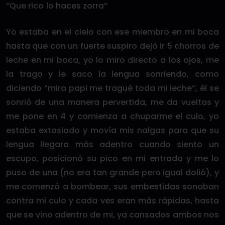
“Que rico lo haces zorra”
Yo estaba en el cielo con ese miembro en mi boca
hasta que con un fuerte suspiro dejó ir 5 chorros de
leche en mi boca, yo lo miro directo a los ojos, me
la trago y le saco la lengua sonriendo, como
diciendo “mira papi me tragué toda mi leche”, él se
sonrió de una manera pervertida, me da vueltas y
me pone en 4 y comienza a chuparme el culo, yo
estaba extasiado y movía mis nalgas para que su
lengua llegara más adentro cuando siento un
escupo, posicionó su pico en mi entrada y me lo
puso de una (no era tan grande pero igual dolió), y
me comenzó a bombear, sus embestidas sonaban
contra mi culo y cada ves eran más rápidas, hasta
que se vino adentro de mi, ya cansados ambos nos