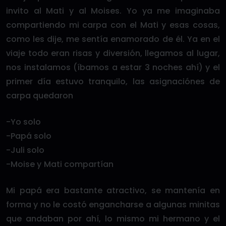
invito al Mati y al Moises. Yo ya me imaginaba
compartiendo mi carpa con el Mati y esas cosas,
como les dije, me sentía enamorado de él. Ya en el
viaje todo eran risas y diversión, llegamos al lugar,
nos instalamos (íbamos a estar 3 noches ahí) y el
primer día estuvo tranquilo, las asignaciónes de
carpa quedaron
-Yo solo
-Papá solo
-Juli solo
-Moise y Mati compartían
Mi papá era bastante atractivo, se mantenía en
forma y no le costó engancharse a algunas minitas
que andaban por ahí, lo mismo mi hermano y el