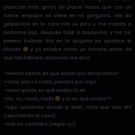
parecían más gritos de placer hasta que con un
fuerte empujón se viene en mi garganta, me da
golpecitos en la cara con su pico y me manda a
bañarme jaja, después bajé a desayunar y me fui,
peeero cuándo iba en la esquina se aparece el
Moises
y yo estaba como un tomate antes de
que me hablara, entonces me dice:
-Weena lukitas en que andas por estos lados?
+Oola, jeje no nada, pasaba por aquí.
-Aaaa quizás en qué andas tú eh.
+No, no, nada, nada
y tú en qué andas??
-Aquí veníamos donde el Mati, viste que vive ahí
(apuntando la casa).
-Aah no cachaba (según yo).