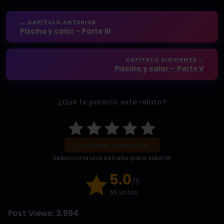
← CAPÍTULO ANTERIOR
Piscina y calor – Parte III
CAPÍTULO SIGUIENTE →
Piscina y calor – Parte V
¿Qué te pareció este relato?
Confirmar valoración
Selecciona una estrella para valorar
5.0
/5
50 votos
Post Views:
3.994