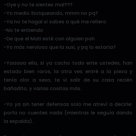
-Oye y no te sientes mal???
-Yo medio lloriqueando, mmm no pq?
-Ya no te hagai si sabes a qué me refiero
-No te entiendo
-De que el Mati esté con alguien poh
-Yo más nervioso que la xuxi, y pq lo estaría?
-Yaaaaa ella, si ya cacho todo ente ustedes, han
estado bien raros, la otra ves entré a la pieza y
tenía olor a sexo, te vi salir de su casa recién
bañadito, y varias cositas más.
-Yo ya sin tener defensas solo me atreví a decirle:
porfa no cuentes nada (mientras le seguía dando
la espalda).