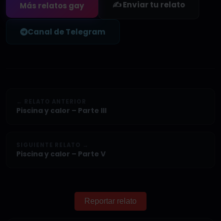
✍️ Enviar tu relato
Más relatos gay
Canal de Telegram
← RELATO ANTERIOR
Piscina y calor – Parte III
SIGUIENTE RELATO →
Piscina y calor – Parte V
Reportar relato