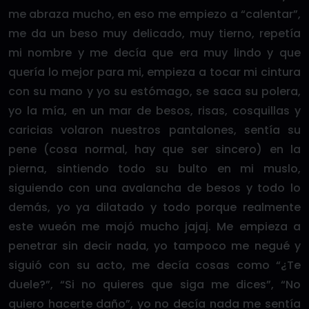
me abraza mucho, en eso me empiezo a “calentar”,
me da un beso muy delicado, muy tierno, repetía
mi nombre y me decía que era muy lindo y que
quería lo mejor para mi, empieza a tocar mi cintura
con su mano y yo su estómago, se saca su polera,
yo la mía, en un mar de besos, risas, cosquillas y
caricias volaron nuestros pantalones, sentía su
pene (cosa normal, hay que ser sincero) en la
pierna, sintiendo todo su bulto en mi muslo,
siguiendo con una avalancha de besos y todo lo
demás, yo ya dilatado y todo porque realmente
este wueón me mojó mucho jajaj. Me empieza a
penetrar sin decir nada, yo tampoco me negué y
siguió con su acto, me decía cosas como “¿Te
duele?”, “Si no quieres que siga me dices”, “No
quiero hacerte daño”, yo no decía nada me sentía