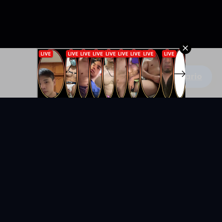
Escribe un comentario
KYUNIX
La comunidad de relatos eróticos en español.