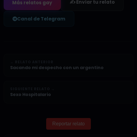
✍️ Enviar tu relato
Más relatos gay
Canal de Telegram
← RELATO ANTERIOR
Sacando mi despecho con un argentino
SIGUIENTE RELATO →
Sexo Hospitalario
Reportar relato