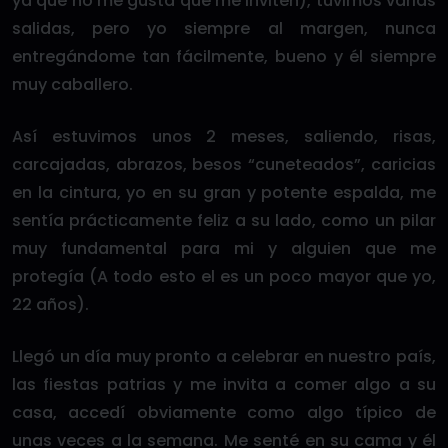
ya que no me gusta que me inviten), tuvimos varias
salidas, pero yo siempre al margen, nunca
entregándome tan fácilmente, bueno y él siempre
muy caballero.
Así estuvimos unos 2 meses, saliendo, risas,
carcajadas, abrazos, besos “cuneteados”, caricias
en la cintura, yo en su gran y potente espalda, me
sentía prácticamente feliz a su lado, como un pilar
muy fundamental para mi y alguien que me
protegía (A todo esto el es un poco mayor que yo,
22 años).
Llegó un día muy pronto a celebrar en nuestro país,
las fiestas patrias y me invita a comer algo a su
casa, accedí obviamente como algo típico de
unas veces a la semana. Me senté en su cama y él