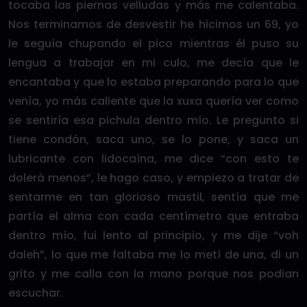
tocaba las piernas velludas y más me calentaba.
Nos terminamos de desvestir he hicimos un 69, yo
le seguía chupando el pico mientras él puso su
lengua a trabajar en mi culo, me decía que le
encantaba y que lo estaba preparando para lo que
venía, yo más caliente que la xuxa quería ver como
se sentiría esa pichula dentro mío. Le pregunto si
tiene condón, saca uno, se lo pone, y saca un
lubricante con lidocaína, me dice “con esto te
dolerá menos”, le hago caso, y empiezo a tratar de
sentarme en tan glorioso mastil, sentía que me
partía el alma con cada centímetro que entraba
dentro mío, fui lento al principio, y me dije “voh
daleh”, lo que me faltaba me lo metí de una, di un
grito y me calla con la mano porque nos podian
escuchar.