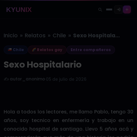
KYUNIX
»
»
»
Inicio
Relatos
Chile
Sexo Hospitalario
Chile
Relatos gay
Entre compañeros
Sexo Hospitalario
✍️ autor_anonimo
·
05 de julio de 2026
Hola a todos los lectores, me llamo Pablo, tengo 30
años, soy tecnico en enfermería y trabajo en un
conocido hospital de santiago. Llevo 5 años acá y