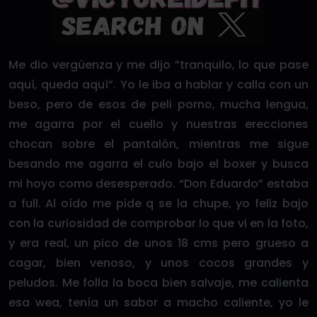
Me dio vergüenza y me dijo ”tranquilo, lo que pase
aquí, queda aquí”. Yo le iba a hablar y calla con un
beso, pero de esos de peli porno, mucha lengua,
me agarra por el cuello y nuestras erecciones
chocan sobre el pantalón, mientras me sigue
besando me agarra el culo bajo el boxer y busca
mi hoyo como desesperado. “Don Eduardo” estaba
a full. Al oído me pide q se la chupe, yo feliz bajo
con la curiosidad de comprobar lo que vi en la foto,
y era real, un pico de unos 18 cms pero grueso a
cagar, bien venoso, y unos cocos grandes y
peludos. Me folla la boca bien salvaje, me calienta
esa wea, tenía un sabor a macho caliente, yo le