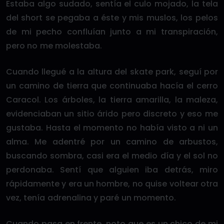
Estaba algo sudado, sentía el culo mojado, la tela
del short se pegaba a éste y mis muslos, los pelos
de mi pecho confluían junto a mi transpiración,
pero no me molestaba.
Cuando llegué a la altura del skate park, seguí por
un camino de tierra que continuaba hacía el cerro
Caracol. Los árboles, la tierra amarilla, la maleza,
evidenciaban un sitio árido pero discreto y eso me
gustaba. Hasta el momento no había visto a ni un
alma. Me adentré por un camino de arbustos,
buscando sombra, casi era el medio día y el sol no
perdonaba. Sentí que alguien iba detrás, miro
rápidamente y era un hombre, no quise voltear otra
vez, tenía adrenalina y paré un momento.
Cuando pasa en frente, noto que es un chico de mi