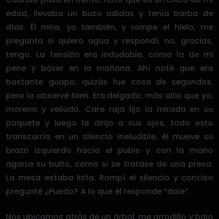
edad, llevaba un buzo adidas y tenía barba de
días. Él mira, yo también, y rompe el hielo, me
pregunta si quiero agua y respondí, no, gracias,
tengo. La tensión era indudable, como la de mi
pene y bóxer en la mañana. Ahí noté que era
bastante guapo, quizás fue cosa de segundos,
pero lo observé bien. Era delgado, más alto que yo,
moreno y velludo. Care raja fijo la mirada en su
paquete y luego la dirijo a sus ojos, todo esto
transcurría en un silencio ineludible, él mueve su
brazo izquierdo hacía el pubis y con la mano
agarra su bulto, como si se tratase de una presa.
La mesa estaba lista. Rompí el silencio y conciso
pregunté ¿Puedo? A lo que él responde “dale”.
Nos ubicamos atrás de un árbol, me arrodillo y bajo