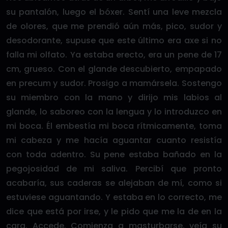
su pantalón, luego el bóxer. Sentí una leve mezcla
de olores, que me prendió aún más, pico, sudor y
desodorante, supuse que este último era axe si no
falla mi olfato. Ya estaba erecto, era un pene de 17
cm, grueso. Con el glande descubierto, empapado
en precum y sudor. Prosigo a mamársela. Sostengo
su miembro con la mano y dirijo mis labios al
glande, lo saboreo con la lengua y lo introduzco en
mi boca. Él embestía mi boca rítmicamente, toma
mi cabeza y me hacía aguantar cuanto resistía
con toda adentro. Su pene estaba bañado en la
pegojosidad de mi saliva. Percibí que pronto
acabaría, sus caderas se alejaban de mí, como si
estuviese aguantando. Y estaba en lo correcto, me
dice que está por irse, y le pido que me la de en la
cara. Accede. Comienza a masturbarse, veía su