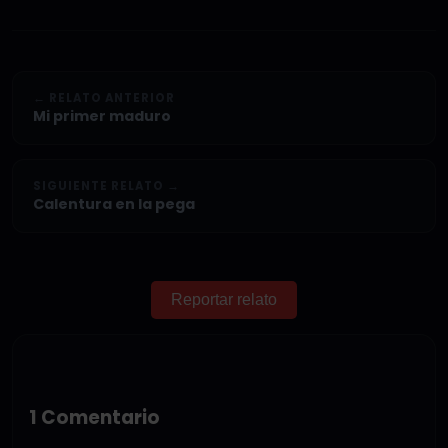
← RELATO ANTERIOR
Mi primer maduro
SIGUIENTE RELATO →
Calentura en la pega
Reportar relato
1 Comentario