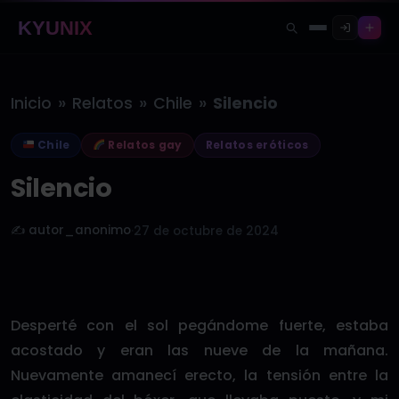
KYUNIX
»
»
»
Inicio
Relatos
Chile
Silencio
Chile
Relatos gay
Relatos eróticos
Silencio
✍️ autor_anonimo
·
27 de octubre de 2024
Desperté con el sol pegándome fuerte, estaba
acostado y eran las nueve de la mañana.
Nuevamente amanecí erecto, la tensión entre la