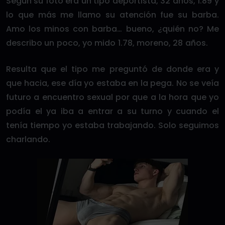
Según su foto era un tipo deportista, 32 años, 1.89 y
lo que más me llamo su atención fue su barba.
Amo los minos con barba… bueno, ¿quién no? Me
describo un poco, yo mido 1.78, moreno, 28 años.
Resulta que el tipo me preguntó de donde era y
que hacia, ese día yo estaba en la pega. No se veía
futuro a encuentro sexual por que a la hora que yo
podía el ya iba a entrar a su turno y cuando el
tenía tiempo yo estaba trabajando. Solo seguimos
charlando.