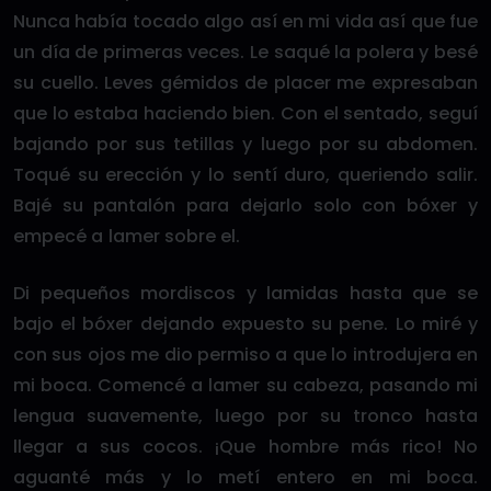
Nunca había tocado algo así en mi vida así que fue
un día de primeras veces. Le saqué la polera y besé
su cuello. Leves gémidos de placer me expresaban
que lo estaba haciendo bien. Con el sentado, seguí
bajando por sus tetillas y luego por su abdomen.
Toqué su erección y lo sentí duro, queriendo salir.
Bajé su pantalón para dejarlo solo con bóxer y
empecé a lamer sobre el.
Di pequeños mordiscos y lamidas hasta que se
bajo el bóxer dejando expuesto su pene. Lo miré y
con sus ojos me dio permiso a que lo introdujera en
mi boca. Comencé a lamer su cabeza, pasando mi
lengua suavemente, luego por su tronco hasta
llegar a sus cocos. ¡Que hombre más rico! No
aguanté más y lo metí entero en mi boca.