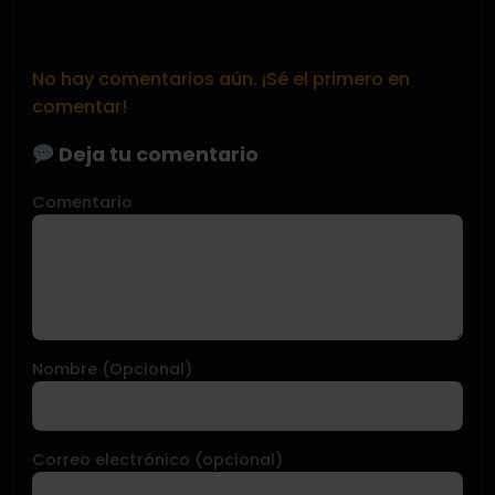
No hay comentarios aún. ¡Sé el primero en
comentar!
Deja tu comentario
Comentario
Nombre (Opcional)
Correo electrónico (opcional)