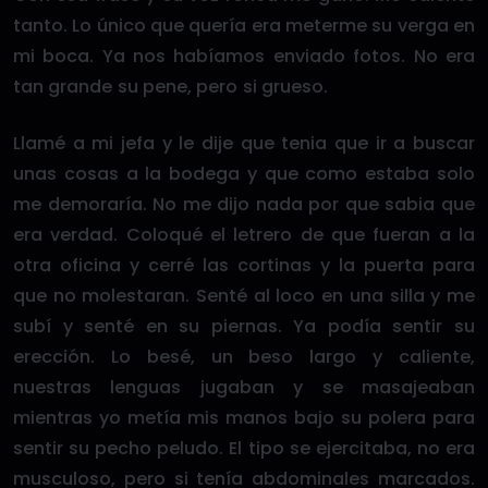
tanto. Lo único que quería era meterme su verga en
mi boca. Ya nos habíamos enviado fotos. No era
tan grande su pene, pero si grueso.
Llamé a mi jefa y le dije que tenia que ir a buscar
unas cosas a la bodega y que como estaba solo
me demoraría. No me dijo nada por que sabia que
era verdad. Coloqué el letrero de que fueran a la
otra oficina y cerré las cortinas y la puerta para
que no molestaran. Senté al loco en una silla y me
subí y senté en su piernas. Ya podía sentir su
erección. Lo besé, un beso largo y caliente,
nuestras lenguas jugaban y se masajeaban
mientras yo metía mis manos bajo su polera para
sentir su pecho peludo. El tipo se ejercitaba, no era
musculoso, pero si tenía abdominales marcados.