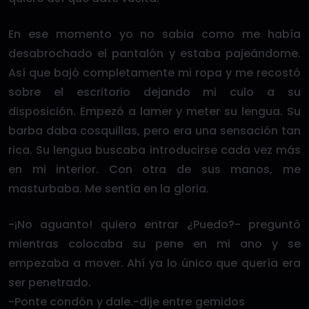
En ese momento yo no sabia como me había
desabrochado el pantalón y estaba pajeándome.
Así que bajó completamente mi ropa y me recostó
sobre el escritorio dejando mi culo a su
disposición. Empezó a lamer y meter su lengua. Su
barba daba cosquillas, pero era una sensación tan
rica. Su lengua buscaba introducirse cada vez más
en mi interior. Con otra de sus manos, me
masturbaba. Me sentía en la gloria.
-¡No aguanto! quiero entrar ¿Puedo?- preguntó
mientras colocaba su pene en mi ano y se
empezaba a mover. Ahí ya lo único que quería era
ser penetrado.
-Ponte condón y dale.-dije entre gemidos