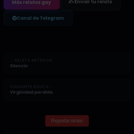
✍️ Enviar tu relato
Más relatos gay
Canal de Telegram
← RELATO ANTERIOR
Silencio
SIGUIENTE RELATO →
Virginidad perdida
Reportar relato