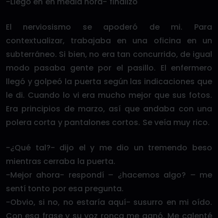
-Llego en en media hora- finalizó
El nerviosismo se apoderó de mi. Para
contextualizar, trabajaba en una oficina en un
subterráneo. Si bien, no era tan concurrido, de igual
modo pasaba gente por el pasillo. El enfermero
llegó y golpeó la puerta según las indicaciones que
le di. Cuando lo vi era mucho mejor que sus fotos.
Era principios de marzo, así que andaba con una
polera corta y pantalones cortos. Se veía muy rico.
-¿Qué tal?- dijo el y me dio un tremendo beso
mientras cerraba la puerta.
-Mejor ahora- respondí – ¿hacemos algo? – me
sentí tonto por esa pregunta.
-Obvio, si no, no estaría aquí- susurro en mi oído.
Con esa frase y su voz ronca me ganó. Me calenté