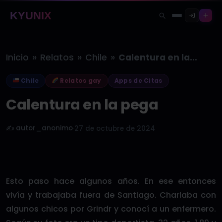
KYUNIX
»
»
»
Inicio
Relatos
Chile
Calentura en la pega
Chile
Relatos gay
Apps de Citas
Calentura en la pega
✍️ autor_anonimo
·
27 de octubre de 2024
Esto paso hace algunos años. En ese entonces
vivía y trabajaba fuera de Santiago. Charlaba con
algunos chicos por Grindr y conocí a un enfermero.