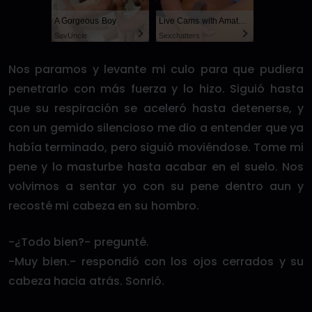
A Gorgeous Boy
Live Cams with Amateur Men
SayUncle
Sexchatters
Nos paramos y levante mi culo para que pudiera
penetrarlo con más fuerza y lo hizo. Siguió hasta
que su respiración se aceleró hasta detenerse, y
con un gemido silencioso me dio a entender que ya
había terminado, pero siguió moviéndose. Tome mi
pene y lo masturbe hasta acabar en el suelo. Nos
volvimos a sentar yo con su pene dentro aun y
recosté mi cabeza en su hombro.
-¿Todo bien?- pregunté.
-Muy bien.- respondió con los ojos cerrados y su
cabeza hacia atrás. Sonrió.