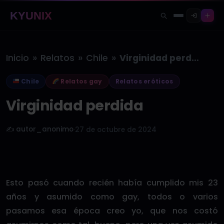
KYUNIX
»
»
»
Inicio
Relatos
Chile
Virginidad perdida
Chile
Relatos gay
Relatos eróticos
Virginidad perdida
✍️ autor_anonimo
·
27 de octubre de 2024
Esto pasó cuando recién había cumplido mis 23
años y asumido como gay, todos o varios
pasamos esa época creo yo, que nos costó