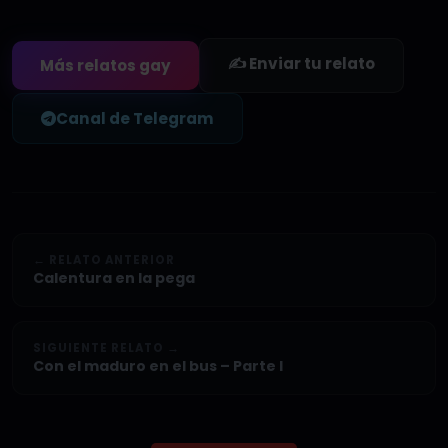
✍️ Enviar tu relato
Más relatos gay
Canal de Telegram
← RELATO ANTERIOR
Calentura en la pega
SIGUIENTE RELATO →
Con el maduro en el bus – Parte I