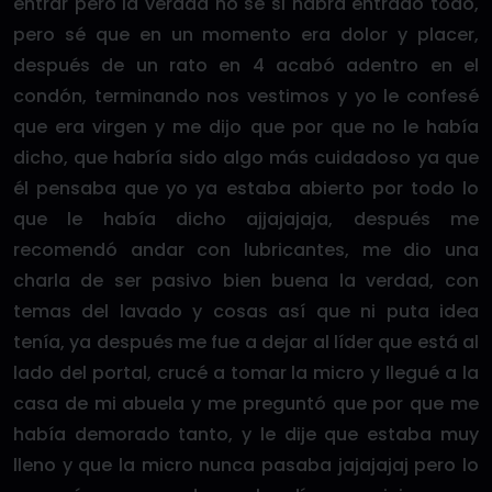
entrar pero la verdad no sé si habrá entrado todo,
pero sé que en un momento era dolor y placer,
después de un rato en 4 acabó adentro en el
condón, terminando nos vestimos y yo le confesé
que era virgen y me dijo que por que no le había
dicho, que habría sido algo más cuidadoso ya que
él pensaba que yo ya estaba abierto por todo lo
que le había dicho ajjajajaja, después me
recomendó andar con lubricantes, me dio una
charla de ser pasivo bien buena la verdad, con
temas del lavado y cosas así que ni puta idea
tenía, ya después me fue a dejar al líder que está al
lado del portal, crucé a tomar la micro y llegué a la
casa de mi abuela y me preguntó que por que me
había demorado tanto, y le dije que estaba muy
lleno y que la micro nunca pasaba jajajajaj pero lo