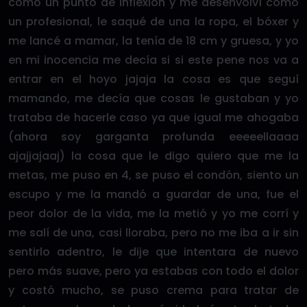
como un punto de inflexión y me desenvolví como
un profesional, le saqué de una la ropa, el bóxer y
me lancé a mamar, la tenía de 18 cm y gruesa, y yo
en mi inocencia me decía si si este pene nos va a
entrar en el hoyo jajaja la cosa es que seguí
mamando, me decía que cosas le gustaban y yo
trataba de hacerle caso ya que igual me ahogaba
(ahora soy garganta profunda eeeeellaaaa
ajajjajaaj) la cosa que le digo quiero que me la
metas, me puso en 4, se puso el condón, siento un
escupo y me la mandó a guardar de una, fue el
peor dolor de la vida, me la metió y yo me corrí y
me salí de una, casi lloraba, pero no me iba a ir sin
sentirlo adentro, le dije que intentara de nuevo
pero más suave, pero ya estabas con todo el dolor
y costó mucho, se puso crema para tratar de