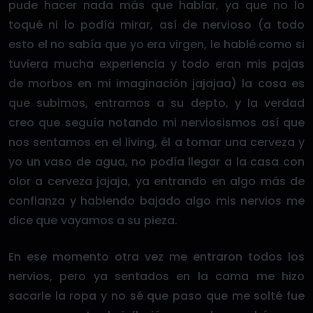
pude hacer nada más que hablar, ya que no lo
toqué ni lo podía mirar, así de nervioso (a todo
esto el no sabía que yo era virgen, le hablé como si
tuviera mucha experiencia y todo eran mis pajas
de morbos en mi imaginación jajajaa) la cosa es
que subimos, entramos a su depto, y la verdad
creo que seguía notando mi nerviosismos así que
nos sentamos en el living, él a tomar una cerveza y
yo un vaso de agua, no podía llegar a la casa con
olor a cerveza jajaja, ya entrando en algo más de
confianza y habiendo bajado algo mis nervios me
dice que vayamos a su pieza.
En ese momento otra vez me entraron todos los
nervios, pero ya sentados en la cama me hizo
sacarle la ropa y no sé que paso que me solté fue