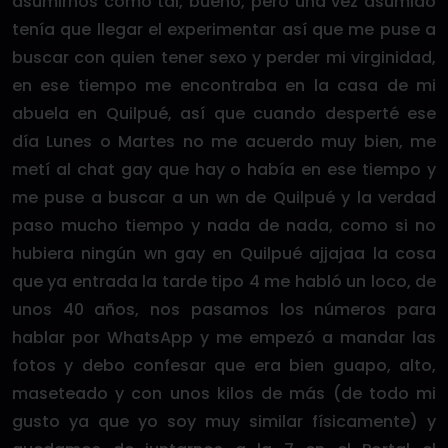
asumirnos como tal, bueno, pero una vez asumido
tenía que llegar el experimentar así que me puse a
buscar con quien tener sexo y perder mi virginidad,
en ese tiempo me encontraba en la casa de mi
abuela en Quilpué, así que cuando desperté ese
día Lunes o Martes no me acuerdo muy bien, me
metí al chat gay que hay o había en ese tiempo y
me puse a buscar a un wn de Quilpué y la verdad
paso mucho tiempo y nada de nada, como si no
hubiera ningún wn gay en Quilpué ajjajaa la cosa
que ya entrada la tarde tipo 4 me habló un loco, de
unos 40 años, nos pasamos los números para
hablar por WhatsApp y me empezó a mandar las
fotos y debo confesar que era bien guapo, alto,
maseteado y con unos kilos de más (de todo mi
gusto ya que yo soy muy similar físicamente) y