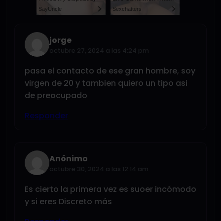
SayUncle
Sexchatters
jorge
octubre 27, 2024 a las 4:24 pm
pasa el contacto de ese gran hombre, soy
virgen de 20 y tambien quiero un tipo asi
de preocupado
Responder
Anónimo
octubre 30, 2024 a las 12:14 am
Es cierto la primera vez es suoer incómodo
y si eres Discreto más