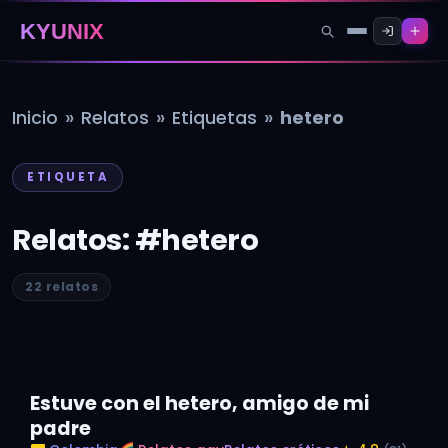
KYUNIX
»
»
»
Inicio
Relatos
Etiquetas
hetero
ETIQUETA
Relatos: #hetero
22 relatos
Estuve con el hetero, amigo de mi
padre