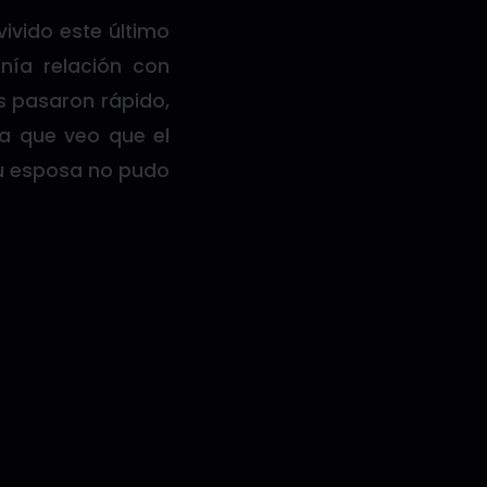
vivido este último
nía relación con
s pasaron rápido,
ta que veo que el
su esposa no pudo