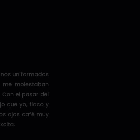
gunos uniformados
os me molestaban
. Con el pasar del
o que yo, flaco y
nos ojos café muy
xcita.