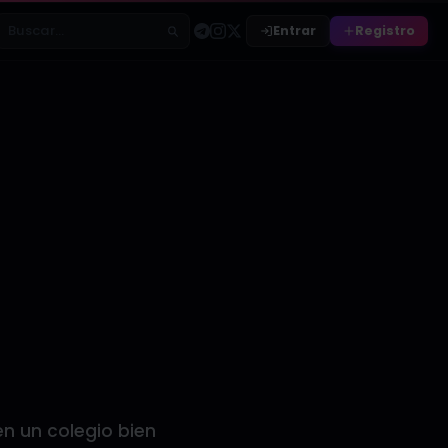
Entrar
Registro
Buscar relatos
n un colegio bien