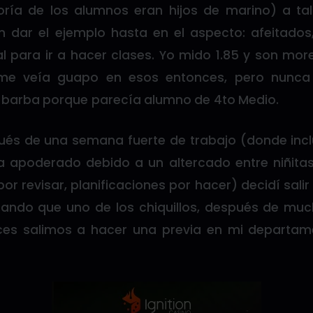
oría de los alumnos eran hijos de marino) a tal
 dar el ejemplo hasta en el aspecto: afeitados
al para ir a hacer clases. Yo mido 1.85 y son m
 me veía guapo en esos entonces, pero nunca
 barba porque parecía alumno de 4to Medio.
és de una semana fuerte de trabajo (donde inclu
a apoderado debido a un altercado entre niñita
or revisar, planificaciones por hacer) decidí sal
ando que uno de los chiquillos, después de mu
ces salimos a hacer una previa en mi departam
.