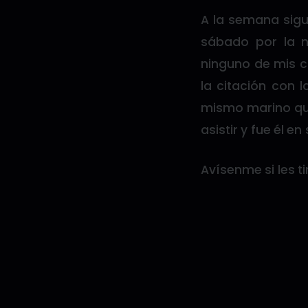
A la semana sigui
sábado por la n
ninguno de mis c
la citación con 
mismo marino que
asistir y fue él en
Avísenme si les ti