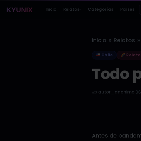
KYUNIX
Inicio
Relatos
Categorías
Países
▾
»
»
Inicio
Relatos
Chile
Relato
Todo p
✍️ autor_anonimo
·
06
Antes de pandemi