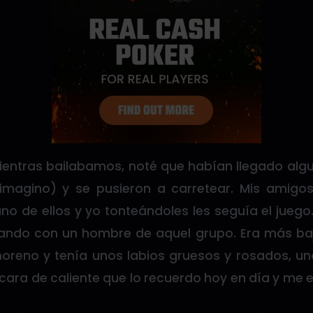
ientras bailabamos, noté que habían llegado al
e imagino) y se pusieron a carretear. Mis amig
o de ellos y yo tonteándoles les seguía el juego
lando con un hombre de aquel grupo. Era más baj
reno y tenía unos labios gruesos y rosados, u
 cara de caliente que lo recuerdo hoy en día y me e