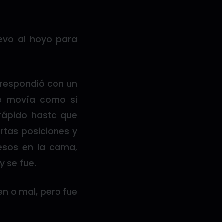
evo al hoyo para
e respondió con un
se movía como si
rápido hasta que
rtas posiciones y
esos en la cama,
 se fue.
n o mal, pero fue