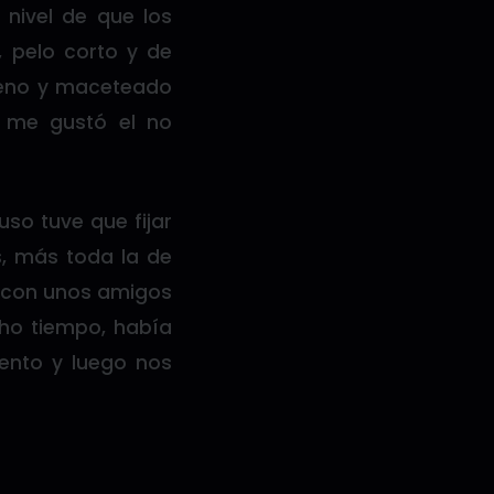
 nivel de que los
, pelo corto y de
oreno y maceteado
 me gustó el no
so tuve que fijar
s, más toda la de
ir con unos amigos
cho tiempo, había
ento y luego nos