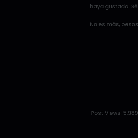
haya gustado. Sé 
No es más, besos e
Post Views:
5.98