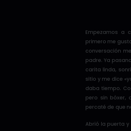
Empezamos a ch
primero me gusta 
conversación me
padre. Ya pasand
carita linda, son
sitio y me dice «y
daba tiempo. Co
pero sin bóxer, 
percaté de que na
Abrió la puerta y