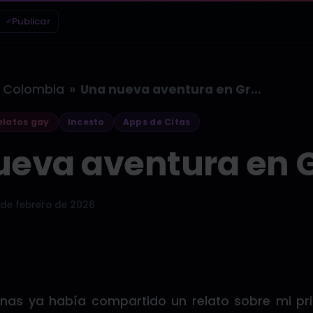
Publicar
»
Colombia
Una nueva aventura en Grindr
latos gay
Incesto
Apps de Citas
ueva aventura en G
 de febrero de 2026
as ya había compartido un relato sobre mi pr