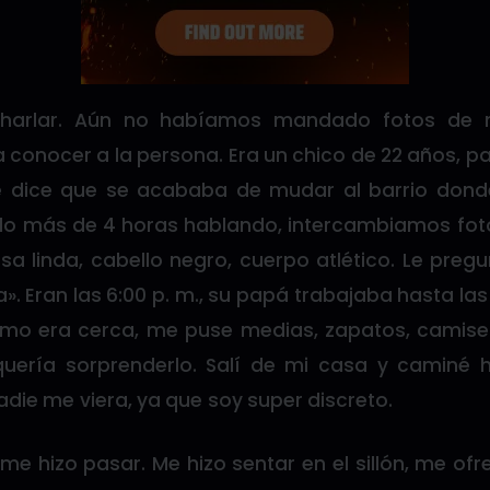
arlar. Aún no habíamos mandado fotos de n
conocer a la persona. Era un chico de 22 años, pasi
 dice que se acababa de mudar al barrio donde
o más de 4 horas hablando, intercambiamos fot
risa linda, cabello negro, cuerpo atlético. Le pre
a». Eran las 6:00 p. m., su papá trabajaba hasta las
mo era cerca, me puse medias, zapatos, camiset
quería sorprenderlo. Salí de mi casa y caminé 
die me viera, ya que soy super discreto.
 me hizo pasar. Me hizo sentar en el sillón, me ofre