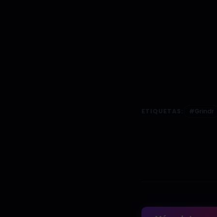
ETIQUETAS:
#Grindr