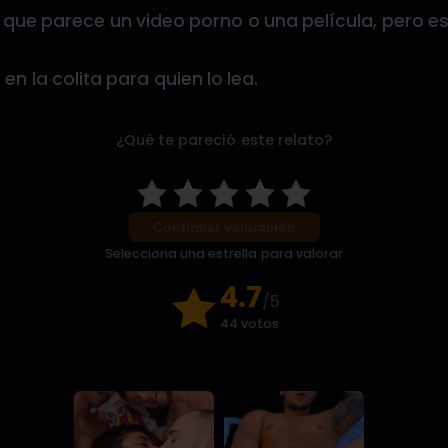
que parece un video porno o una película, pero es
n la colita para quien lo lea.
¿Qué te pareció este relato?
Confirmar valoración
Selecciona una estrella para valorar
4.7
/5
44 votos
9