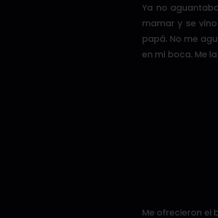
Ya no aguantaba 
mamar y se vino 
papá. No me agua
en mi boca. Me la
Me ofrecieron el 