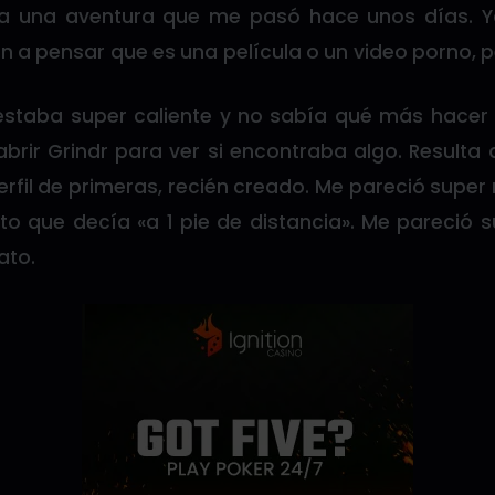
a una aventura que me pasó hace unos días. 
 a pensar que es una película o un video porno, pe
staba super caliente y no sabía qué más hacer 
abrir Grindr para ver si encontraba algo. Result
rfil de primeras, recién creado. Me pareció super
o que decía «a 1 pie de distancia». Me pareció su
ato.