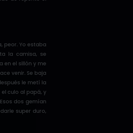
a, peor. Yo estaba
ta la camisa, se
 en el sillón y me
ace venir. Se baja
después le metí la
 el culo al papá, y
o. Esos dos gemían
darle super duro,