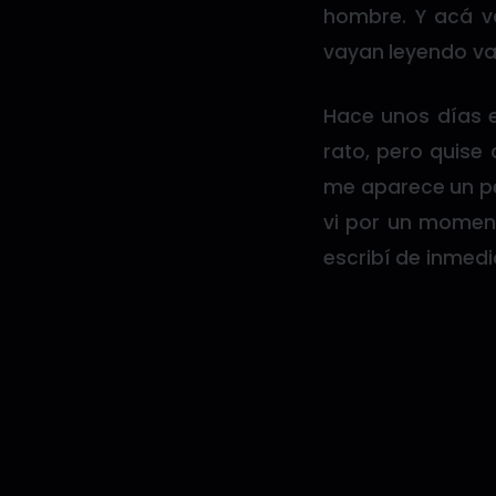
hombre. Y acá v
vayan leyendo van
Hace unos días e
rato, pero quise 
me aparece un pe
vi por un moment
escribí de inmedi