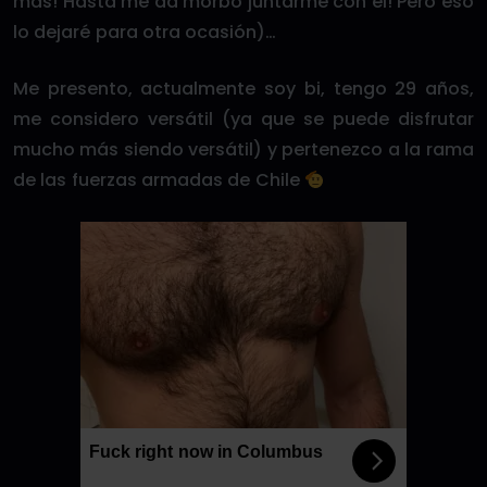
más! Hasta me da morbo juntarme con el! Pero eso
lo dejaré para otra ocasión)…
Me presento, actualmente soy bi, tengo 29 años,
me considero versátil (ya que se puede disfrutar
mucho más siendo versátil) y pertenezco a la rama
de las fuerzas armadas de Chile
Fuck right now in Columbus