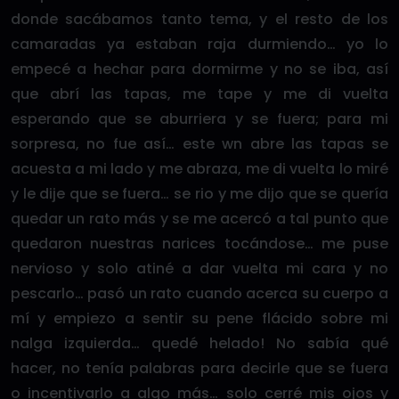
donde sacábamos tanto tema, y el resto de los
camaradas ya estaban raja durmiendo… yo lo
empecé a hechar para dormirme y no se iba, así
que abrí las tapas, me tape y me di vuelta
esperando que se aburriera y se fuera; para mi
sorpresa, no fue así… este wn abre las tapas se
acuesta a mi lado y me abraza, me di vuelta lo miré
y le dije que se fuera… se rio y me dijo que se quería
quedar un rato más y se me acercó a tal punto que
quedaron nuestras narices tocándose… me puse
nervioso y solo atiné a dar vuelta mi cara y no
pescarlo… pasó un rato cuando acerca su cuerpo a
mí y empiezo a sentir su pene flácido sobre mi
nalga izquierda… quedé helado! No sabía qué
hacer, no tenía palabras para decirle que se fuera
o incentivarlo a algo más… solo cerré mis ojos y