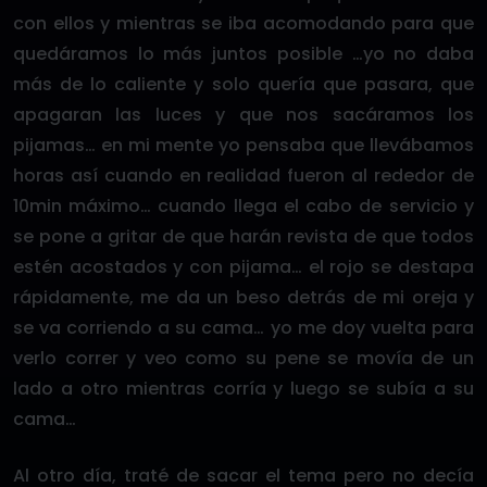
con ellos y mientras se iba acomodando para que
quedáramos lo más juntos posible …yo no daba
más de lo caliente y solo quería que pasara, que
apagaran las luces y que nos sacáramos los
pijamas… en mi mente yo pensaba que llevábamos
horas así cuando en realidad fueron al rededor de
10min máximo… cuando llega el cabo de servicio y
se pone a gritar de que harán revista de que todos
estén acostados y con pijama… el rojo se destapa
rápidamente, me da un beso detrás de mi oreja y
se va corriendo a su cama… yo me doy vuelta para
verlo correr y veo como su pene se movía de un
lado a otro mientras corría y luego se subía a su
cama…
Al otro día, traté de sacar el tema pero no decía