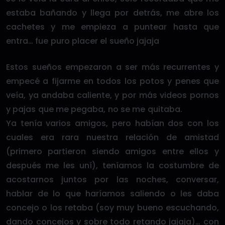
estaba bañando y llega por detrás, me abre los
cachetes y me empieza a puntear hasta que
entra… fue puro placer el sueño jajaja
Estos sueños empezaron a ser más recurrentes y
empecé a fijarme en todos los potos y penes que
veía, ya andaba caliente, y por más videos pornos
y pajas que me pegaba, no se me quitaba.
Ya tenía varios amigos, pero habían dos con los
cuales era rara nuestra relación de amistad
(primero partieron siendo amigos entre ellos y
después me les uní), teníamos la costumbre de
acostarnos juntos por las noches, conversar,
hablar de lo que haríamos saliendo o les daba
concejo o los retaba (soy muy bueno escuchando,
dando concejos y sobre todo retando jajaja)… con