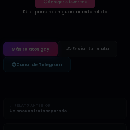
Agregar a favoritos
Sé el primero en guardar este relato
✍️ Enviar tu relato
Más relatos gay
Canal de Telegram
← RELATO ANTERIOR
Un encuentro inesperado