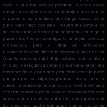
todo lo que me estaba pasando, cuando estos
amigos se venían a acostar conmigo, me empecé
a pasar rollos e incluso aún tengo dudas de si
pudo pasar algo con ellos… resulta que entre ellos
se empezaron a pelear por acostarse conmigo o
pasar más tiempo conmigo, al principio creí que
bromeaban, pero al final se terminaron
distanciando y me hice más cercano a uno de ellos
(que llamaremos rojo). Rojo estaba todo el día a
mi lado, me regalaba comida y era tierno el wn, era
bastante flaite y porfiado y muchas veces lo putie
por que por su culpa pagábamos harto, pero lo
quería, le tenía mucho cariño… una noche, se fue a
acostar conmigo, por lo general nos acostábamos
sobre la cama o si nos daba frío, nos tapábamos
los pies… esa noche hablamos mucho, no se de