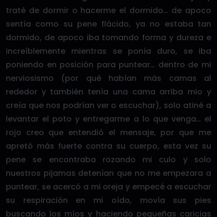
traté de dormir o hacerme el dormido… de apoco
sentía como su pene flácido, ya no estaba tan
dormido, de apoco iba tomando forma y dureza e
increíblemente mientras se ponía duro, se iba
poniendo en posición para puntear… dentro de mi
nerviosismo (por qué habían más camas al
rededor y también tenía una cama arriba mio y
creía que nos podrían ver o escuchar), solo atiné a
levantar el poto y entregarme a lo que venga… el
rojo creo que entendió el mensaje, por que me
apretó más fuerte contra su cuerpo, esta vez su
pene se encontraba rozando mi culo y solo
nuestros pijamas detenían que no me empezara a
puntear, se acercó a mi oreja y empecé a escuchar
su respiración en mi oído, movía sus pies
buscando los míos y haciendo pequeñas caricias