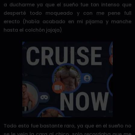
a ducharme ya que el sueño fue tan intenso que
desperté todo moqueado y con me pene full
erecto (había acabado en mi pijama y manche
hasta el colchón jajaja)
Todo esto fue bastante raro, ya que en el sueño no
se le veía la cara al chico, solo recordaba que me