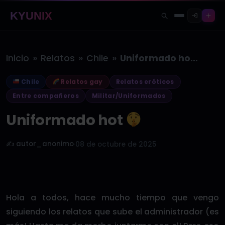
KYUNIX
»
»
»
Inicio
Relatos
Chile
Uniformado hot
Chile
Relatos gay
Relatos eróticos
Entre compañeros
Militar/Uniformados
Uniformado hot
✍️ autor_anonimo
·
08 de octubre de 2025
Hola a todos, hace mucho tiempo que vengo
siguiendo los relatos que sube el administrador (es