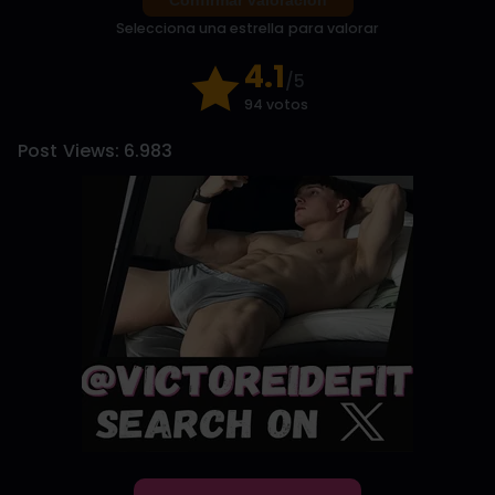
Selecciona una estrella para valorar
4.1
/5
94 votos
Post Views:
6.983