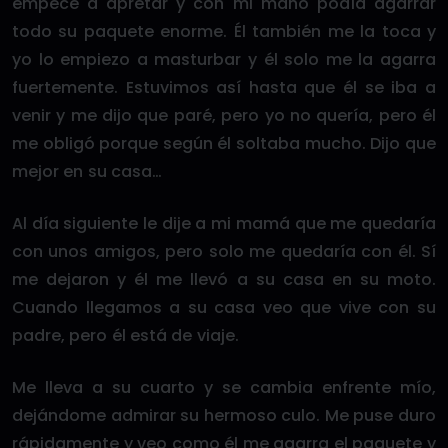
empecé a apretar y con mi mano podía agarrar
todo su paquete enorme. Él también me la toca y
yo lo empiezo a masturbar y él solo me la agarra
fuertemente. Estuvimos así hasta que él se iba a
venir y me dijo que paré, pero yo no quería, pero él
me obligó porque según él soltaba mucho. Dijo que
mejor en su casa…
Al día siguiente le dije a mi mamá que me quedaría
con unos amigos, pero solo me quedaría con él. Sí
me dejaron y él me llevó a su casa en su moto.
Cuando llegamos a su casa veo que vive con su
padre, pero él está de viaje.
Me lleva a su cuarto y se cambia enfrente mío,
dejándome admirar su hermoso culo. Me puse duro
rápidamente y veo como él me agarra el paquete y