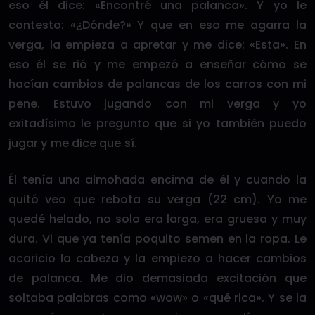
eso él dice: «Encontré una palanca». Y yo le
contesto: «¿Dónde?» Y que en eso me agarra la
verga, la empieza a apretar y me dice: «Esta». En
eso él se rió y me empezó a enseñar cómo se
hacían cambios de palancas de los carros con mi
pene. Estuvo jugando con mi verga y yo
exitadísimo le pregunto que si yo también puedo
jugar y me dice que sí.
Él tenía una almohada encima de él y cuando la
quitó veo que rebota su verga (22 cm). Yo me
quedé helado, no solo era larga, era gruesa y muy
dura. Vi que ya tenía poquito semen en la ropa. Le
acaricio la cabeza y la empiezo a hacer cambios
de palanca. Me dio demasiada excitación que
soltaba palabras como «wow» o «qué rica». Y se la