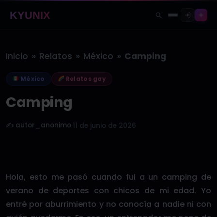
KYUNIX
»
»
»
Inicio
Relatos
México
Camping
México
Relatos gay
Camping
✍️ autor_anonimo
·
11 de junio de 2026
Hola, esto me pasó cuando fui a un camping de
verano de deportes con chicos de mi edad. Yo
entré por aburrimiento y no conocía a nadie ni con