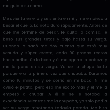
me guía a su cama.
Me avienta en ella y se sienta en mí y me empieza a
besar el cuello. Lo noto duro rápidamente. Antes de
que me termine de besar, le quito la camisa, le
beso sus grandes tetas y bajo hasta su verga.
Cuando la sacó me doy cuenta que está muy
venuda y súper erecta, cada 90 grados rectos
hacia arriba. Se la beso y él me agarra la cabeza y
me la pone en su verga. Yo se la chupo lento
porque era la primera vez que chupaba. Duramos
como 10 minutos y se corrió en mi boca. Ni me
avisó el putito, pero eso me excitó más y él me la
empezó a chupar. A él sí se le notaba la
experiencia. Mientras me la chupaba, yo solo podía
ver su verga rebotando todavía parada. Me hizo