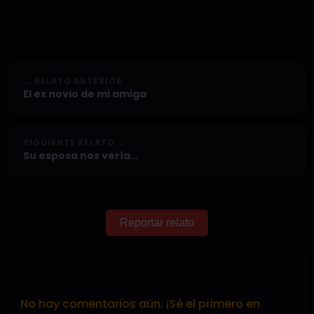
← RELATO ANTERIOR
El ex novio de mi amiga
SIGUIENTE RELATO →
Su esposa nos vería…
Reportar relato
No hay comentarios aún. ¡Sé el primero en