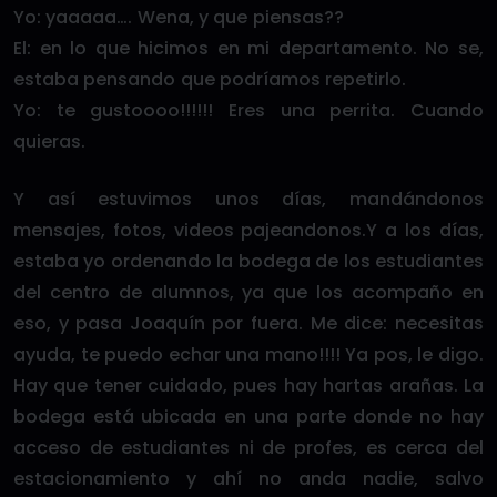
Yo: yaaaaa…. Wena, y que piensas??
El: en lo que hicimos en mi departamento. No se,
estaba pensando que podríamos repetirlo.
Yo: te gustoooo!!!!!! Eres una perrita. Cuando
quieras.
Y así estuvimos unos días, mandándonos
mensajes, fotos, videos pajeandonos.Y a los días,
estaba yo ordenando la bodega de los estudiantes
del centro de alumnos, ya que los acompaño en
eso, y pasa Joaquín por fuera. Me dice: necesitas
ayuda, te puedo echar una mano!!!! Ya pos, le digo.
Hay que tener cuidado, pues hay hartas arañas. La
bodega está ubicada en una parte donde no hay
acceso de estudiantes ni de profes, es cerca del
estacionamiento y ahí no anda nadie, salvo