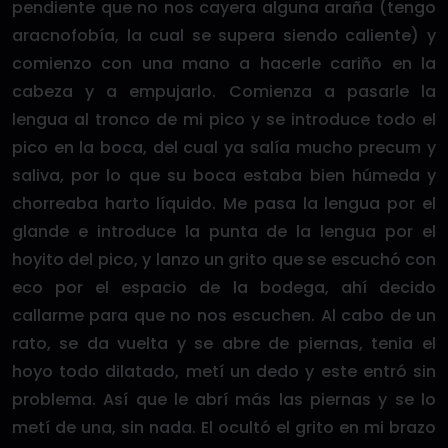
pendiente que no nos cayera alguna araña (tengo
aracnofobía, la cual se supera siendo caliente) y
comienzo con una mano a hacerle cariño en la
cabeza y a empujarlo. Comienza a pasarle la
lengua al tronco de mi pico y se introduce todo el
pico en la boca, del cual ya salía mucho precum y
saliva, por lo que su boca estaba bien húmeda y
chorreaba harto líquido. Me pasa la lengua por el
glande e introduce la punta de la lengua por el
hoyito del pico, y lanzo un grito que se escuchó con
eco por el espacio de la bodega, ahí decido
callarme para que no nos escuchen. Al cabo de un
rato, se da vuelta y se abre de piernas, tenia el
hoyo todo dilatado, metí un dedo y este entró sin
problema. Así que le abrí más las piernas y se lo
metí de una, sin nada. El ocultó el grito en mi brazo