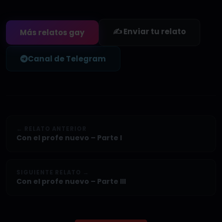
✍️ Enviar tu relato
Más relatos gay
Canal de Telegram
← RELATO ANTERIOR
Con el profe nuevo – Parte I
SIGUIENTE RELATO →
Con el profe nuevo – Parte III