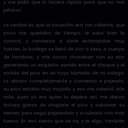
y me pidió que lo hiciera rápido para que no nos
pillaran.
La verdad es que la situación era tan caliente, que
poco me quedaba de tiempo, le subo bien la
cotona, y comienzo a darle estampidas muy
fuertes, la bodega se llenó de olor a sexo, a cuerpo
de hombres, y mis cocos chocaban con su ano
generando un exquisito sonido entre el choque y el
sonido del pico en un hoyo húmedo de mi colega.
Lo abrazo completamente y comienzo a pajearlo,
su pico estaba muy mojado y eso me calentó aún
más, pues yo era quien lo dejaba así, me dieron
incluso ganas de chuparle el pico y saborear su
semen, pero seguí pajeandolo y a culearlo con mas
fuerza. En eso siento que se va, y le digo, también