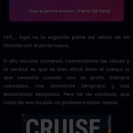
Con el profe nuevo – Parte XII: Final
12
Ufff…. Aquí va la segunda parte del relato de mi
historia con el profe nuevo.
El año escolar comenzó, comenzamos las clases y
la verdad, es que es bien difícil darle al cuerpo lo
que necesita cuando uno es profe. Siempre
cansados, nos dormimos temprano y nos
levantamos temprano. Pero he de confesar, que
nada de eso ha sido un problema estos meses.