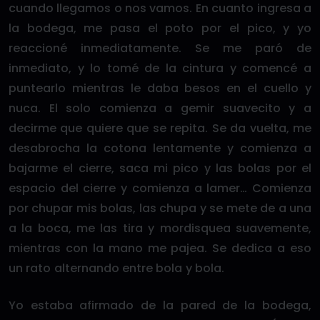
cuando llegamos o nos vamos. En cuanto ingresa a
la bodega, me pasa el poto por el pico, y yo
reaccioné inmediatamente. Se me paró de
inmediato, y lo tomé de la cintura y comencé a
puntearlo mientras le daba besos en el cuello y
nuca. El solo comienza a gemir suavecito y a
decirme que quiere que se repita. Se da vuelta, me
desabrocha la cotona lentamente y comienza a
bajarme el cierre, saca mi pico y las bolas por el
espacio del cierre y comienza a lamer… Comienza
por chupar mis bolas, las chupa y se mete de a una
a la boca, me las tira y mordisquea suavemente,
mientras con la mano me pajea. Se dedica a eso
un rato alternando entre bola y bola.
Yo estaba afirmado de la pared de la bodega,