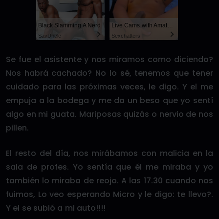
Black Slamming A Nerd
Live Cams with Amateur Men
SayUncle
Sexchatters
Se fue el asistente y nos miramos como diciendo?
Nos habrá cachado? No lo sé, tenemos que tener
cuidado para las próximas veces, le digo. Y el me
empuja a la bodega y me da un beso que yo sentí
algo en mi guata. Mariposas quizás o nervio de nos
pillen.
El resto del día, nos mirábamos con malicia en la
sala de profes. Yo sentía que él me miraba y yo
también lo miraba de reojo. A las 17.30 cuando nos
fuimos, Lo veo esperando Micro y le digo: te llevo?.
Y el se subió a mi auto!!!!