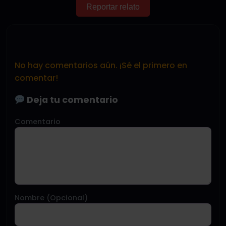
Reportar relato
No hay comentarios aún. ¡Sé el primero en
comentar!
Deja tu comentario
Comentario
Nombre (Opcional)