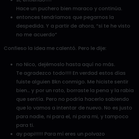
Hace un puchero bien maraco y continúa.
entonces tendríamos que pegarnos la
despedida. Y a partir de ahora, “si te he visto
no me acuerdo”
Confieso la idea me calentó. Pero le dije:
no Nico, dejémoslo hasta aquí no más.
Te agradezco todo!!!! En verdad estos días
fuiste alguien Bkn conmigo. Me hiciste sentir
bien… y por un rato, borraste la pena y la rabia
que sentía. Pero no podría hacerlo sabiendo
que lo vamos a intentar de nuevo. No es justo
para nadie, ni para el, ni para mi, y tampoco
para ti.
ay papi!!!!! Para mí eres un polvazo