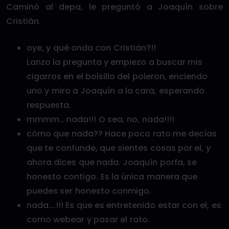
Caminó al depa, le preguntó a Joaquín sobre
Cristián.
oye, y qué onda con Cristián?!!
Lanzo la pregunta y empiezo a buscar mis
cigarros en el bolsillo del poleron, enciendo
uno y miro a Joaquín a la cara, esperando
respuesta.
mmmm… nada!!! O sea, no, nada!!!!
cómo que nada?? Hace poco rato me decías
que te confunde, que sientes cosas por el, y
ahora dices que nada. Joaquín porfa, se
honesto contigo. Es la única manera que
puedes ser honesto conmigo.
nada….!!! Es que es entretenido estar con el, es
como webear y pasar el rato.