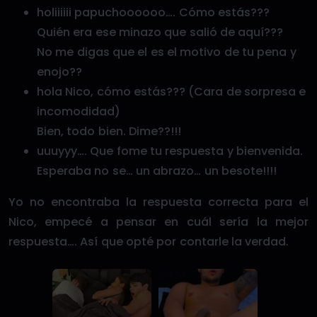
holiiiiii papuchoooooo…. Cómo estás???
Quién era ese minazo que salió de aquí???
No me digas que el es el motivo de tu pena y
enojo??
hola Nico, cómo estás??? (Cara de sorpresa e
incomodidad)
Bien, todo bien. Dime??!!!
uuuyyy…. Que fome tu respuesta y bienvenida.
Esperaba no se… un abrazo… un besote!!!!
Yo no encontraba la respuesta correcta para el
Nico, empecé a pensar en cuál sería la mejor
respuesta…. Así que opté por contarle la verdad.