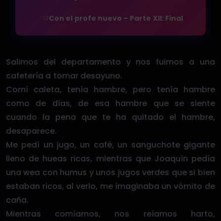
Con el profe nuevo – Parte XII: Final
12
Salimos del departamento y nos fuimos a una
cafetería a tomar desayuno.
Comí caleta, tenía hambre, pero tenía hambre
como de días, de esa hambre que se siente
cuando la pena que te ha quitado el hambre,
desaparece.
Me pedí un jugo, un café, un sanguchote gigante
lleno de hueas ricas, mientras que Joaquín pedía
una wea con humus y unos jugos verdes que si bien
estaban ricos, al verlo, me imaginaba un vómito de
caña.
Mientras comíamos, nos reíamos harto,