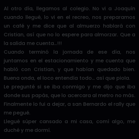
Al otro día, llegamos al colegio. No vi a Joaquín
cuando llegué, lo vi en el recreo, nos preparamos
un café y me dice que al almuerzo hablará con
Cristian, así que no lo espere para almorzar. Que a
la salida me cuenta…!!!
Cuando terminó la jornada de ese día, nos
juntamos en el estacionamiento y me cuenta que
habló con Cristian, y que habían quedado bien.
Buena onda, el loco entendía todo… así que piola.
Le pregunté si se iba conmigo y me dijo que iba
donde sus papás, que lo acercara al metro no más.
Finalmente lo fui a dejar, a san Bernardo el rally que
me pegué.
Llegué súper cansado a mi casa, comí algo, me
duché y me dormí.