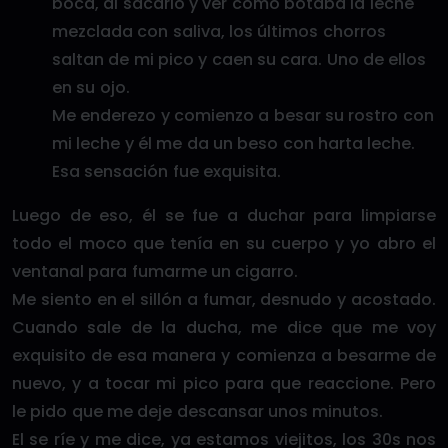
boca, al sacarlo y ver como botaba la leche
mezclada con saliva, los últimos chorros
saltan de mi pico y caen su cara. Uno de ellos
en su ojo.
Me enderezo y comienzo a besar su rostro con
mi leche y él me da un beso con harta leche.
Esa sensación fue exquisita.
Luego de eso, él se fue a duchar para limpiarse
todo el moco que tenía en su cuerpo y yo abro el
ventanal para fumarme un cigarro.
Me siento en el sillón a fumar, desnudo y acostado.
Cuando sale de la ducha, me dice que me voy
exquisito de esa manera y comienza a besarme de
nuevo, y a tocar mi pico para que reaccione. Pero
le pido que me deje descansar unos minutos.
El se ríe y me dice, ya estamos viejitos, los 30s nos