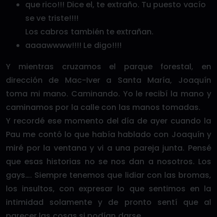
que rico!!! Dice el, te extraño. Tu puesto vacío
se ve triste!!!!
Los cabros también te extrañan.
aaaawwww!!!! Le digo!!!!
Y mientras cruzamos el parque forestal, en
dirección de Mac-Iver a Santa María, Joaquín
toma mi mano. Caminando. Yo le recibí la mano y
caminamos por la calle con las manos tomadas.
Y recordé ese momento del día de ayer cuando la
Pau me contó lo que había hablado con Joaquín y
miré por la ventana y vi a una pareja junta. Pensé
que esas historias no se nos dan a nosotros. Los
gays…. Siempre tenemos que lidiar con las bromas,
los insultos, con expresar lo que sentimos en la
intimidad solamente y de pronto sentí que al
parecer las cosas si podían darse.