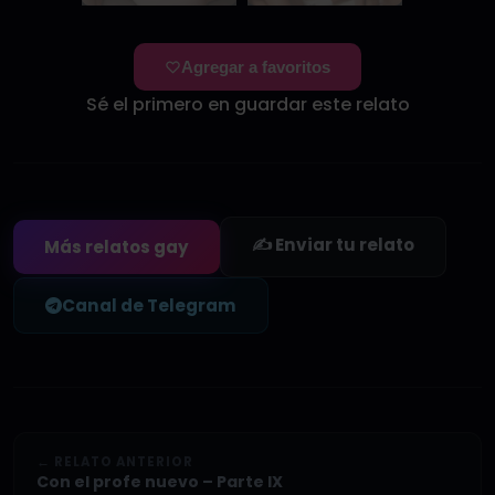
Agregar a favoritos
Sé el primero en guardar este relato
✍️ Enviar tu relato
Más relatos gay
Canal de Telegram
← RELATO ANTERIOR
Con el profe nuevo – Parte IX