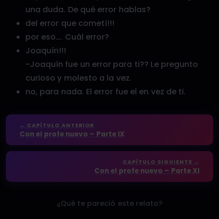
una duda. De qué error hablas?
del error que cometí!!!
por eso…. Cuál error?
Joaquín!!!
-Joaquín fue un error para ti?? Le pregunto
curioso y molesto a la vez.
no, para nada. El error fue el en vez de ti.
← CAPÍTULO ANTERIOR
Con el profe nuevo – Parte IX
CAPÍTULO SIGUIENTE →
Con el profe nuevo – Parte XI
¿Qué te pareció este relato?