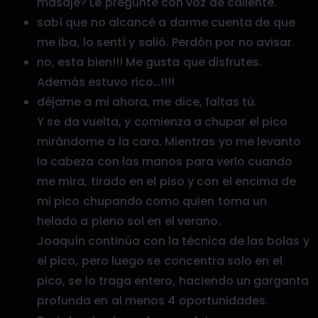
masaje? Le pregunté con voz de caliente.
sabí que no alcancé a darme cuenta de que
me iba, lo sentí y salió. Perdón por no avisar.
no, esta bien!!! Me gusta que disfrutes.
Además estuvo rico…!!!!
déjame a mi ahora, me dice, faltas tú.
Y se da vuelta, y comienza a chupar el pico
mirándome a la cara. Mientras yo me levanto
la cabeza con las manos para verlo cuando
me mira, tirado en el piso y con el encima de
mi pico chupando como quien toma un
helado a pleno sol en el verano.
Joaquín continúa con la técnica de las bolas y
el pico, pero luego se concentra solo en el
pico, se lo traga entero, haciendo un garganta
profunda en al menos 4 oportunidades.