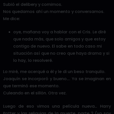
Subió el delibery y comimos.
Nos quedamos ahí un momento y conversamos.
Me dice:
oye, mañana voy a hablar con el Cris. Le diré
que nada más, que solo amigos y que estoy
contigo de nuevo. El sabe en todo caso mi
situación así que no creo que haya drama y si
lo hay, lo resolveré.
Lo miré, me acerqué a él y le di un beso tranquilo.
Joaquín se incorporó y bueno…. Ya se imaginan en
que terminó ese momento.
Culeando en el sillón. Otra vez.
Luego de eso vimos una película nueva… Harry
Potter y las reliquias de la muerte, parte 2 (yo soy