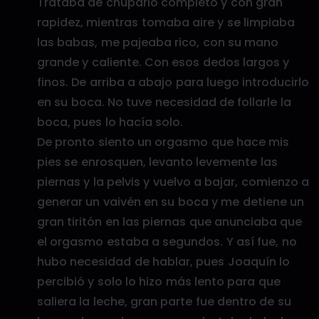
Trataba de chuparlo completo y con gran
rapidez, mientras tomaba aire y se limpiaba
las babas, me pajeaba rico, con su mano
grande y caliente. Con esos dedos largos y
finos. De arriba a abajo para luego introducirlo
en su boca. No tuve necesidad de follarle la
boca, pues lo hacía solo.
De pronto siento un orgasmo que hace mis
pies se enrosquen, levanto levemente las
piernas y la pelvis y vuelvo a bajar, comienzo a
generar un vaivén en su boca y me detiene un
gran tiritón en las piernas que anunciaba que
el orgasmo estaba a segundos. Y así fue, no
hubo necesidad de hablar, pues Joaquín lo
percibió y solo lo hizo más lento para que
saliera la leche, gran parte fue dentro de su