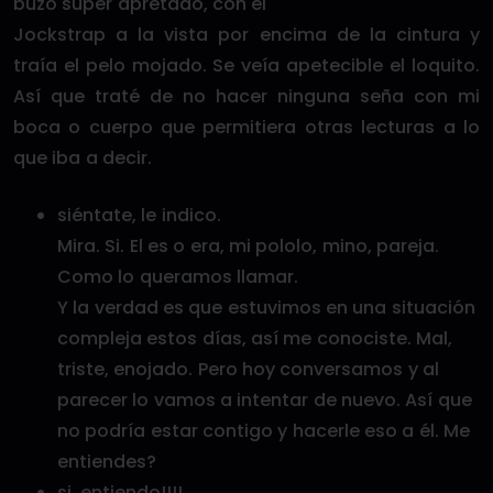
buzo súper apretado, con el
Jockstrap a la vista por encima de la cintura y
traía el pelo mojado. Se veía apetecible el loquito.
Así que traté de no hacer ninguna seña con mi
boca o cuerpo que permitiera otras lecturas a lo
que iba a decir.
siéntate, le indico.
Mira. Si. El es o era, mi pololo, mino, pareja.
Como lo queramos llamar.
Y la verdad es que estuvimos en una situación
compleja estos días, así me conociste. Mal,
triste, enojado. Pero hoy conversamos y al
parecer lo vamos a intentar de nuevo. Así que
no podría estar contigo y hacerle eso a él. Me
entiendes?
si, entiendo!!!!