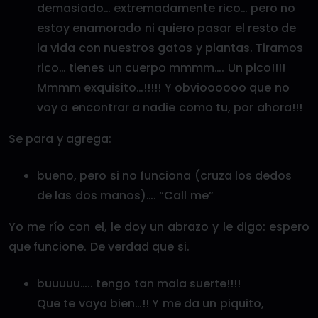
demasiado… extremadamente rico… pero no
estoy enamorado ni quiero pasar el resto de
la vida con nuestros gatos y plantas. Tiramos
rico… tienes un cuerpo mmmm…. Un pico!!!!
Mmmm exquisito…!!!!! Y obvioooooo que no
voy a encontrar a nadie como tu, por ahora!!!
Se para y agrega:
bueno, pero si no funciona (cruza los dedos
de las dos manos)…. “Call me”
Yo me río con el, le doy un abrazo y le digo: espero
que funcione. De verdad que si.
buuuuu….. tengo tan mala suerte!!!!
Que te vaya bien…!! Y me da un piquito,