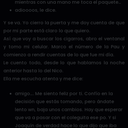
mientras con una mano me toca el paquete…
adioooos, le dice.
Y se va. Yo cierro la puerta y me doy cuenta de que
por mi parte está claro lo que quiero.
Así que voy a buscar los cigarros, abro el ventanal
y tomo mi celular. Marco el número de la Pau y
comienzo a rendir cuentas de lo que fue mi día.
Le cuento todo, desde lo que hablamos la noche
anterior hasta lo del Nico.
Ella me escucha atenta y me dice:
amigo…. Me siento feliz por ti. Confío en la
decisión que estás tomando, pero ándate
lento wn, baja unos cambios. Hay que esperar
que va a pasar con el coleguita ese po. Y si
Joaquín de verdad hace lo que dijo que iba