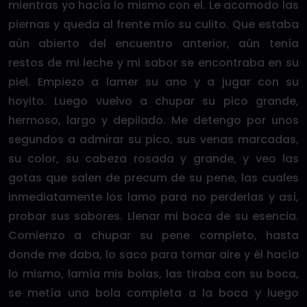
mientras yo hacía lo mismo con el. Le acomodo las
piernas y queda al frente mío su culito. Que estaba
aún abierto del encuentro anterior, aún tenía
restos de mi leche y mi sabor se encontraba en su
piel. Empiezo a lamer su ano y a jugar con su
hoyito. Luego vuelvo a chupar su pico grande,
hermoso, largo y depilado. Me detengo por unos
segundos a admirar su pico, sus venas marcadas,
su color, su cabeza rosada y grande, y veo las
gotas que salen de precum de su pene, las cuales
inmediatamente los lamo para no perderlas y así,
probar sus sabores. Llenar mi boca de su esencia.
Comienzo a chupar su pene completo, hasta
donde me daba, lo saco para tomar aire y él hacía
lo mismo, lamía mis bolas, las tiraba con su boca,
se metía una bola completa a la boca y luego