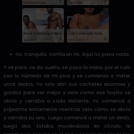
RedhandsTube
SayUncle
Black Slamming A Nerd
Live Cams with Amateur Men
SayUncle
Sexchatters
no, tranquilo, confía en mi. Aquí no pasa nada.
Y se para, se da vuelta, se pasa la mano por el culo
con lo húmedo de mi pico y se comienza a meter
unos dedos. Yo solo abrí sus cachetes enormes y
gordos para ver mejor y veía como ese hoyito se
abría y cerraba a cada instante. Yo comencé a
pajearme lentamente mientras veía cómo se abría
y cerraba su ano. Luego comencé a meter un dedo,
luego dos. Estaba moviéndolos en círculo, le