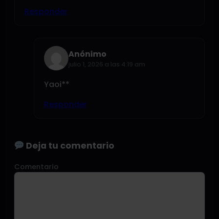
Responder
Anónimo
julio 1, 2026 a las 4:19 am
Yaoi**
Responder
Deja tu comentario
Comentario