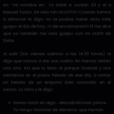
en: “mi nombre es”. Yo imité a Jordan 23 y el a
Manuel Turizo. Se veía tan rico!!!!!!!!! Cuando fuimos
a almorzar le digo: no te podías haber visto más
guapo el día de hoy…!!! Me encantaste!!!! El me dice
que yo también me veía guapo con mi outfit de
flaite.
Al salir (los viernes salimos a las 14.30 horas) le
digo que vamos a dar una vuelta. No hemos tenido
una cita. Así que lo llevo al parque forestal y nos
sentamos en el pasto helado de ese día, a tomar
un helado de un emporio bien conocido en el
sector. Lo miro y le digo:
tienes razón en algo… descubrámoslo juntos.
Yo tengo historias de desamor que me han