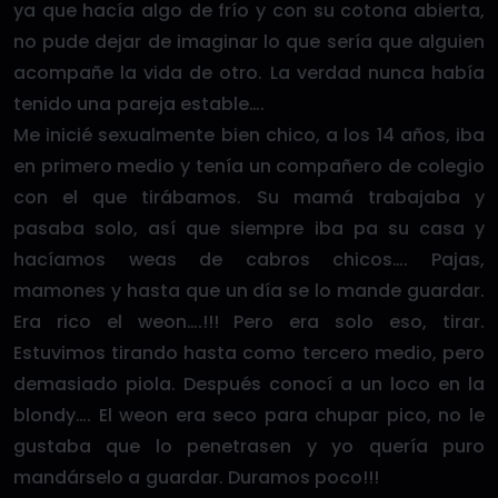
ya que hacía algo de frío y con su cotona abierta,
no pude dejar de imaginar lo que sería que alguien
acompañe la vida de otro. La verdad nunca había
tenido una pareja estable….
Me inicié sexualmente bien chico, a los 14 años, iba
en primero medio y tenía un compañero de colegio
con el que tirábamos. Su mamá trabajaba y
pasaba solo, así que siempre iba pa su casa y
hacíamos weas de cabros chicos…. Pajas,
mamones y hasta que un día se lo mande guardar.
Era rico el weon….!!! Pero era solo eso, tirar.
Estuvimos tirando hasta como tercero medio, pero
demasiado piola. Después conocí a un loco en la
blondy…. El weon era seco para chupar pico, no le
gustaba que lo penetrasen y yo quería puro
mandárselo a guardar. Duramos poco!!!