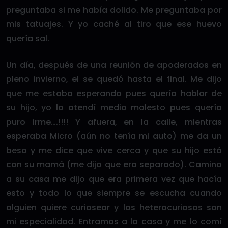
preguntaba si me había dolido. Me preguntaba por
mis tatuajes. Y yo caché al tiro que ese huevo
quería sal.
Un día, después de una reunión de apoderados en
pleno invierno, el se quedó hasta el final. Me dijo
que me estaba esperando pues quería hablar de
su hijo, yo lo atendí medio molesto pues quería
puro irme….!!!! Y afuera, en la calle, mientras
esperaba Micro (aún no tenía mi auto) me da un
beso y me dice que vive cerca y que su hijo está
con su mamá (me dijo que era separado). Camino
a su casa me dijo que era primera vez que hacía
esto y todo lo que siempre se escucha cuando
alguien quiere curiosear y los heterocuriosos son
mi especialidad. Entramos a la casa y me lo comí