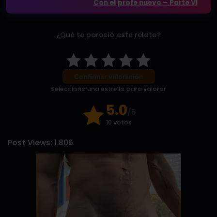
Con el profe nuevo – Parte VI
¿Qué te pareció este relato?
Confirmar valoración
Selecciona una estrella para valorar
5.0
/5
10 votos
Post Views:
1.806