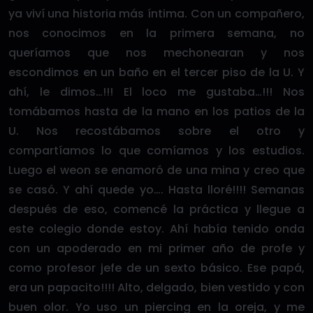
ya viví una historia más íntima. Con un compañero,
nos conocimos en la primera semana, no
queríamos que nos mechonearan y nos
escondimos en un baño en el tercer piso de la U. Y
ahí, le dimos…!!! El loco me gustaba…!!! Nos
tomábamos hasta de la mano en los patios de la
U. Nos recostábamos sobre el otro y
compartíamos lo que comíamos y los estudios.
Luego el weon se enamoró de una mina y creo que
se casó. Y ahí quede yo…. Hasta lloré!!!! Semanas
después de eso, comencé la práctica y llegue a
este colegio donde estoy. Ahí había tenido onda
con un apoderado en mi primer año de profe y
como profesor jefe de un sexto básico. Ese papá,
era un papacito!!!! Alto, delgado, bien vestido y con
buen olor. Yo uso un piercing en la oreja, y me