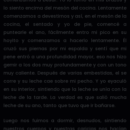
lo siento encima del mesón del cocina. Lentamente
comenzamos a devestirnos y así, en el mesón de la
cocina, el sentado y yo de pie, comencé a
puntearle el ano, fácilmente entro mi pico en su
hoyito y comenzamos a hacerlo lentamente. Él
cruzó sus piernas por mi espalda y sentí que mi
pene entró a una profundidad mayor, eso nos hizo
gemir a los dos muy profundamente y con un tono
muy caliente. Después de varias embestidas, el se
corre y su leche cae sobre mi pecho. Y yo eyaculó
en su interior, sintiendo que la leche se unía con la
leche de la tarde. La verdad es que salió mucha
leche de su ano, tanto que tuvo que ir bañarse.
Luego nos fuimos a dormir, desnudos, sintiendo
nuestros cuerpos y nuestras caricias nos hacían