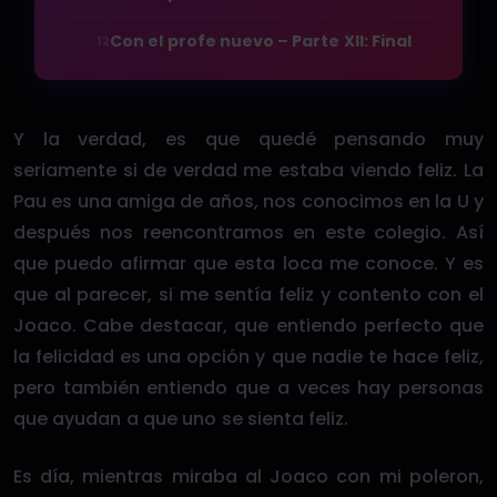
Con el profe nuevo – Parte XII: Final
12
Y la verdad, es que quedé pensando muy
seriamente si de verdad me estaba viendo feliz. La
Pau es una amiga de años, nos conocimos en la U y
después nos reencontramos en este colegio. Así
que puedo afirmar que esta loca me conoce. Y es
que al parecer, si me sentía feliz y contento con el
Joaco. Cabe destacar, que entiendo perfecto que
la felicidad es una opción y que nadie te hace feliz,
pero también entiendo que a veces hay personas
que ayudan a que uno se sienta feliz.
Es día, mientras miraba al Joaco con mi poleron,