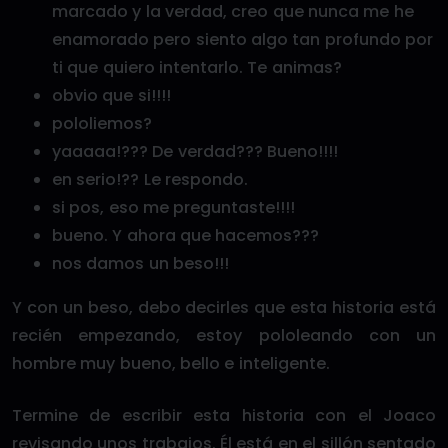
marcado y la verdad, creo que nunca me he
enamorado pero siento algo tan profundo por
ti que quiero intentarlo. Te animas?
obvio que si!!!!
pololiemos?
yaaaaa!??? De verdad??? Bueno!!!!
en serio!?? Le respondo.
si pos, eso me preguntaste!!!!
bueno. Y ahora que hacemos???
nos damos un beso!!!
Y con un beso, debo decirles que esta historia está
recién empezando, estoy pololeando con un
hombre muy bueno, bello e inteligente.
Termine de escribir esta historia con el Joaco
revisando unos trabajos. Él está en el sillón sentado