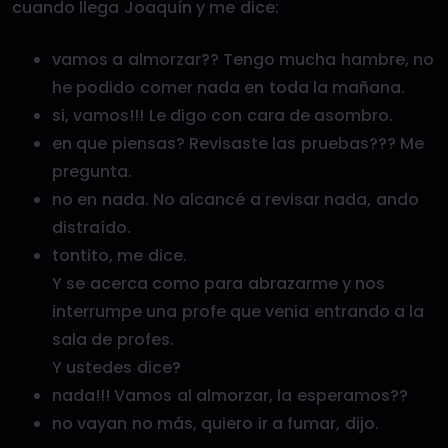
cuando llega Joaquín y me dice:
vamos a almorzar?? Tengo mucha hambre, no
he podido comer nada en toda la mañana.
si, vamos!!! Le digo con cara de asombro.
en que piensas? Revisaste las pruebas??? Me
pregunta.
no en nada. No alcancé a revisar nada, ando
distraído.
tontito, me dice.
Y se acerca como para abrazarme y nos
interrumpe una profe que venia entrando a la
sala de profes.
Y ustedes dice?
nada!!! Vamos al almorzar, la esperamos??
no vayan no más, quiero ir a fumar, dijo.