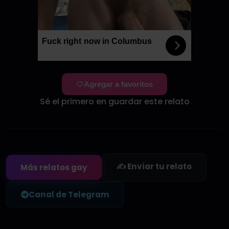
Fuck right now in Columbus
Agregar a favoritos
Sé el primero en guardar este relato
✍️ Enviar tu relato
Más relatos gay
Canal de Telegram