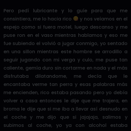
Pero pedí lubricante y lo guíe para que me
consintiera, me lo hacia rico
y nos veíamos en el
espejo como si fuera motel, luego descanso y me
puse ron en el vaso mientras hablamos y eso me
fue subiendo el volvió a jugar conmigo, yo sentado
en una sillon mientras este hombre se arrodillo a
seguir jugando con mi verga y culo, me puse tan
caliente, gemía duro sin cortarme en nada y el más
disfrutaba dilatandome, me decía que le
encantaba verme tan perra y esas palabras más
me encienden, rico estaba pasando pero yo debía
volver a casa entonces le dije que me trajera, en
broma le dije que si me iba a llevar así desnudo en
el coche y me dijo que si jajajaja, salimos y
subimos al coche, yo ya con alcohol estaba