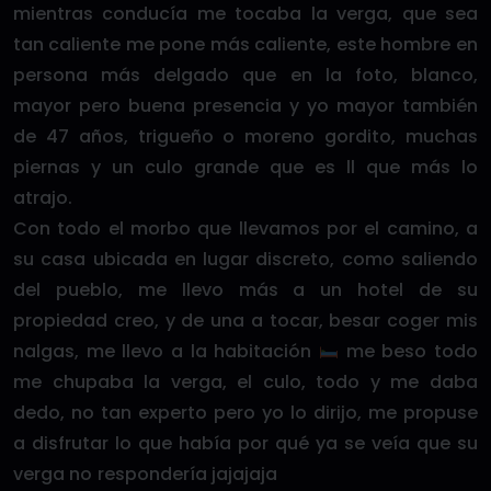
mientras conducía me tocaba la verga, que sea
tan caliente me pone más caliente, este hombre en
persona más delgado que en la foto, blanco,
mayor pero buena presencia y yo mayor también
de 47 años, trigueño o moreno gordito, muchas
piernas y un culo grande que es ll que más lo
atrajo.
Con todo el morbo que llevamos por el camino, a
su casa ubicada en lugar discreto, como saliendo
del pueblo, me llevo más a un hotel de su
propiedad creo, y de una a tocar, besar coger mis
nalgas, me llevo a la habitación
me beso todo
me chupaba la verga, el culo, todo y me daba
dedo, no tan experto pero yo lo dirijo, me propuse
a disfrutar lo que había por qué ya se veía que su
verga no respondería jajajaja