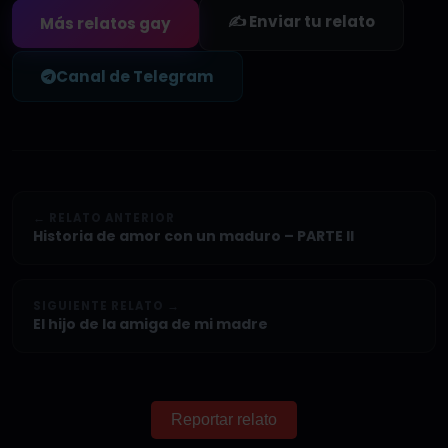
✍️ Enviar tu relato
Más relatos gay
Canal de Telegram
← RELATO ANTERIOR
Historia de amor con un maduro – PARTE II
SIGUIENTE RELATO →
El hijo de la amiga de mi madre
Reportar relato