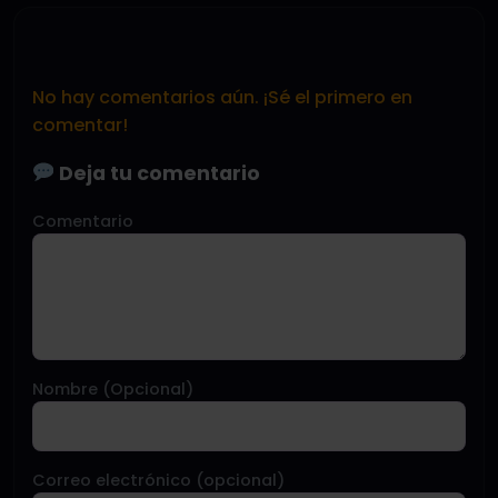
No hay comentarios aún. ¡Sé el primero en
comentar!
Deja tu comentario
Comentario
Nombre (Opcional)
Correo electrónico (opcional)