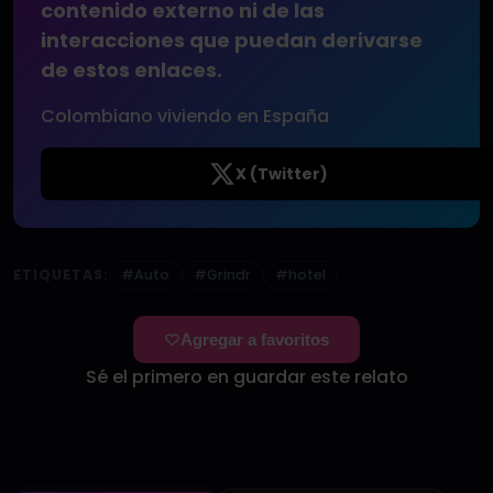
contenido externo ni de las
interacciones que puedan derivarse
de estos enlaces.
Colombiano viviendo en España
X (Twitter)
ETIQUETAS:
#Auto
#Grindr
#hotel
Agregar a favoritos
Sé el primero en guardar este relato