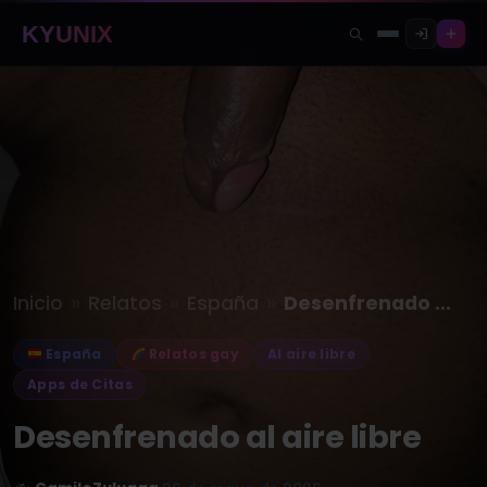
KYUNIX
»
»
»
Inicio
Relatos
España
Desenfrenado al aire libre
España
Relatos gay
Al aire libre
Apps de Citas
Desenfrenado al aire libre