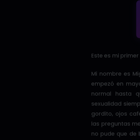
Este es mi primer
Mi nombre es Mig
empezó en mayo
normal hasta q
sexualidad siemp
gordito, ojos ca
las preguntas me
no pude que de b