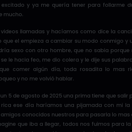
excitado y ya me quería tener para follarme 
te mucho.
videos llamadas y hacíamos como dice la canci
eo que el empieza a cambiar su modo conmigo y 
dría sexo con otro hombre, que no sabia porque 
 se le hacia feo, me dio colera y le dije sus palab
 que comer algún día, toda rosadita lo mas r
oqueo y no me volvió hablar.
n 5 de agosto de 2025 una prima tiene que salir 
 rica ese día haríamos una pijamada con mi la 
 amigos conocidos nuestros para pasarla lo mas d
agine que iba a llegar, todos nos fuimos para la