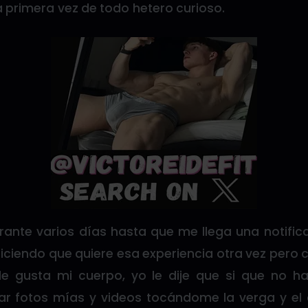
 primera vez de todo hetero curioso.
ante varios días hasta que me llega una notific
ciendo que quiere esa experiencia otra vez pero 
e gusta mi cuerpo, yo le dije que si que no h
 fotos mías y videos tocándome la verga y el c