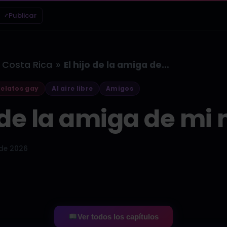
Publicar
»
Costa Rica
El hijo de la amiga de…
elatos gay
Al aire libre
Amigos
o de la amiga de mi
de 2026
Ver todos los capítulos