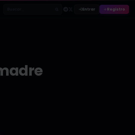
Entrar
Registro
Buscar relatos
 madre