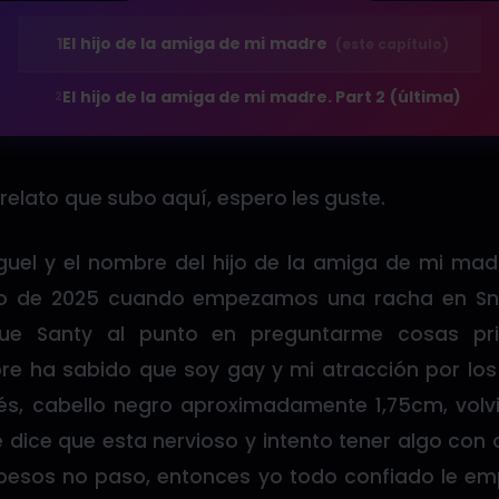
1
El hijo de la amiga de mi madre
(este capítulo)
El hijo de la amiga de mi madre. Part 2 (última)
2
 relato que subo aquí, espero les guste.
uel y el nombre del hijo de la amiga de mi mad
 de 2025 cuando empezamos una racha en Sna
ue Santy al punto en preguntarme cosas pr
re ha sabido que soy gay y mi atracción por lo
fés, cabello negro aproximadamente 1,75cm, vol
 dice que esta nervioso y intento tener algo con
esos no paso, entonces yo todo confiado le em