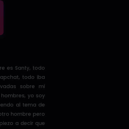
re es Santy, todo
pchat, todo iba
ivadas sobre mi
s hombres, yo soy
viendo al tema de
 otro hombre pero
piezo a decir que