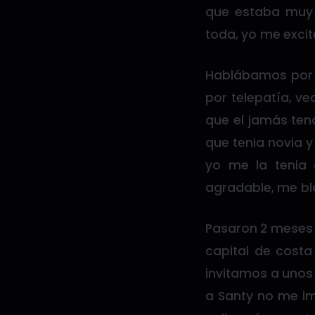
que estaba muy 
toda, yo me exci
Hablábamos por 
por telepatía, v
que el jamás ten
que tenia novia y
yo me la tenia
agradable, me bl
Pasaron 2 meses u
capital de costa
invitamos a unos
a Santy no me im