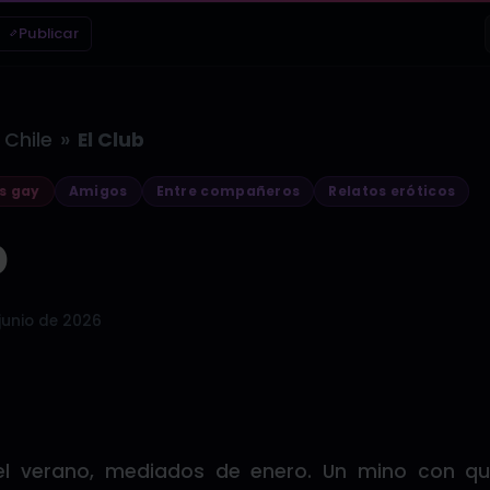
Publicar
»
Chile
El Club
s gay
Amigos
Entre compañeros
Relatos eróticos
b
junio de 2026
el verano, mediados de enero. Un mino con 