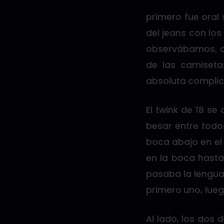
primero fue oral s
del jeans con los
observábamos, 
de las camiseta
absoluta complic
El twink de 18 s
besar entre todos
boca abajo en el 
en la boca hasta
pasaba la lengua
primero uno, lue
Al lado, los dos