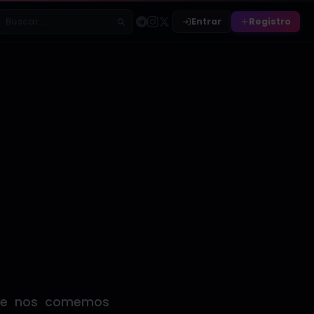
Entrar
Registro
Buscar relatos
que nos comemos