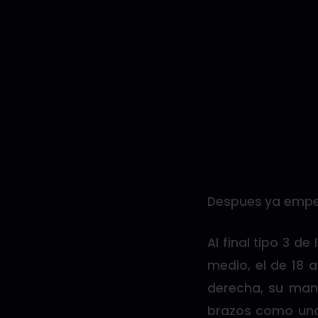
Despues ya empezó
Al final tipo 3 d
medio, el de 18 
derecha, su mano
brazos como una 