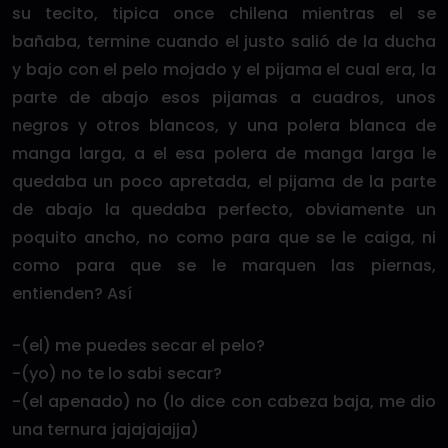
su tecito, tipica once chilena mientras el se
bañaba, termine cuando el justo salió de la ducha
y bajo con el pelo mojado y el pijama el cual era, la
parte de abajo esos pijamas a cuadros, unos
negros y otros blancos, y una polera blanca de
manga larga, a el esa polera de manga larga le
quedaba un poco apretada, el pijama de la parte
de abajo la quedaba perfecto, obviamente un
poquito ancho, no como para que se le caiga, ni
como para que se le marquen las piernas,
entienden? Así
-(el) me puedes secar el pelo?
-(yo) no te lo sabi secar?
-(el apenado) no (lo dice con cabeza baja, me dio
una ternura jajajajajja)