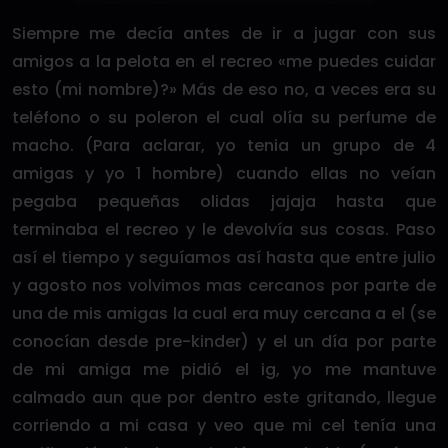
Siempre me decía antes de ir a jugar con sus
amigos a la pelota en el recreo «me puedes cuidar
esto (mi nombre)?» Más de eso no, a veces era su
teléfono o su poleron el cual olía su perfume de
macho. (Para aclarar, yo tenia un grupo de 4
amigas y yo 1 hombre) cuando ellas no veían
pegaba pequeñas olidas jajaja hasta que
terminaba el recreo y le devolvía sus cosas. Paso
así el tiempo y seguíamos así hasta que entre julio
y agosto nos volvimos mas cercanos por parte de
una de mis amigas la cual era muy cercana a el (se
conocían desde pre-kinder) y el un día por parte
de mi amiga me pidió el ig, yo me mantuve
calmado aun que por dentro este gritando, llegue
corriendo a mi casa y veo que mi cel tenía una