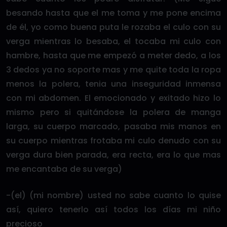
besando hasta que el me toma y me pone encima
de él, yo como buena puta le rozaba el culo con su
verga mientras lo besaba, el tocaba mi culo con
hambre, hasta que me empezó a meter dedo, a los
3 dedos ya no soporte mas y me quite toda la ropa
menos la polera, tenia una inseguridad inmensa
con mi abdomen. El emocionado y exitado hizo lo
mismo pero si quitándose la polera de manga
larga, su cuerpo marcado, pasaba mis manos en
su cuerpo mientras frotaba mi culo denudo con su
verga dura bien parada, era recta, era lo que mas
me encantaba de su verga)
-(el) (mi nombre) usted no sabe cuanto lo quise
así, quiero tenerlo así todos los días mi niño
precioso