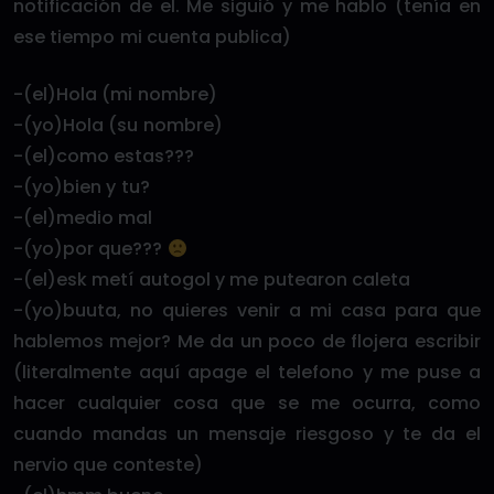
notificación de el. Me siguió y me hablo (tenía en
ese tiempo mi cuenta publica)
-(el)Hola (mi nombre)
-(yo)Hola (su nombre)
-(el)como estas???
-(yo)bien y tu?
-(el)medio mal
-(yo)por que???
-(el)esk metí autogol y me putearon caleta
-(yo)buuta, no quieres venir a mi casa para que
hablemos mejor? Me da un poco de flojera escribir
(literalmente aquí apage el telefono y me puse a
hacer cualquier cosa que se me ocurra, como
cuando mandas un mensaje riesgoso y te da el
nervio que conteste)