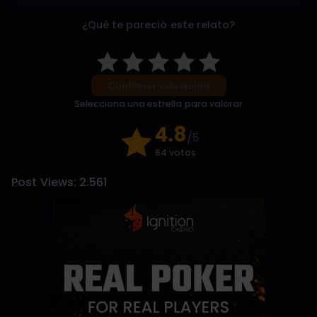
¿Qué te pareció este relato?
Confirmar valoración
Selecciona una estrella para valorar
4.8
/5
64 votos
Post Views:
2.561