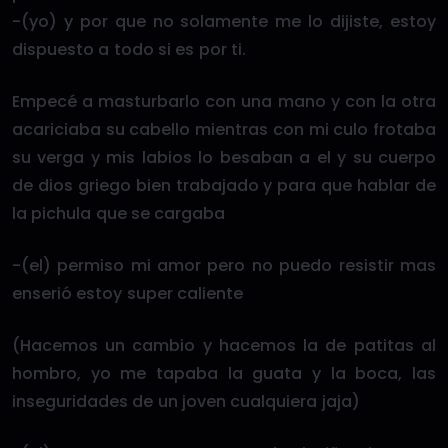
-(yo) y por que no solamente me lo dijiste, estoy
dispuesto a todo si es por ti.
Empecé a masturbarlo con una mano y con la otra
acariciaba su cabello mientras con mi culo frotaba
su verga y mis labios lo besaban a el y su cuerpo
de dios griego bien trabajado y para que hablar de
la pichula que se cargaba
-(el) permiso mi amor pero no puedo resistir mas
enserió estoy super caliente
(Hacemos un cambio y hacemos la de patitas al
hombro, yo me tapaba la guata y la boca, las
inseguridades de un joven cualquiera jaja)