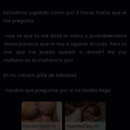
Estuvimos jugando como por 2 horas hasta que el
me pregunto
-oye se que tu me diste la mano y probablemente
ahora parezca que te voy a agarrar el codo. Pero tu
creí que me pueda quedar a dormir? Me voy
mañana en la mañana lo juro
En mi cabeza grite de felicidad
-tendría que preguntar por si mi familia llega
Fuck right now in Columbus
Stepbrother, why did you show me your dick? Now I want to fuck you with my wet pussy