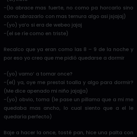
-(lo abrace mas fuerte, no como pa horcarlo sino
como abrazarlo con mas ternura algo asi jsjajaj)
-(yo) ya’o si era de webeo jajaj
-(el se ríe como en triste)
Recalco que ya eran como las 8 – 9 de la noche y
por eso yo creo que me pidió quedarse a dormir
-(yo) vamo’ a tomar once?
-(el) ya, oye me prestai toalla y algo para dormir?
(Me dice apenado mi niño jajajja)
-(yo) obvio, toma (le pase un pillama que a mi me
quedaba mas ancho, lo cual siento que a el le
quedaría perfecto)
Baje a hacer la once, tosté pan, hice una palta con