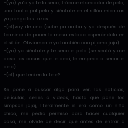
-(yo) ya’o yo te lo seco, tráeme el secador de pelo,
una toalla pal pelo y siéntate en el sillón mientras
yo pongo las tazas
-(el)voy de una (sube pa arriba y yo después de
terminar de poner la mesa estaba esperándolo en
el sillón. Obviamente yo también con pijama jaja)
-(yo) ya siéntate y te seco el pelo (se sentó y me
paso las cosas que le pedí, le empece a secar el
pelo)
-(el) que teni en la tele?
Se pone a buscar algo para ver, las noticias,
películas, series o videos, hasta que pone los
simpson jajaj, literalmente el era como un niño
chico, me pedía permiso para hacer cualquier
cosa, me olvide de decir que antes de entrar a