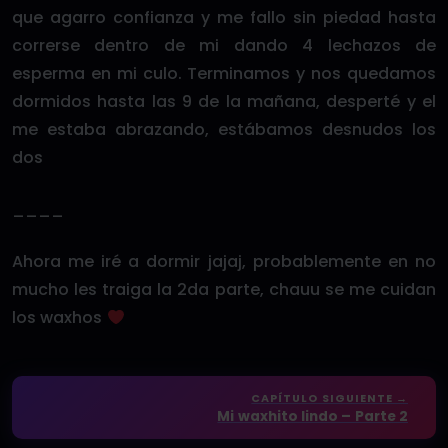
que agarro confianza y me fallo sin piedad hasta
correrse dentro de mi dando 4 lechazos de
esperma en mi culo. Terminamos y nos quedamos
dormidos hasta las 9 de la mañana, desperté y el
me estaba abrazando, estábamos desnudos los
dos
____
Ahora me iré a dormir jajaj, probablemente en no
mucho les traiga la 2da parte, chauu se me cuidan
los waxhos
CAPÍTULO SIGUIENTE →
Mi waxhito lindo – Parte 2