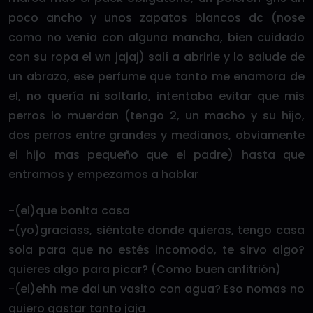
poco ancho y unos zapatos blancos dc (nose
como no venia con alguna mancha, bien cuidado
con su ropa el wn jajaj) salí a abrirle y lo salude de
un abrazo, ese perfume que tanto me enamora de
el, no quería ni soltarlo, intentaba evitar que mis
perros lo muerdan (tengo 2, un macho y su hijo,
dos perros entre grandes y medianos, obviamente
el hijo mas pequeño que el padre) hasta que
entramos y empezamos a hablar
-(el)que bonita casa
-(yo)graciass, siéntate donde quieras, tengo casa
sola para que no estés incomodo, te sirvo algo?
quieres algo para picar? (Como buen anfitrión)
-(el)ehh me dai un vasito con agua? Eso nomas no
quiero gastar tanto jaja