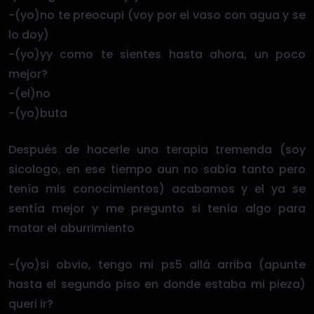
-(yo)no te preocupi (voy por el vaso con agua y se
lo doy)
-(yo)yy como te sientes hasta ahora, un poco
mejor?
-(el)no
-(yo)buta
Después de hacerle una terapia tremenda (soy
sicologo, en ese tiempo aun no sabía tanto pero
tenía mis conocimientos) acabamos y el ya se
sentía mejor y me pregunto si tenía algo para
matar el aburrimiento
-(yo)si obvio, tengo mi ps5 allá arriba (apunte
hasta el segundo piso en donde estaba mi pieza)
queri ir?