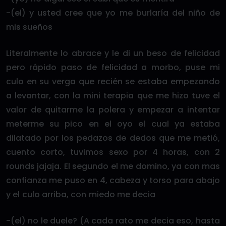
-(el) y usted cree que yo me burlaría del niño de
mis sueños
Literalmente lo abrace y le di un beso de felicidad
pero rápido paso de felicidad a morbo, puse mi
culo en su verga que recién se estaba empezando
a levantar, con la mini terapia que me hizo tuve el
valor de quitarme la polera y empezar a intentar
meterme su pico en el oyo el cual ya estaba
dilatado por los pedazos de dedos que me metió,
cuento corto, tuvimos sexo por 4 horas, con 2
rounds jajaja. El segundo el me domino, ya con mas
confianza me puso en 4, cabeza y torso para abajo
y el culo arriba, con miedo me decia
-(el) no le duele? (A cada rato me decia eso, hasta