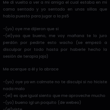
Me di vuelta a ver a mi amiga el cual estaba en mi
cama sentado y yo sentado en unas sillas que
había puesto para jugar a la ps5
-(yo) oye me dijieron que si
-(el)yaa que bueno, me voy mañana te lo juro
perdón por pedirte esto wacho (se empezó a
disculpar por todo hasta por haberle hecho la
sesión de terapia jaja)
Me acerque a él y lo abrace
-(yo) oye ya wn calmate no te disculpi si no hiciste
nada malo
-(el) es que igual siento que me aproveche mucho
-(yo) bueno igl un poquito (de webeo)
-(el)viste