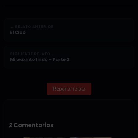
← RELATO ANTERIOR
El Club
SIGUIENTE RELATO →
Mi waxhito lindo – Parte 2
Reportar relato
2 Comentarios