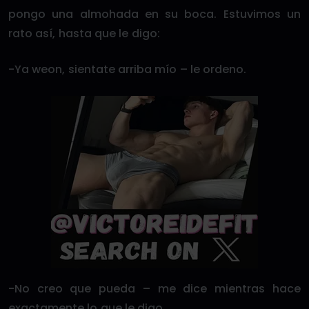
pongo una almohada en su boca. Estuvimos un
rato así, hasta que le digo:
-Ya weon, sientate arriba mío – le ordeno.
-No creo que pueda – me dice mientras hace
exactamente lo que le digo.