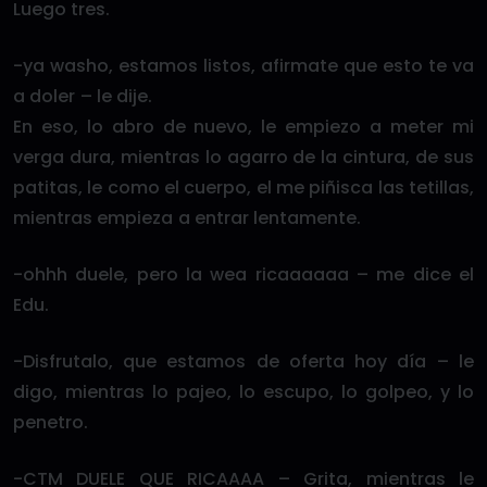
Luego tres.
-ya washo, estamos listos, afirmate que esto te va
a doler – le dije.
En eso, lo abro de nuevo, le empiezo a meter mi
verga dura, mientras lo agarro de la cintura, de sus
patitas, le como el cuerpo, el me piñisca las tetillas,
mientras empieza a entrar lentamente.
-ohhh duele, pero la wea ricaaaaaa – me dice el
Edu.
-Disfrutalo, que estamos de oferta hoy día – le
digo, mientras lo pajeo, lo escupo, lo golpeo, y lo
penetro.
-CTM DUELE QUE RICAAAA – Grita, mientras le