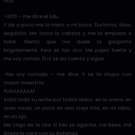
rica.
-Uffff – me dice el Edu.
Y de a poco me la meto a mi boca. Durísima, tibia,
exquisita. Me toma la cabeza y me la empieza a
follar. Siento que me duele la garganta
brigidamente. Pero es tan rico. Me pajeo fuerte y
me voy cortao. Él ni se da cuenta y sigue.
-Me voy cortado – me dice. Y se la chupo con
mayor maestría.
PUAAAAAAAF
Salta toda su leche por todos lados: en la arena, en
unas rocas, un poco en una oreja mía, en mi labio,
en un ojo.
Me cago de la risa. El Edu se agacha, me besa, me
limpia la cara con su bufanda.