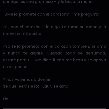
contigo, es una promesa – y le beso la mano.
-¿Me lo promete con el corazón? – me pregunta.
-Si, con el corazón – le digo. Le tomo su mano y la
apoyo en mi pecho.
-Yo te lo prometo con el corazón también, te amo
y nunca te dejaré. Cuando todo se derrumba,
estaré para ti – Me dice, luego me besa y se apoya
en mi pecho.
Y nos volvímos a dormir.
Se que leerás esto “Edu”. Te amo.
Fin.