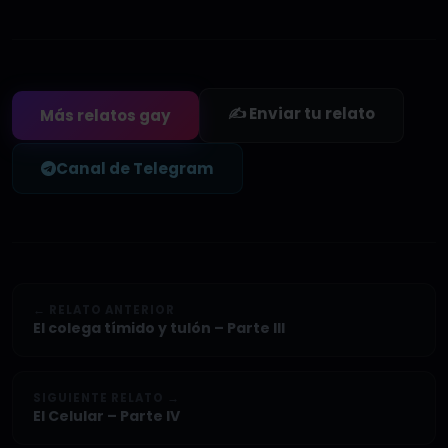
✍️ Enviar tu relato
Más relatos gay
Canal de Telegram
← RELATO ANTERIOR
El colega tímido y tulón – Parte III
SIGUIENTE RELATO →
El Celular – Parte IV