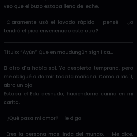
veo que el buzo estaba lleno de leche.
-Claramente usó el lavado rápido – pensé – ¿o
tendrá el pico envenenado este otro?
Título: “Ayün” Que en maudungün significa…
El otro día había sol. Yo despierto temprano, pero
me obligué a dormir toda la mañana. Como a las 11,
abro un ojo.
Estaba el Edu desnudo, haciendome cariño en mi
carita.
-¿Qué pasa mi amor? – le digo.
-Eres la persona mas linda del mundo. – Me dice.