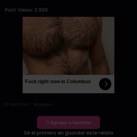
Post Views:
2.909
Fuck right now in Columbus
ETIQUETAS:
#Vergón
Agregar a favoritos
Sé el primero en guardar este relato