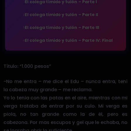
El colega tímido y tulón – Parte I
1
El colega tímido y tulón – Parte II
2
El colega tímido y tulón – Parte III
3
El colega tímido y tulón – Parte IV: Final
4
Título: “1.000 pesos”
-No me entra – me dice el Edu – nunca entra, tení
la cabeza muy grande – me reclama.
Yo lo tenía con las patas en el aire, mientras con mi
verga trataba de entrar por su culo. Mi verga es
piola, no tan grande como la de él, pero es
cabezona. Por mas escupos y gel que le echaba, no
se lograba abrir lo suficiente.