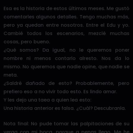
Esa es la historia de estos últimos meses. Me gustó
comentarles algunos detalles. Tengo muchas más,
pero ya quedan entre nosotros. Entre el Edu y yo.
Cambié todos los escenarios, mezclé muchas
cosas, pero bueno.
¿Qué somos? Da igual, no le queremos poner
nombre ni menos contarlo alresto. Nos da lo
mismo. No queremos que nadie opine, que nadie se
meta.
¿Saldré dañado de esto? Probablemente, pero
prefiero eso a no vivir todo esto. Es lindo amar.
Y les dejo una taea a quien lea esto:
Una historia anterior es falsa. ¿Cuál? Descubranla.
Nota final: No pude tomar las palpitaciones de su
verga con mi boca, porque a penas llego. Me he