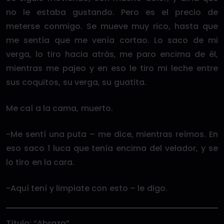
no le estaba gustando. Pero es el precio de
meterse conmigo. Se mueve muy rico, hasta que
me sentía que me venía cortao. Lo saco de mi
verga, lo tiro hacia atrás, me paro encima de él,
mientras me pajeo y en eso le tiro mi leche entre
sus coquitos, su verga, su guatita.
Me caí a la cama, muerto.
-Me sentí una puta – me dice, mientras reímos. En
eso saco 1 luca que tenía encima del velador, y se
lo tiro en la cara.
-Aquí tení y limpiate con esto – le digo.
Título: “Abrazo”