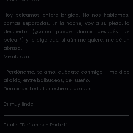
Hoy peleamos entero brígido. No nos hablamos,
camas separadas. En la noche, voy a su pieza, lo
despierto (¿como puede dormir después de
pelear?) y le digo que, si aún me quiere, me dé un
abrazo.
Me abraza.
-Perdóname, te amo, quédate conmigo – me dice
al oído, entre balbuceos, del sueño.
Dormimos toda la noche abrazados.
Es muy lindo.
Título: “Deftones – Parte 1”