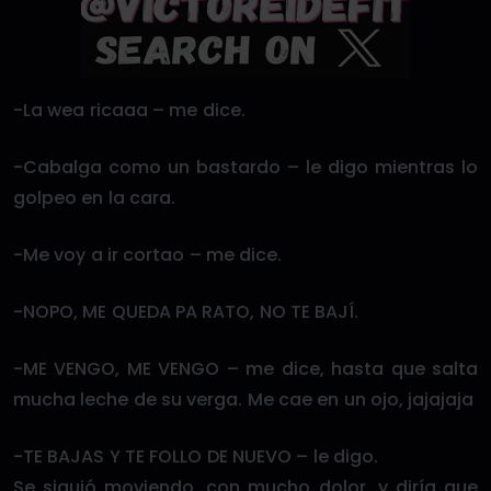
-La wea ricaaa – me dice.
-Cabalga como un bastardo – le digo mientras lo
golpeo en la cara.
-Me voy a ir cortao – me dice.
-NOPO, ME QUEDA PA RATO, NO TE BAJÍ.
-ME VENGO, ME VENGO – me dice, hasta que salta
mucha leche de su verga. Me cae en un ojo, jajajaja
-TE BAJAS Y TE FOLLO DE NUEVO – le digo.
Se siguió moviendo, con mucho dolor, y diría que