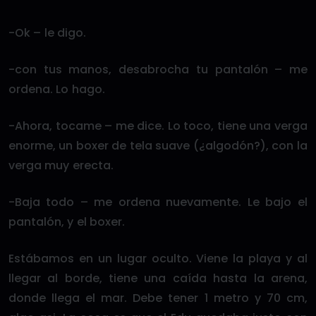
-Ok – le digo.
-con tus manos, desabrocha tu pantalón – me
ordena. Lo hago.
-Ahora, tocame – me dice. Lo toco, tiene una verga
enorme, un boxer de tela suave (¿algodón?), con la
verga muy erecta.
-Baja todo – me ordena nuevamente. Le bajo el
pantalón, y el boxer.
Estábamos en un lugar oculto. Viene la playa y al
llegar al borde, tiene una caída hasta la arena,
donde llega el mar. Debe tener 1 metro y 70 cm,