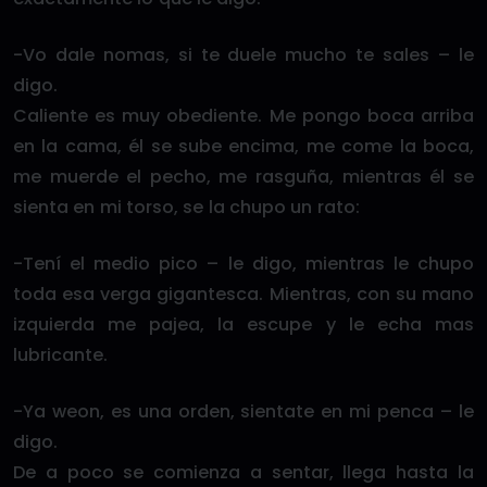
-Vo dale nomas, si te duele mucho te sales – le
digo.
Caliente es muy obediente. Me pongo boca arriba
en la cama, él se sube encima, me come la boca,
me muerde el pecho, me rasguña, mientras él se
sienta en mi torso, se la chupo un rato:
-Tení el medio pico – le digo, mientras le chupo
toda esa verga gigantesca. Mientras, con su mano
izquierda me pajea, la escupe y le echa mas
lubricante.
-Ya weon, es una orden, sientate en mi penca – le
digo.
De a poco se comienza a sentar, llega hasta la