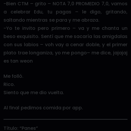
-Bien CTM – grito – NOTA 7,0 PROMEDIO 7,0, vamos
a celebrar Edu, tu pagas – le digo, gritando,
saltando mientras se para y me abraza.
-Yo te invito pero primero – va y me chanta un
beso exquisito. Sentí que me sacaría las amigdalas
con sus labios – voh vay a cenar doble, y el primer
plato trae longaniza, yo me pongo– me dice, jajajaj
es tan weon
Me folló.
Rico.
Siento que me dio vuelta.
Al final pedimos comida por app.
Título: “Panes”