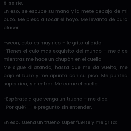
él se ríe.
En eso, se escupe su mano y la mete debajo de mi
buzo. Me piesa a tocar el hoyo. Me levanta de puro
placer.
-weon, esto es muy rico – le grito al oído.
-Tienes el culo mas exquisito del mundo – me dice
mientras me hace un chupón en el cuello.
Me sigue dilatando, hasta que me da vuelta, me
baja el buzo y me apunta con su pico. Me puntea
super rico, sin entrar. Me come el cuello.
-Espérate a que venga un trueno – me dice.
-Por qué? – le pregunto sin entender.
En eso, suena un trueno super fuerte y me grita: