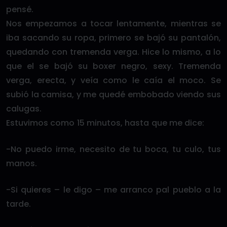
pensé.
Nos empezamos a tocar lentamente, mientras se
iba sacando su ropa, primero se bajó su pantalón,
quedando con tremenda verga. Hice lo mismo, a lo
que el se bajó su boxer negro, sexy. Tremenda
verga, erecta, y veía como le caía el moco. Se
subió la camisa, y me quedé embobado viendo sus
calugas.
Estuvimos como 15 minutos, hasta que me dice:
-No puedo irme, necesito de tu boca, tu culo, tus
manos.
-Si quieres – le digo – me arranco pal pueblo a la
tarde.