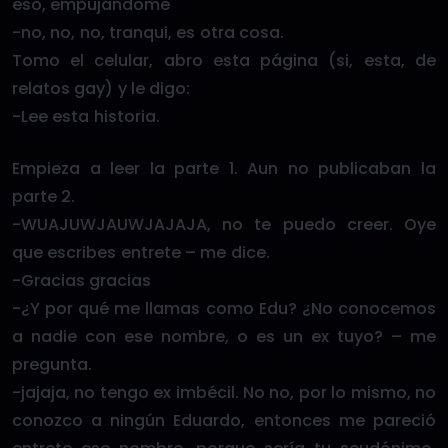
eso, empujándome
-no, no, no, tranqui, es otra cosa.
Tomo el celular, abro esta página (si, esta, de
relatos gay) y le digo:
-Lee esta historia.
Empieza a leer la parte 1. Aun no publicaban la
parte 2.
-WUAJUWJAUWJAJAJA, no te puedo creer. Oye
que escribes entrete – me dice.
-Gracias gracias
-¿Y por qué me llamas como Edu? ¿No conocemos
a nadie con ese nombre, o es un ex tuyo? – me
pregunta.
-jajaja, no tengo ex imbécil. No no, por lo mismo, no
conozco a ningún Eduardo, entonces me pareció