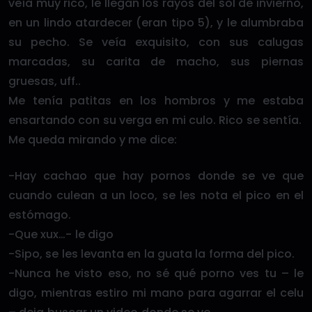
veía muy rico, le llegan los rayos del sol de invierno,
en un lindo atardecer (eran tipo 5), y le alumbraba
su pecho. Se veía exquisito, con sus calugas
marcadas, su carita de macho, sus piernas
gruesas, uff..
Me tenía patitas en los hombros y me estaba
ensartando con su verga en mi culo. Rico se sentía.
Me queda mirando y me dice:
-Hay cachao que hay pornos donde se ve que
cuando culean a un loco, se les nota el pico en el
estómago.
-Que xux…- le digo
-Sipo, se les levanta en la guata la forma del pico.
-Nunca he visto eso, no sé qué porno ves tu – le
digo, mientras estiro mi mano para agarrar el celu