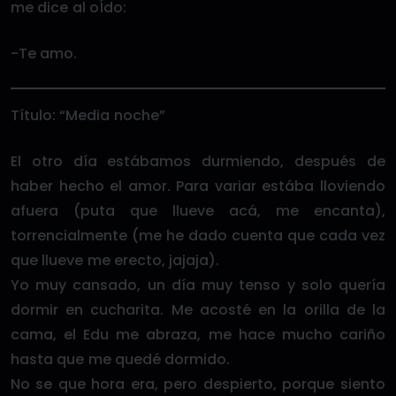
me dice al oÍdo:
-Te amo.
Título: “Media noche”
El otro día estábamos durmiendo, después de
haber hecho el amor. Para variar estába lloviendo
afuera (puta que llueve acá, me encanta),
torrencialmente (me he dado cuenta que cada vez
que llueve me erecto, jajaja).
Yo muy cansado, un día muy tenso y solo quería
dormir en cucharita. Me acosté en la orilla de la
cama, el Edu me abraza, me hace mucho cariño
hasta que me quedé dormido.
No se que hora era, pero despierto, porque siento