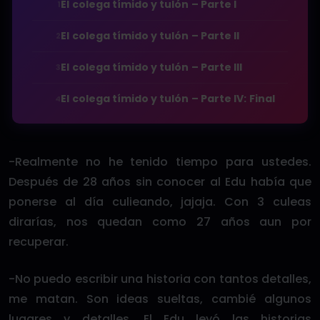
El colega tímido y tulón – Parte I
1
El colega tímido y tulón – Parte II
2
El colega tímido y tulón – Parte III
3
El colega tímido y tulón – Parte IV: Final
4
-Realmente no he tenido tiempo para ustedes.
Después de 28 años sin conocer al Edu había que
ponerse al día culieando, jajaja. Con 3 culeas
dirarías, nos quedan como 27 años aun por
recuperar.
-No puedo escribir una historia con tantos detalles,
me matan. Son ideas sueltas, cambié algunos
lugares y detalles. El Edu leyó las historias