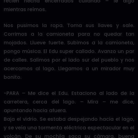
recién hecha encerrados culiando – le digo
mientras reímos.
Nos pusimos la ropa. Toma sus llaves y sale.
Corrimos a la camioneta para no quedar tan
mojados. Llueve fuerte. Subimos a la camioneta,
pongo música. El Edu super callado. Avanzo un par
de calles. Salimos por el lado sur del pueblo y nos
acercamos al lago. Llegamos a un mirador muy
bonito.
-PARA – Me dice el Edu. Estaciono al lado de la
carretera, cerca del lago. – Mira – me dice,
apuntando hacia afuera.
Baja el vidrio. Se estaba despejando hacia el lago,
y se veía una tormenta eléctrica espectacular en el
volcán. De su mochila saca su cámara, buena