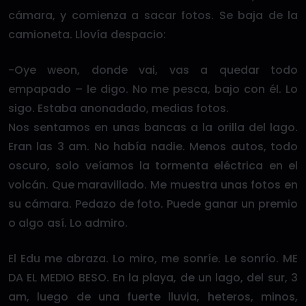
cámara, y comienza a sacar fotos. Se baja de la
camioneta. Llovía despacio:
-Oye weon, donde vai, vas a quedar todo
empapado – le digo. No me pesca, bajo con él. Lo
sigo. Estaba anonadado, medias fotos.
Nos sentamos en unas bancas a la orilla del lago.
Eran las 3 am. No había nadie. Menos autos, todo
oscuro, solo veíamos la tormenta eléctrica en el
volcán. Que maravillado. Me muestra unas fotos en
su cámara. Pedazo de foto. Puede ganar un premio
o algo así. Lo admiro.
El Edu me abraza. Lo miro, me sonríe. Le sonrío. ME
DA EL MEDIO BESO. En la playa, de un lago, del sur, 3
am, luego de una fuerte lluvia, heteros, minos,