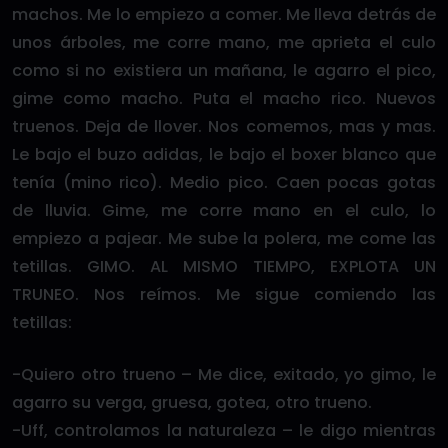
machos. Me lo empiezo a comer. Me lleva detrás de
unos árboles, me corre mano, me aprieta el culo
como si no existiera un mañana, le agarro el pico,
gime como macho. Puta el macho rico. Nuevos
truenos. Deja de llover. Nos comemos, mas y mas.
Le bajo el buzo adidas, le bajo el boxer blanco que
tenía (mino rico). Medio pico. Caen pocas gotas
de lluvia. Gime, me corre mano en el culo, lo
empiezo a pajear. Me sube la polera, me come las
tetillas. GIMO. AL MISMO TIEMPO, EXPLOTA UN
TRUNEO. Nos reímos. Me sigue comiendo las
tetillas:
-Quiero otro trueno – Me dice, exitado, yo gimo, le
agarro su verga, gruesa, gotea, otro trueno.
-Uff, controlamos la naturaleza – le digo mientras