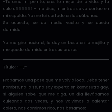
-Te amo mi perrito, eres lo mejor de la vida, y tu
culo ufffffffffff – me dice, mientras se va cortao en
mi espalda. Yo me fui cortado en las sábanas.
Se acuesta, se da media vuelta y se queda
dormido.
Yo me giro hacia el, le doy un beso en la mejilla y
me quedo dormido entre sus brazos.
Título: “I+D”
Probamos una pose que me volvió loco. Debe tener
nombre, no lo sé, no soy experto en kamasutra gay,
si alguien sabe, que me diga. Un día llevábamos
culeando dos veces, y nos volvimos a calentar
caleta, nos comimos rico, nos besamos: