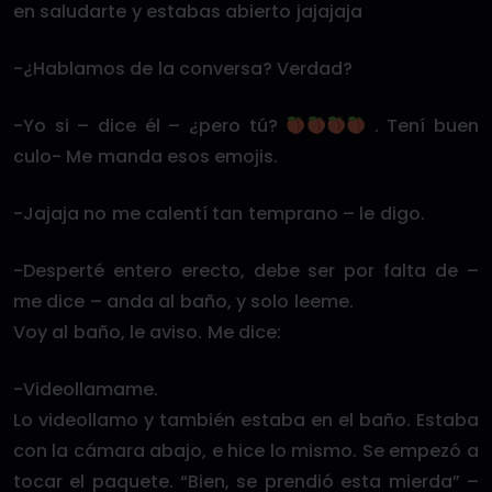
en saludarte y estabas abierto jajajaja
-¿Hablamos de la conversa? Verdad?
-Yo si – dice él – ¿pero tú?
. Tení buen
culo- Me manda esos emojis.
-Jajaja no me calentí tan temprano – le digo.
-Desperté entero erecto, debe ser por falta de –
me dice – anda al baño, y solo leeme.
Voy al baño, le aviso. Me dice:
-Videollamame.
Lo videollamo y también estaba en el baño. Estaba
con la cámara abajo, e hice lo mismo. Se empezó a
tocar el paquete. “Bien, se prendió esta mierda” –