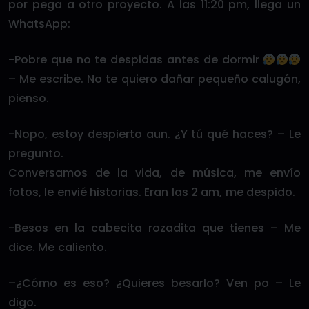
por pega a otro proyecto. A las 11:20 pm, llega un
WhatsApp:
-Pobre que no te despidas antes de dormir
– Me escribe. No te quiero dañar pequeño calugón,
pienso.
-Nopo, estoy despierto aun. ¿Y tú qué haces? – Le
pregunto.
Conversamos de la vida, de música, me envío
fotos, le envié historias. Eran las 2 am, me despido.
-Besos en la cabecita rozadita que tienes – Me
dice. Me caliento.
–¿Cómo es eso? ¿Quieres besarlo? Ven po – Le
digo.