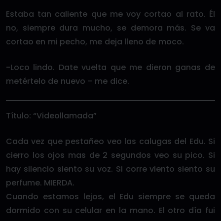
Estaba tan caliente que me voy cortao al rato. Él
no, siempre dura mucho, se demora más. Se va
cortao en mi pecho, me deja lleno de moco.
-Loco lindo. Date vuelta que me dieron ganas de
metértelo de nuevo – me dice.
Título: “Videollamada”
Cada vez que pestañeo veo las calugas del Edu. Si
cierro los ojos mas de 2 segundos veo su pico. Si
hay silencio siento su voz. Si corre viento siento su
perfume. MIERDA.
Cuando estamos lejos, el Edu siempre se queda
dormido con su celular en la mano. El otro día fui