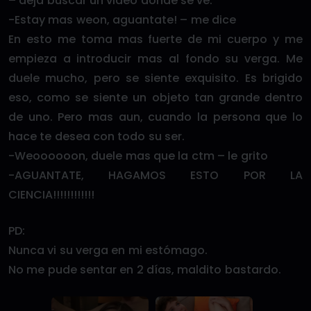
– deja buscar un video donde se ve.
-Estay mas weon, aguantate! – me dice
En esto me toma mas fuerte de mi cuerpo y me
empieza a introducir mas al fondo su verga. Me
duele mucho, pero se siente exquisito. Es brigido
eso, como se siente un objeto tan grande dentro
de uno. Pero mas aun, cuando la persona que lo
hace te desea con todo su ser.
-Weoooooon, duele mas que la ctm – le grito
-AGUANTATE, HAGAMOS ESTO POR LA
CIENCIA!!!!!!!!!!!!
PD:
Nunca vi su verga en mi estómago.
No me pude sentar en 2 días, maldito bastardo.