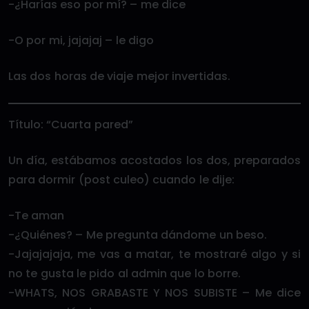
-¿Harías eso por mí? – me dice
-O por mi, jajajaj – le digo
Las dos horas de viaje mejor invertidas.
Título: “Cuarta pared”
Un día, estábamos acostados los dos, preparados
para dormir (post culeo) cuando le dije:
-Te aman
-¿Quiénes? – Me pregunta dándome un beso.
-Jajajajaja, me vas a matar, te mostraré algo y si
no te gusta le pido al admin que lo borre.
-WHATS, NOS GRABASTE Y NOS SUBISTE – Me dice