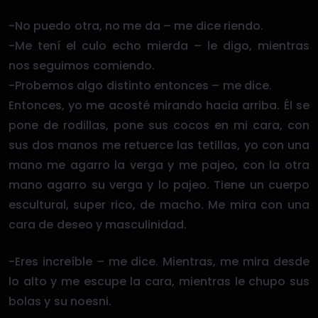
-No puedo otra, no me da – me dice riendo.
-Me tení el culo echo mierda – le digo, mientras
nos seguimos comiendo.
-Probemos algo distinto entonces – me dice.
Entonces, yo me acosté mirando hacia arriba. Él se
pone de rodillas, pone sus cocos en mi cara, con
sus dos manos me retuerce las tetillas, yo con una
mano me agarro la verga y me pajeo, con la otra
mano agarro su verga y lo pajeo. Tiene un cuerpo
escultural, super rico, de macho. Me mira con una
cara de deseo y masculinidad.
-Eres increíble – me dice. Mientras, me mira desde
lo alto y me escupe la cara, mientras le chupo sus
bolas y su noesni.