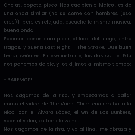
Chelas, copete, pisco. Nos cae bien el Maicol, es de
una onda similar (no se come con hombres (eso
creo)), pero es relajado, escucha la misma música,
buena onda.
Pedimos cosas para picar, al lado del fuego, entre
tragos, y suena Last Night – The Stroke. Que buen
tema, señores. En ese instante, los dos con el Edu
nos ponemos de pie, y los dijimos al mismo tiempo:
-¡BAILEMOS!
Nos cagamos de la risa, y empezamos a bailar
como el video de The Voice Chile, cuando baila la
Nicol con el Álvaro López, el wn de Los Bunkers,
vean el video, es terrible weno.
Nos cagamos de la risa, y va al final, me abraza y