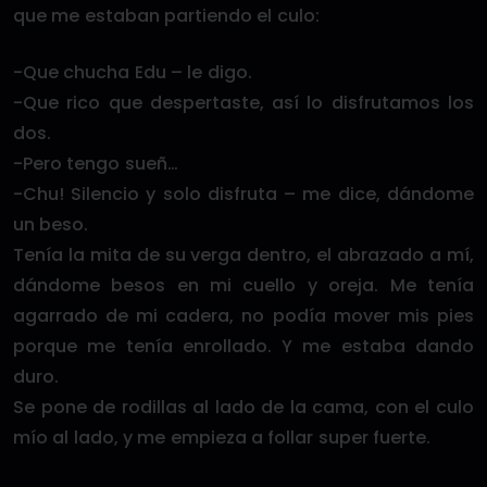
que me estaban partiendo el culo:
-Que chucha Edu – le digo.
-Que rico que despertaste, así lo disfrutamos los
dos.
-Pero tengo sueñ…
-Chu! Silencio y solo disfruta – me dice, dándome
un beso.
Tenía la mita de su verga dentro, el abrazado a mí,
dándome besos en mi cuello y oreja. Me tenía
agarrado de mi cadera, no podía mover mis pies
porque me tenía enrollado. Y me estaba dando
duro.
Se pone de rodillas al lado de la cama, con el culo
mío al lado, y me empieza a follar super fuerte.