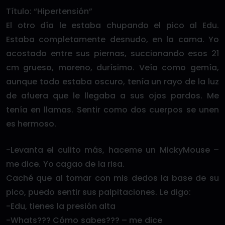
Título: “Hipertensión”
El otro día le estaba chupando el pico al Edu.
Estaba completamente desnudo, en la cama. Yo
acostado entre sus piernas, succionando esos 21
cm grueso, moreno, durísimo. Veía como gemía,
aunque todo estaba oscuro, tenía un rayo de la luz
de afuera que le llegaba a sus ojos pardos. Me
tenía en llamas. Sentir como dos cuerpos se unen
es hermoso.
-Levanta el culito más, haceme un MickyMouse –
me dice. Yo cagao de la risa.
Caché que al tomar con mis dedos la base de su
pico, puedo sentir sus palpitaciones. Le digo:
-Edu, tienes la presión alta
-Whats??? Cómo sabes??? – me dice