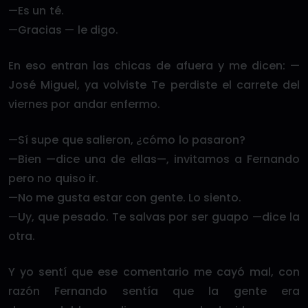
—Es un té.
—Gracias — le digo.
En eso entran las chicas de afuera y me dicen: —
José Miguel, ya volviste Te perdiste el carrete del
viernes por andar enfermo.
—Sí supe que salieron, ¿cómo lo pasaron?
—Bien —dice una de ellas—, invitamos a Fernando
pero no quiso ir.
—No me gusta estar con gente. Lo siento.
—Uy, que pesado. Te salvas por ser guapo —dice la
otra.
Y yo sentí que ese comentario me cayó mal, con
razón Fernando sentía que la gente era