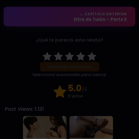
← CAPÍTULO ANTERIOR
Otra de Tulón – Parte II
¿Qué te pareció este relato?
Confirmar valoración
Selecciona una estrella para valorar
5.0
/5
11 votos
Post Views:
1.131