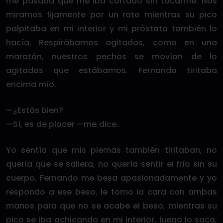
me pasaba que me iba cortado sin tocarme. Nos
miramos fijamente por un rato mientras su pico
palpitaba en mi interior y mi próstata también lo
hacía. Respirábamos agitados, como en una
maratón, nuestros pechos se movían de lo
agitados que estábamos. Fernando tiritaba
encima mío.
—¿Estás bien?
—Sí, es de placer —me dice.
Yo sentía que mis piernas también tiritaban, no
quería que se saliera, no quería sentir el frío sin su
cuerpo. Fernando me besa apasionadamente y yo
respondo a ese beso, le tomo la cara con ambas
manos para que no se acabe el beso, mientras su
pico se iba achicando en mi interior, luego lo saca,