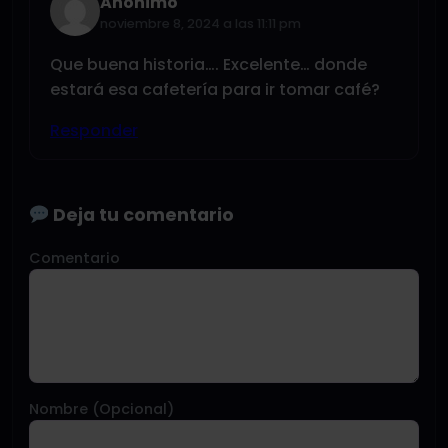
Anónimo
noviembre 8, 2024 a las 11:11 pm
Que buena historia…. Excelente… donde
estará esa cafetería para ir tomar café?
Responder
Deja tu comentario
Comentario
Nombre (Opcional)