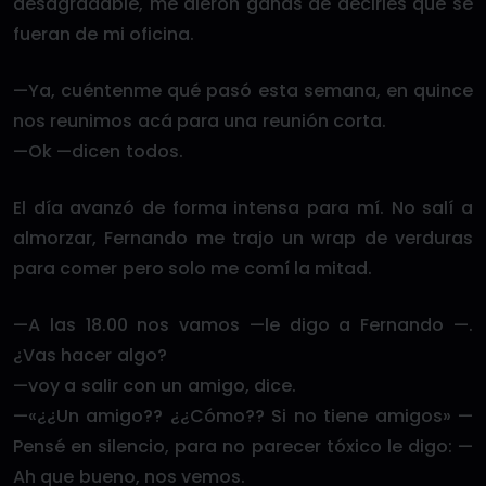
desagradable, me dieron ganas de decirles que se
fueran de mi oficina.
—Ya, cuéntenme qué pasó esta semana, en quince
nos reunimos acá para una reunión corta.
—Ok —dicen todos.
El día avanzó de forma intensa para mí. No salí a
almorzar, Fernando me trajo un wrap de verduras
para comer pero solo me comí la mitad.
—A las 18.00 nos vamos —le digo a Fernando —.
¿Vas hacer algo?
—voy a salir con un amigo, dice.
—«¿¿Un amigo?? ¿¿Cómo?? Si no tiene amigos» —
Pensé en silencio, para no parecer tóxico le digo: —
Ah que bueno, nos vemos.