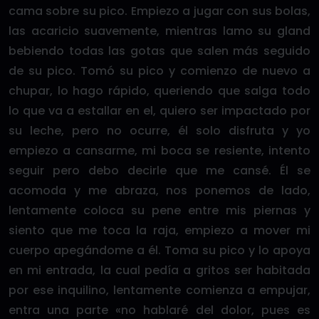
cama sobre su pico. Empiezo a jugar con sus bolas,
las acaricio suavemente, mientras lamo su gland
bebiendo todas las gotas que salen más seguido
de su pico. Tomó su pico y comienzo de nuevo a
chupar, lo hago rápido, queriendo que salga todo
lo que va a estallar en el, quiero ser impactado por
su leche, pero no ocurre, él solo disfruta y yo
empiezo a cansarme, mi boca se resiente, intento
seguir pero debo decirle que me cansé. Él se
acomoda y me abraza, nos ponemos de lado,
lentamente coloca su pene entre mis piernas y
siento que me toca la raja, empiezo a mover mi
cuerpo apegándome a él. Toma su pico y lo apoya
en mi entrada, la cual pedía a gritos ser habitada
por ese inquilino, lentamente comienza a empujar,
entra una parte «no hablaré del dolor, pues es