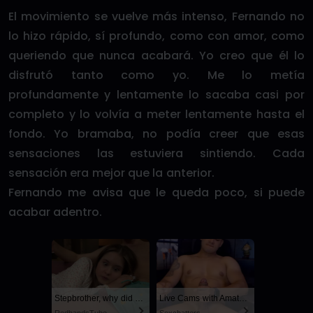
El movimiento se vuelve más intenso, Fernando no
lo hizo rápido, sí profundo, como con amor, como
queriendo que nunca acabará. Yo creo que él lo
disfrutó tanto como yo. Me lo metía
profundamente y lentamente lo sacaba casi por
completo y lo volvía a meter lentamente hasta el
fondo. Yo bramaba, no podía creer que esas
sensaciones las estuviera sintiendo. Cada
sensación era mejor que la anterior.
Fernando me avisa que le queda poco, si puede
acabar adentro.
Stepbrother, why did you show me your dick? Now I want to fuck you with my wet pussy
Live Cams with Amateur Men