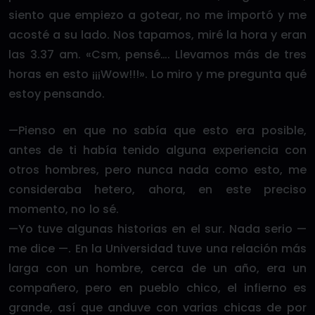
siento que empiezo a gotear, no me importó y me
acosté a su lado. Nos tapamos, miré la hora y eran
las 3.37 am. «Csm, pensé…. Llevamos más de tres
horas en esto ¡¡¡Wow!!!». Lo miro y me pregunta qué
estoy pensando.
—Pienso en que no sabía que esto era posible,
antes de ti había tenido alguna experiencia con
otros hombres, pero nunca nada como esto, me
consideraba hetero, ahora, en este preciso
momento, no lo sé.
—Yo tuve algunas historias en el sur. Nada serio —
me dice —. En la Universidad tuve una relación más
larga con un hombre, cerca de un año, era un
compañero, pero en pueblo chico, el infierno es
grande, así que anduve con varias chicas de por