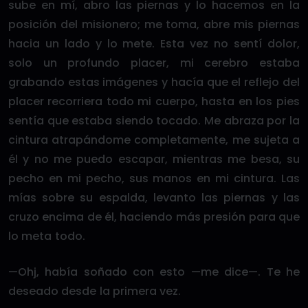
sube en mí, abro las piernas y lo hacemos en la
posición del misionero; me toma, abre mis piernas
hacia un lado y lo mete. Esta vez no sentí dolor,
solo un profundo placer, mi cerebro estaba
grabando estas imágenes y hacía que el reflejo del
placer recorriera todo mi cuerpo, hasta en los pies
sentía que estaba siendo tocado. Me abraza por la
cintura atrapándome completamente, me sujeta a
él y no me puedo escapar, mientras me besa, su
pecho en mi pecho, sus manos en mi cintura. Las
mías sobre su espalda, levanto las piernas y las
cruzo encima de él, haciendo más presión para que
lo meta todo.
—Ohj, había soñado con esto —me dice—. Te he
deseado desde la primera vez.