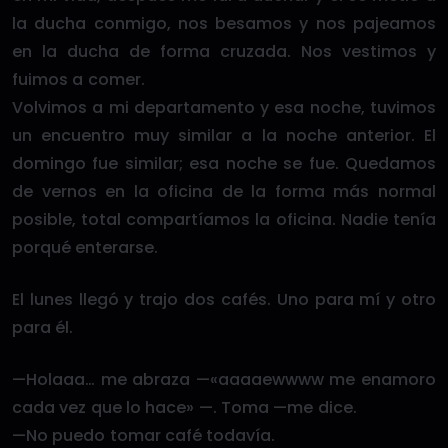
la ducha conmigo, nos besamos y nos pajeamos
en la ducha de forma cruzada. Nos vestimos y
fuimos a comer.
Volvimos a mi departamento y esa noche, tuvimos
un encuentro muy similar a la noche anterior. El
domingo fue similar; esa noche se fue. Quedamos
de vernos en la oficina de la forma más normal
posible, total compartíamos la oficina. Nadie tenía
porqué enterarse.
El lunes llegó y trajo dos cafés. Uno para mí y otro
para él.
—Holaaa… me abraza —«aaaaewwww me enamoro
cada vez que lo hace» —. Toma —me dice.
—No puedo tomar café todavía.