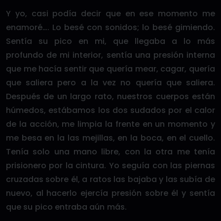
Y yo, casi podía decir que en ese momento me
enamoré…. Lo besé con sonidos; lo besé gimiendo.
Sentía su pico en mi, que llegaba a lo más
profundo de mi interior, sentía una presión interna
que me hacía sentir que quería mear, cagar, quería
que saliera pero a la vez no quería que saliera.
Después de un largo rato, nuestros cuerpos están
húmedos, estábamos los dos sudados por el calor
de la acción, me limpia la frente en un momento y
me besa en la las mejillas, en la boca, en el cuello.
Tenía solo una mano libre, con la otra me tenía
prisionero por la cintura. Yo seguía con las piernas
cruzadas sobre él, a ratos las bajaba y las subía de
nuevo, al hacerlo ejercía presión sobre él y sentía
que su pico entraba aún más.