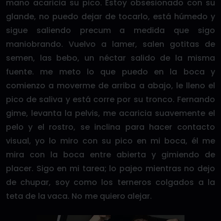
mano acaricia su pico. Estoy obsesionado con su
glande, no puedo dejar de tocarlo, está húmedo y
sigue saliendo precum a medida que sigo
maniobrando. Vuelvo a lamer, salen gotitas de
semen, las bebo, un néctar salido de la misma
fuente. me meto lo que puedo en la boca y
comienzo a moverme de arriba a abajo, le lleno el
pico de saliva y está corre por su tronco. Fernando
gime, levanta la pelvis, me acaricia suavemente el
pelo y el rostro, se inclina para hacer contacto
visual, yo lo miro con su pico en mi boca, él me
mira con la boca entre abierta y gimiendo de
placer. Sigo en mi tarea; lo pajeo mientras no dejo
de chupar, soy como los terneros colgados a la
teta de la vaca. No me quiero alejar.