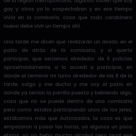
de la región metropolitana, algunos saben que soy
gay y otros ya lo sospechaban y en ese tiempo
vivía en la comisaria, cosa que todo carabinero
nuevo debe vivir un tiempo ahí.
Una tarde me dicen que realizarán un asado en el
patio de atrás de la comisaria, y si quería
participar, que seríamos alrededor de 6 policías
aproximadamente, a lo accedí a participar, en
donde al terminar mi turno alrededor de las 8 de la
tarde, salgo y me ducho y me voy al patio en
donde ya tenían la parrilla puesta y bebiendo algo,
cosa que no se puede dentro de una comisaria
pero como estaba participando unos de los jefes,
estábamos más que Autorizados, la cosa es que
empezaron a pasar las horas, ya algunos un poco
ebrios, yo no bebo mucho alcohol pero igual ese