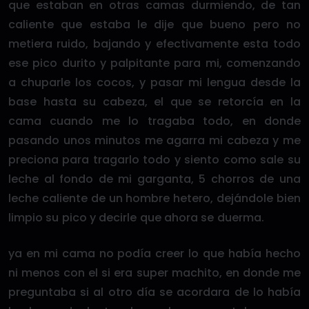
que estaban en otras camas durmiendo, de tan
caliente que estaba le dije que bueno pero no
metiera ruido, bajando y efectivamente esta todo
ese pico durito y palpitante para mi, comenzando
a chuparle los cocos, y pasar mi lengua desde la
base hasta su cabeza, el que se retorcía en la
cama cuando me lo tragaba todo, en donde
pasando unos minutos me agarra mi cabeza y me
preciona para tragarlo todo y siento como sale su
leche al fondo de mi garganta, 5 chorros de una
leche caliente de un hombre hetero, dejándole bien
limpio su pico y decirle que ahora se duerma.
ya en mi cama no podía creer lo que había hecho
ni menos con el si era super machito, en donde me
preguntaba si al otro día se acordara de lo había