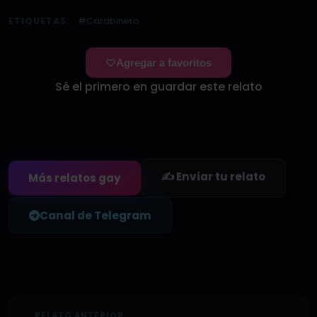
ETIQUETAS:
#Carabinero
Agregar a favoritos
Sé el primero en guardar este relato
✍️ Enviar tu relato
Más relatos gay
Canal de Telegram
← RELATO ANTERIOR