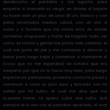
desabrocho el pantalón y me agacho para
empezar a mamarle su verga, en donde al bajarle
su boxer sale un pico de unos 18 cm, blanco y con
pelos recortados medios rubios, con un olor a
sudor y a hombre que me volvía loco, en donde
comienzo chuparselo y tratar de tragarlo todo, ver
como se movía y gemia me ponía más caliente, el
cual me pone de pie y me comienza a ahorcar y
besar para luego bajar y comenzar a mamarme el
(cosa que no me esperaba) se notaba que era
inexperto por que no lo hacía muy bien, para luego
bajarme los pantalones, ponerme contra la pared y
comenzar a rosar su pico duro y lbricado con mi
salida por mi culito, el cual me dice que me
lo.quiere meter, te quiero culiar ese culito qué
siempre te lo veo con el pantalon apretado, el cual