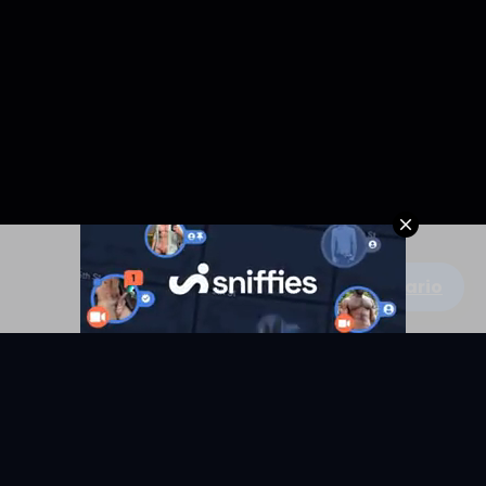
Escribe un comentario