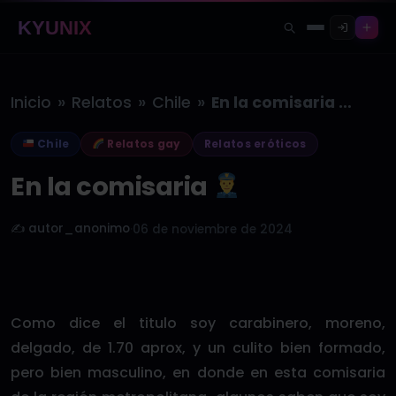
KYUNIX
»
»
»
Inicio
Relatos
Chile
En la comisaria
Chile
Relatos gay
Relatos eróticos
En la comisaria
✍️ autor_anonimo
·
06 de noviembre de 2024
Como dice el titulo soy carabinero, moreno,
delgado, de 1.70 aprox, y un culito bien formado,
pero bien masculino, en donde en esta comisaria