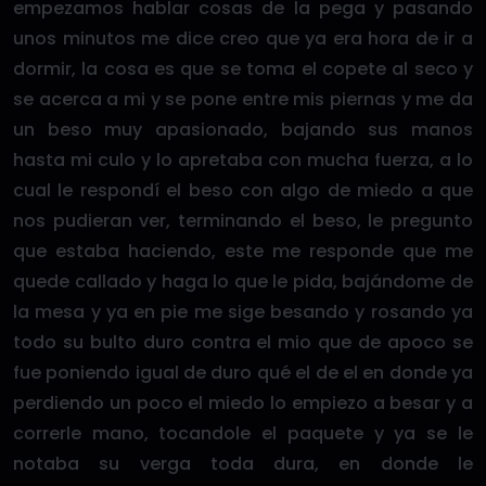
empezamos hablar cosas de la pega y pasando
unos minutos me dice creo que ya era hora de ir a
dormir, la cosa es que se toma el copete al seco y
se acerca a mi y se pone entre mis piernas y me da
un beso muy apasionado, bajando sus manos
hasta mi culo y lo apretaba con mucha fuerza, a lo
cual le respondí el beso con algo de miedo a que
nos pudieran ver, terminando el beso, le pregunto
que estaba haciendo, este me responde que me
quede callado y haga lo que le pida, bajándome de
la mesa y ya en pie me sige besando y rosando ya
todo su bulto duro contra el mio que de apoco se
fue poniendo igual de duro qué el de el en donde ya
perdiendo un poco el miedo lo empiezo a besar y a
correrle mano, tocandole el paquete y ya se le
notaba su verga toda dura, en donde le