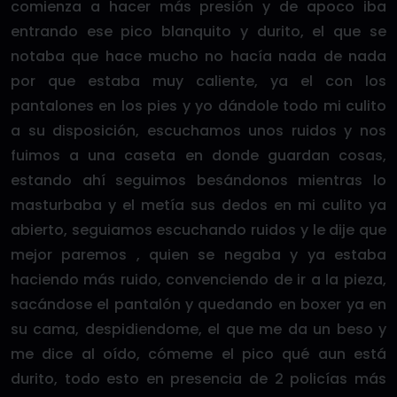
comienza a hacer más presión y de apoco iba
entrando ese pico blanquito y durito, el que se
notaba que hace mucho no hacía nada de nada
por que estaba muy caliente, ya el con los
pantalones en los pies y yo dándole todo mi culito
a su disposición, escuchamos unos ruidos y nos
fuimos a una caseta en donde guardan cosas,
estando ahí seguimos besándonos mientras lo
masturbaba y el metía sus dedos en mi culito ya
abierto, seguiamos escuchando ruidos y le dije que
mejor paremos , quien se negaba y ya estaba
haciendo más ruido, convenciendo de ir a la pieza,
sacándose el pantalón y quedando en boxer ya en
su cama, despidiendome, el que me da un beso y
me dice al oído, cómeme el pico qué aun está
durito, todo esto en presencia de 2 policías más