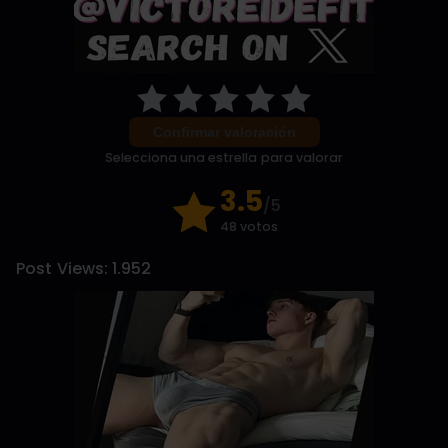
Confirmar valoración
Selecciona una estrella para valorar
3.5
/5
48 votos
Post Views:
1.952