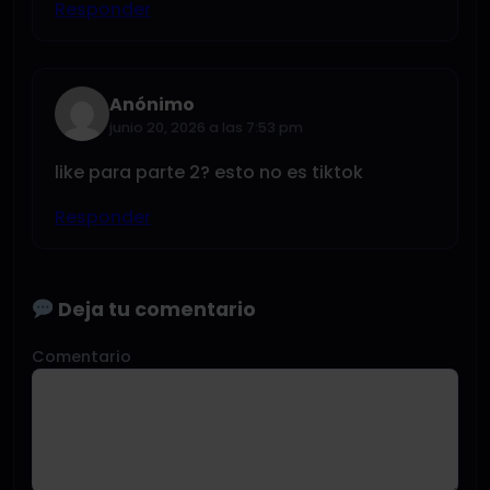
Responder
Anónimo
junio 20, 2026 a las 7:53 pm
like para parte 2? esto no es tiktok
Responder
Deja tu comentario
Comentario