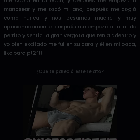
me cabía en la boca, y después me empezó a
manosear y me tocó mi ano, después me cogió
como nunca y nos besamos mucho y muy
apasionadamente, después me empezó a follar de
perrito y sentía la gran vergota que tenia adentro y
yo bien excitado me fui en su cara y él en mi boca,
like para pt2?!!
¿Qué te pareció este relato?