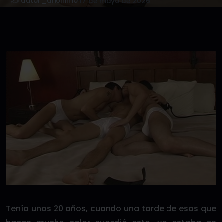
✍️ autor_anonimo
·
17 de mayo de 2026
Tenía unos 20 años, cuando una tarde de esas que