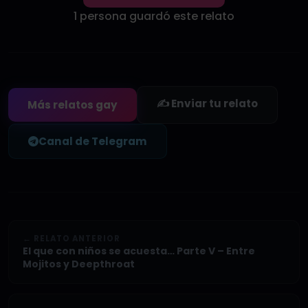
1 persona guardó este relato
✍️ Enviar tu relato
Más relatos gay
Canal de Telegram
← RELATO ANTERIOR
El que con niños se acuesta… Parte V – Entre
Mojitos y Deepthroat