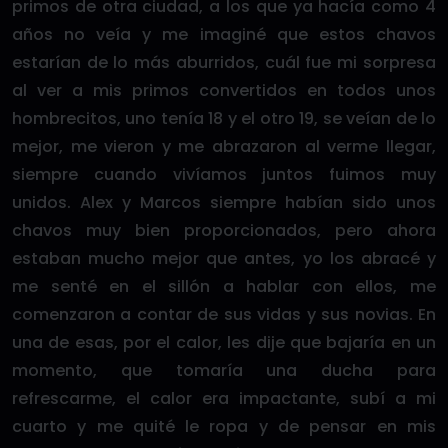
primos de otra ciudad, a los que ya hacía como 4
años no veía y me imaginé que estos chavos
estarían de lo más aburridos, cuál fue mi sorpresa
al ver a mis primos convertidos en todos unos
hombrecitos, uno tenía 18 y el otro 19, se veían de lo
mejor, me vieron y me abrazaron al verme llegar,
siempre cuando vivíamos juntos fuimos muy
unidos. Alex y Marcos siempre habían sido unos
chavos muy bien proporcionados, pero ahora
estaban mucho mejor que antes, yo los abracé y
me senté en el sillón a hablar con ellos, me
comenzaron a contar de sus vidas y sus novias. En
una de esas, por el calor, les dije que bajaría en un
momento, que tomaría una ducha para
refrescarme, el calor era impactante, subí a mi
cuarto y me quité le ropa y de pensar en mis