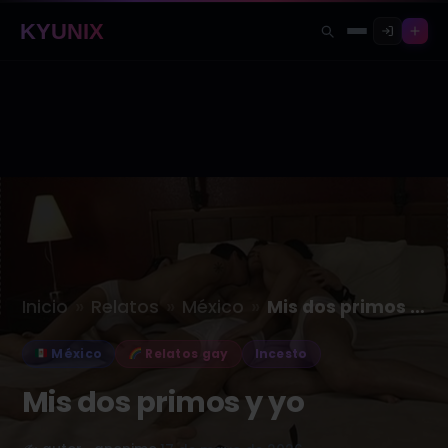
KYUNIX
»
»
»
Inicio
Relatos
México
Mis dos primos y yo
México
Relatos gay
Incesto
Mis dos primos y yo