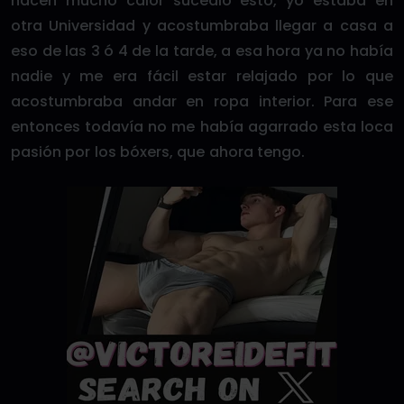
hacen mucho calor sucedió esto, yo estaba en
otra Universidad y acostumbraba llegar a casa a
eso de las 3 ó 4 de la tarde, a esa hora ya no había
nadie y me era fácil estar relajado por lo que
acostumbraba andar en ropa interior. Para ese
entonces todavía no me había agarrado esta loca
pasión por los bóxers, que ahora tengo.