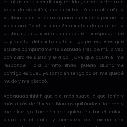
primitos me encendí muy rápido y se me notaba un
poco de erección, decidí entrar rápido al baño y
ducharme un largo rato para que se me pasara la
calentura. Tendría unos 25 minutos de estar en la
ducha, cuando siento una mano en mi espalda, me
doy vuelta, del susto solté un golpe, era Alex que
estaba completamente desnudo tras de mí, lo veo
con cara de susto y le digo: ¿Oye que pasa? Él me
responde: Hola primito lindo, puedo ducharme
contigo es que… yo también tengo calor, me quedé
mudo y me abrazó.
Aaaaaaaahhhhh que piel más suave la que tenía y
más atrás de él veo a Marcos quitándose la ropa y
me dice: yo también me quiero quitar el calor…
entró en el baño y comenzó ahí mismo una