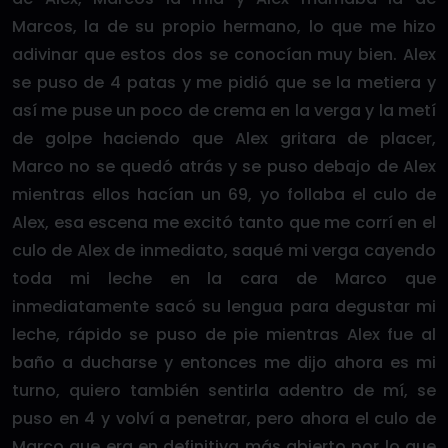
Marcos, la de su propio hermano, lo que me hizo
adivinar que estos dos se conocían muy bien. Alex
se puso de 4 patas y me pidió que se la metiera y
así me puse un poco de crema en la verga y la metí
de golpe haciendo que Alex gritara de placer,
Marco no se quedó atrás y se puso debajo de Alex
mientras ellos hacían un 69, yo follaba el culo de
Alex, esa escena me excitó tanto que me corrí en el
culo de Alex de inmediato, saqué mi verga cayendo
toda mi leche en la cara de Marco que
inmediatamente sacó su lengua para degustar mi
leche, rápido se puso de pie mientras Alex fue al
baño a ducharse y entonces me dijo ahora es mi
turno, quiero también sentirla adentro de mí, se
puso en 4 y volví a penetrar, pero ahora el culo de
Marco que era en definitiva más abierto por lo que