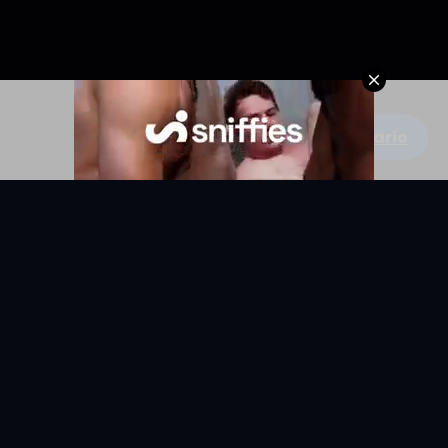
Escribe un comentario
KYUNIX
La comunidad de relatos eróticos en español.